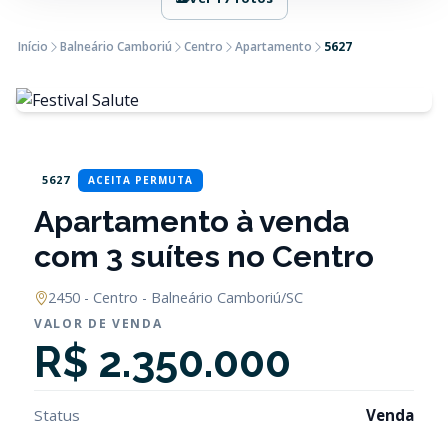
Início
Balneário Camboriú
Centro
Apartamento
5627
5627
ACEITA PERMUTA
Apartamento à venda
com 3 suítes no Centro
2450 - Centro - Balneário Camboriú/SC
VALOR DE VENDA
R$ 2.350.000
Status
Venda