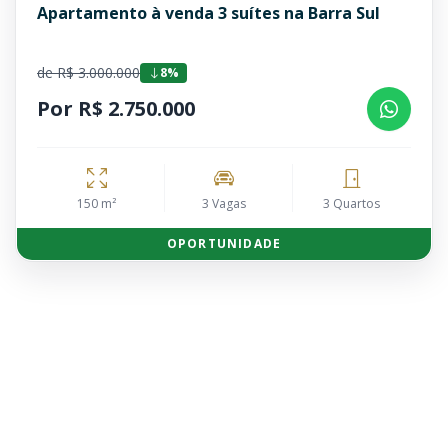
Apartamento à venda 3 suítes na Barra Sul
de R$ 3.000.000
8%
Por R$ 2.750.000
150 m²
3 Vagas
3 Quartos
OPORTUNIDADE