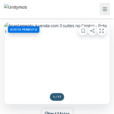
ACEITA PERMUTA
1 / 17
Ver 17 fotos