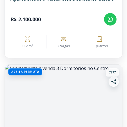
R$ 2.100.000
112 m²
3 Vagas
3 Quartos
ACEITA PERMUTA
7877