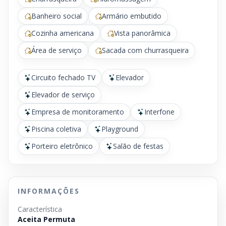
Banheiro social
Armário embutido
Cozinha americana
Vista panorâmica
Área de serviço
Sacada com churrasqueira
Circuito fechado TV
Elevador
Elevador de serviço
Empresa de monitoramento
Interfone
Piscina coletiva
Playground
Porteiro eletrônico
Salão de festas
INFORMAÇÕES
Característica
Aceita Permuta