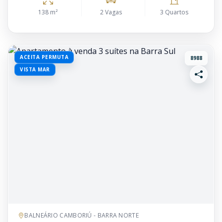
138 m²
2 Vagas
3 Quartos
ACEITA PERMUTA
8988
VISTA MAR
BALNEÁRIO CAMBORIÚ - BARRA NORTE