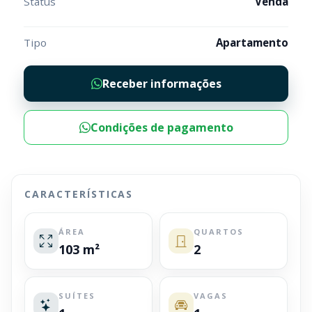
Status
Venda
Tipo
Apartamento
Receber informações
Condições de pagamento
CARACTERÍSTICAS
ÁREA
QUARTOS
103 m²
2
SUÍTES
VAGAS