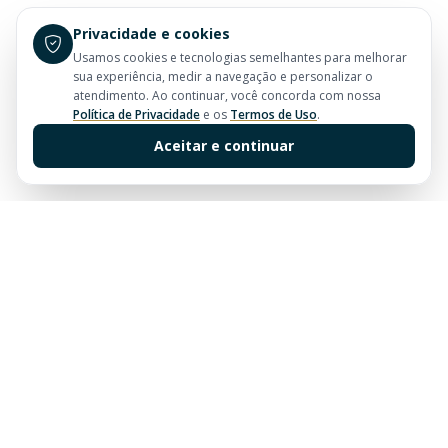
Privacidade e cookies
Usamos cookies e tecnologias semelhantes para melhorar
sua experiência, medir a navegação e personalizar o
atendimento. Ao continuar, você concorda com nossa
Política de Privacidade
e os
Termos de Uso
.
Aceitar e continuar
Sua imobiliária de confiança em Balneário Camboriú.
Tradição e excelência no mercado imobiliário desde
sempre.
Links Rápidos