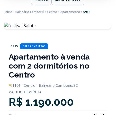
Início
Balneário Camboriú
Centro
Apartamento
5915
5915
DIFERENCIADO
Apartamento à venda
com 2 dormitórios no
Centro
1101 - Centro - Balneário Camboriú/SC
VALOR DE VENDA
R$ 1.190.000