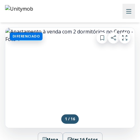
DIFERENCIADO
1 / 16
Mapa
Ver 16 fotos