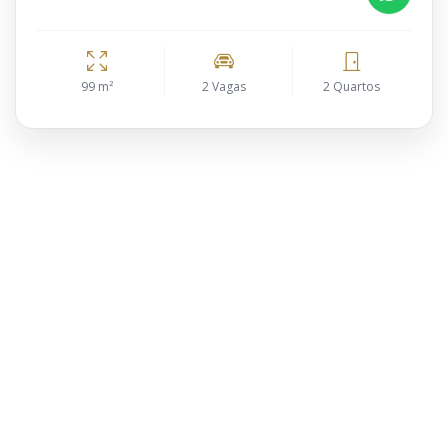
99 m²
2 Vagas
2 Quartos