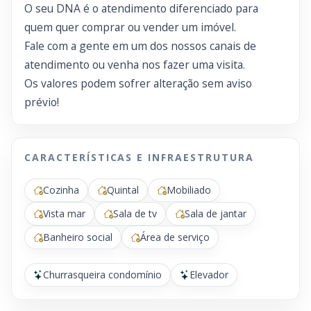
O seu DNA é o atendimento diferenciado para
quem quer comprar ou vender um imóvel.
Fale com a gente em um dos nossos canais de
atendimento ou venha nos fazer uma visita.
Os valores podem sofrer alteração sem aviso
prévio!
CARACTERÍSTICAS E INFRAESTRUTURA
Cozinha
Quintal
Mobiliado
Vista mar
Sala de tv
Sala de jantar
Banheiro social
Área de serviço
Churrasqueira condomínio
Elevador