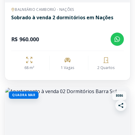
BALNEÁRIO CAMBORIÚ - NAÇÕES
Sobrado à venda 2 dormitórios em Nações
R$ 960.000
68 m²
1 Vagas
2 Quartos
QUADRA MAR
8086