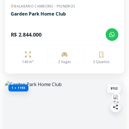
BALNEÁRIO CAMBORIÚ - PIONEIROS
Garden Park Home Club
R$ 2.844.000
140 m²
2 Vagas
3 Quartos
1 + 119X
8152