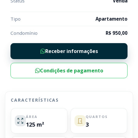
Status
Venda
Tipo
Apartamento
Condomínio
R$ 950,00
Receber informações
Condições de pagamento
CARACTERÍSTICAS
ÁREA
QUARTOS
125 m²
3