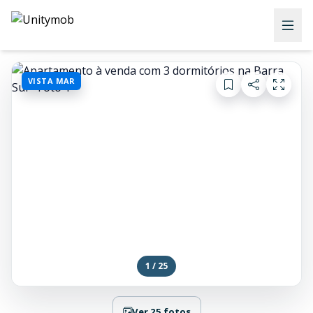
VISTA MAR
1 / 25
Ver 25 fotos