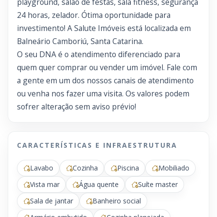
playground, salão de festas, sala fitness, segurança
24 horas, zelador. Ótima oportunidade para
investimento! A Salute Imóveis está localizada em
Balneário Camboriú, Santa Catarina.
O seu DNA é o atendimento diferenciado para
quem quer comprar ou vender um imóvel. Fale com
a gente em um dos nossos canais de atendimento
ou venha nos fazer uma visita. Os valores podem
sofrer alteração sem aviso prévio!
CARACTERÍSTICAS E INFRAESTRUTURA
Lavabo
Cozinha
Piscina
Mobiliado
Vista mar
Água quente
Suíte master
Sala de jantar
Banheiro social