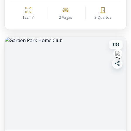
122 m²
2 Vagas
3 Quartos
8155