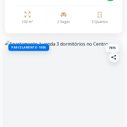
102 m²
2 Vagas
3 Quartos
PARCELAMENTO 100X
7975