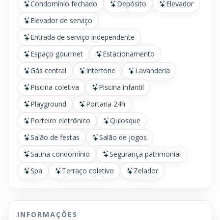
Condomínio fechado
Depósito
Elevador
Elevador de serviço
Entrada de serviço independente
Espaço gourmet
Estacionamento
Gás central
Interfone
Lavanderia
Piscina coletiva
Piscina infantil
Playground
Portaria 24h
Porteiro eletrônico
Quiosque
Salão de festas
Salão de jogos
Sauna condomínio
Segurança patrimonial
Spa
Terraço coletivo
Zelador
INFORMAÇÕES