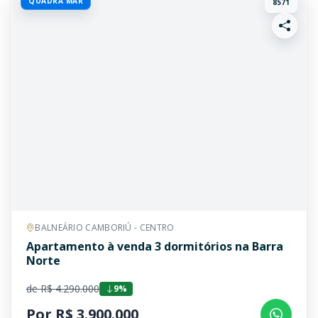
QUADRA MAR
8571
BALNEÁRIO CAMBORIÚ - CENTRO
Apartamento à venda 3 dormitórios na Barra
Norte
de R$ 4.290.000
9%
Por R$ 3.900.000