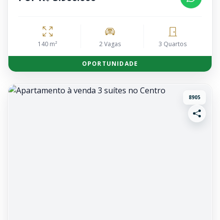
140 m²
2 Vagas
3 Quartos
OPORTUNIDADE
8905