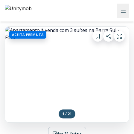
ACEITA PERMUTA
1 / 21
Ver 21 fotos