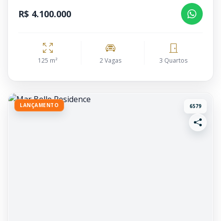
R$ 4.100.000
125 m²
2 Vagas
3 Quartos
LANÇAMENTO
6579