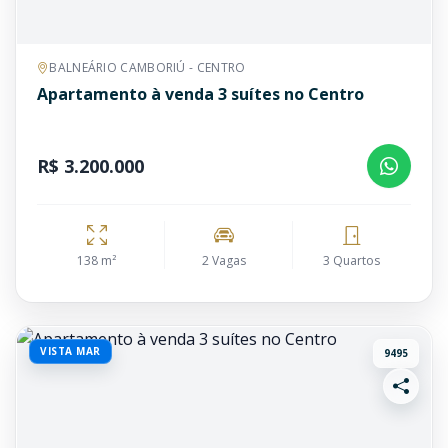
BALNEÁRIO CAMBORIÚ - CENTRO
Apartamento à venda 3 suítes no Centro
R$ 3.200.000
138 m²
2 Vagas
3 Quartos
VISTA MAR
9495