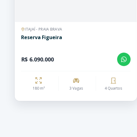
ITAJAÍ - PRAIA BRAVA
Reserva Figueira
R$ 6.090.000
180 m²
3 Vagas
4 Quartos