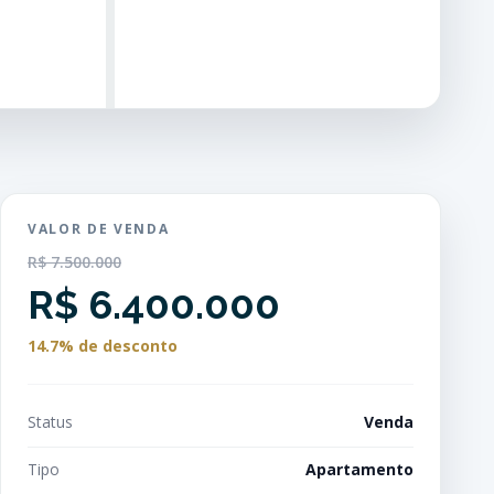
VALOR DE VENDA
R$ 7.500.000
R$ 6.400.000
14.7% de desconto
Status
Venda
Tipo
Apartamento