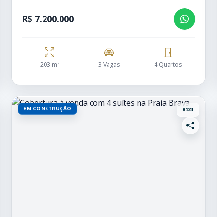
R$ 7.200.000
203 m²
3 Vagas
4 Quartos
EM CONSTRUÇÃO
8423