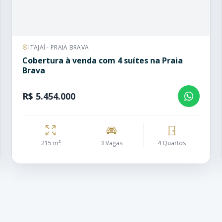
ITAJAÍ - PRAIA BRAVA
Cobertura à venda com 4 suítes na Praia
Brava
R$ 5.454.000
215 m²
3 Vagas
4 Quartos