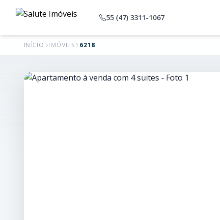
55 (47) 3311-1067
INÍCIO
IMÓVEIS
6218