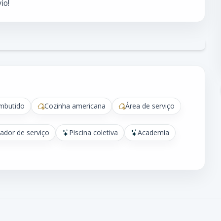
io!
mbutido
Cozinha americana
Área de serviço
vador de serviço
Piscina coletiva
Academia