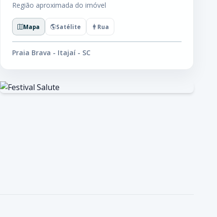
Região aproximada do imóvel
Mapa
Satélite
Rua
Praia Brava - Itajaí - SC