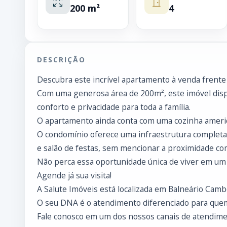
200 m²
4
DESCRIÇÃO
Descubra este incrível apartamento à venda frente m
Com uma generosa área de 200m², este imóvel disp
conforto e privacidade para toda a família.
O apartamento ainda conta com uma cozinha americana
O condomínio oferece uma infraestrutura completa, i
e salão de festas, sem mencionar a proximidade com
Não perca essa oportunidade única de viver em um 
Agende já sua visita!
A Salute Imóveis está localizada em Balneário Cambo
O seu DNA é o atendimento diferenciado para que
Fale conosco em um dos nossos canais de atendimen