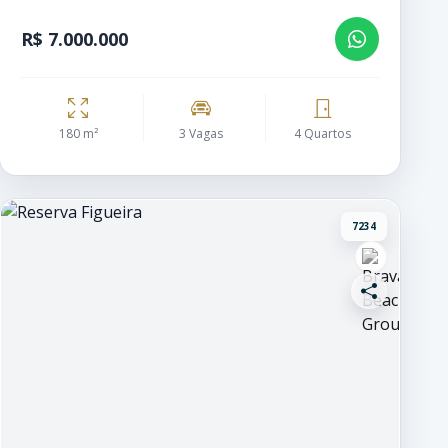
R$ 7.000.000
180 m²
3 Vagas
4 Quartos
7234