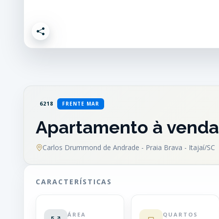
6218
FRENTE MAR
Apartamento à venda
Carlos Drummond de Andrade - Praia Brava - Itajaí/SC
CARACTERÍSTICAS
ÁREA
QUARTOS