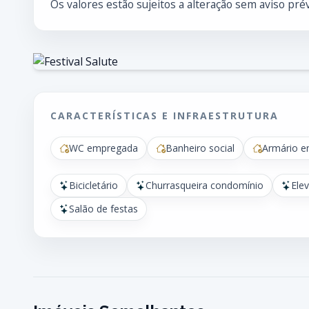
Os valores estão sujeitos a alteração sem aviso prév
CARACTERÍSTICAS E INFRAESTRUTURA
WC empregada
Banheiro social
Armário e
Bicicletário
Churrasqueira condomínio
Ele
Salão de festas