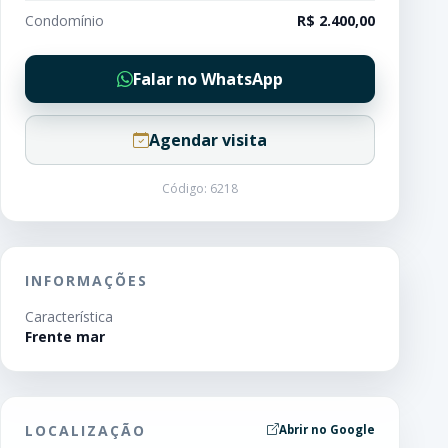
Condomínio
R$ 2.400,00
Falar no WhatsApp
Agendar visita
Código: 6218
INFORMAÇÕES
Característica
Frente mar
LOCALIZAÇÃO
Abrir no Google