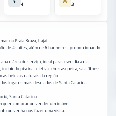
4
3
ar na Praia Brava, Itajaí.
õe de 4 suítes, além de 6 banheiros, proporcionando
 e área de serviço, ideal para o seu dia a dia.
ncluindo piscina coletiva, churrasqueira, sala fitness
 as belezas naturais da região.
dos lugares mais desejados de Santa Catarina.
riú, Santa Catarina.
m quer comprar ou vender um imóvel.
to ou venha nos fazer uma visita.