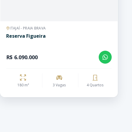
ITAJAÍ - PRAIA BRAVA
Reserva Figueira
R$ 6.090.000
180 m²
3 Vagas
4 Quartos