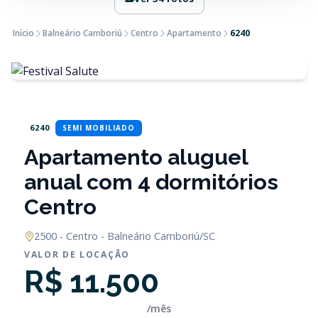
Início
Balneário Camboriú
Centro
Apartamento
6240
6240
SEMI MOBILIADO
Apartamento aluguel
anual com 4 dormitórios
Centro
2500 - Centro - Balneário Camboriú/SC
VALOR DE LOCAÇÃO
R$ 11.500
/mês