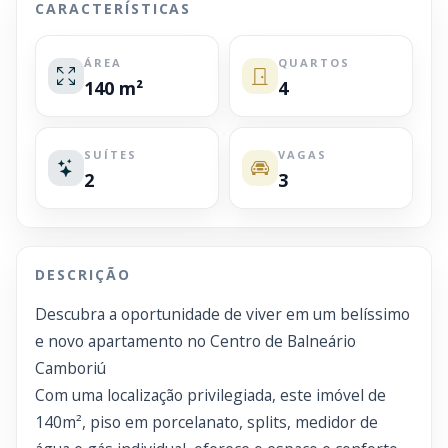
CARACTERÍSTICAS
ÁREA
QUARTOS
140 m²
4
SUÍTES
VAGAS
2
3
DESCRIÇÃO
Descubra a oportunidade de viver em um belíssimo
e novo apartamento no Centro de Balneário
Camboriú
Com uma localização privilegiada, este imóvel de
140m², piso em porcelanato, splits, medidor de