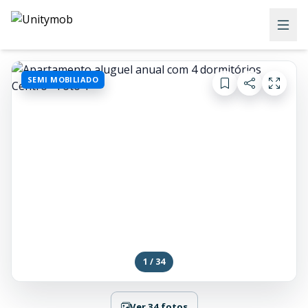
SEMI MOBILIADO
1 / 34
Ver 34 fotos