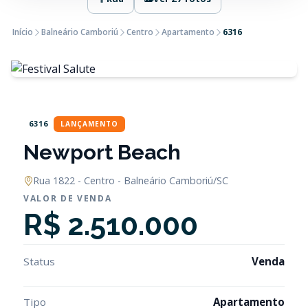
Início
Balneário Camboriú
Centro
Apartamento
6316
6316
LANÇAMENTO
Newport Beach
Rua 1822 - Centro - Balneário Camboriú/SC
VALOR DE VENDA
R$ 2.510.000
Status
Venda
Tipo
Apartamento