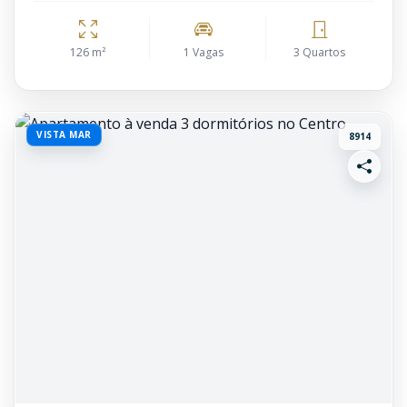
126 m²
1 Vagas
3 Quartos
VISTA MAR
8914