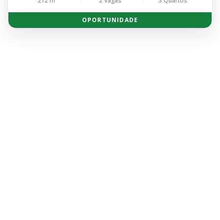
212 m²
2 Vagas
3 Quartos
OPORTUNIDADE