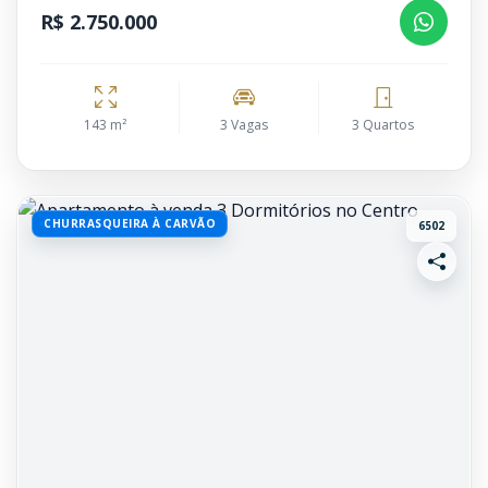
R$ 2.750.000
143 m²
3 Vagas
3 Quartos
CHURRASQUEIRA À CARVÃO
6502