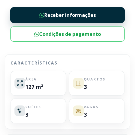
Receber informações
Condições de pagamento
CARACTERÍSTICAS
ÁREA
QUARTOS
127 m²
3
SUÍTES
VAGAS
3
3