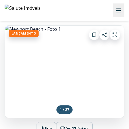
LANÇAMENTO
1 / 27
Rua
Ver 27 fotos