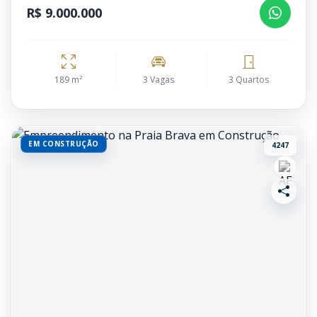
R$ 9.000.000
189 m²
3 Vagas
3 Quartos
EM CONSTRUÇÃO
4247