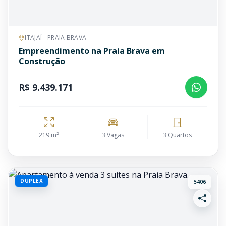
ITAJAÍ - PRAIA BRAVA
Empreendimento na Praia Brava em
Construção
R$ 9.439.171
219 m²
3 Vagas
3 Quartos
DUPLEX
5406