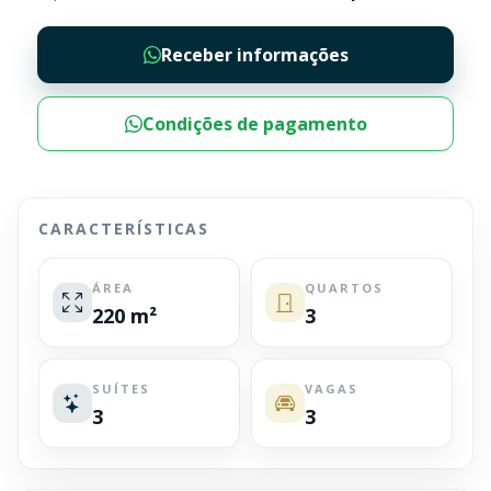
Receber informações
Condições de pagamento
CARACTERÍSTICAS
ÁREA
QUARTOS
220 m²
3
SUÍTES
VAGAS
3
3