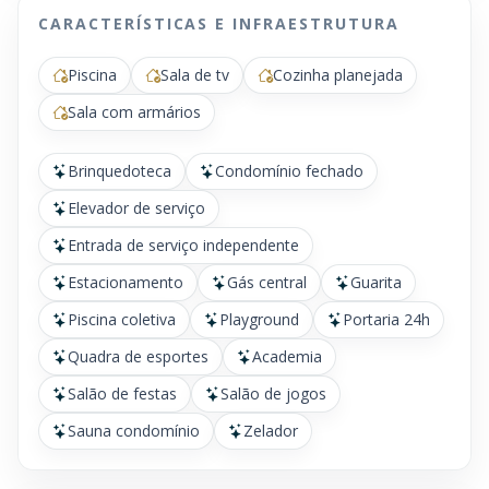
CARACTERÍSTICAS E INFRAESTRUTURA
Piscina
Sala de tv
Cozinha planejada
Sala com armários
Brinquedoteca
Condomínio fechado
Elevador de serviço
Entrada de serviço independente
Estacionamento
Gás central
Guarita
Piscina coletiva
Playground
Portaria 24h
Quadra de esportes
Academia
Salão de festas
Salão de jogos
Sauna condomínio
Zelador