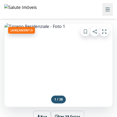
LANÇAMENTO
1 / 38
Rua
Ver 38 fotos