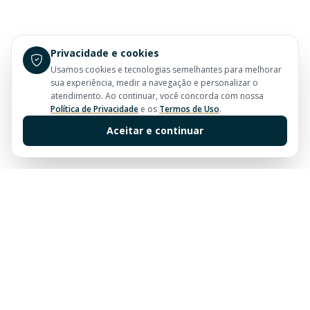
Privacidade e cookies
Usamos cookies e tecnologias semelhantes para melhorar
sua experiência, medir a navegação e personalizar o
atendimento. Ao continuar, você concorda com nossa
Política de Privacidade
e os
Termos de Uso
.
Aceitar e continuar
Sua imobiliária de confiança em Balneário Camboriú.
Tradição e excelência no mercado imobiliário desde
sempre.