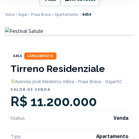
Início
Itajaí
Praia Brava
Apartamento
6454
6454
LANÇAMENTO
Tirreno Residenziale
Avenida José Medeiros Viêira - Praia Brava - Itajaí/SC
VALOR DE VENDA
R$ 11.200.000
Status
Venda
Tipo
Apartamento