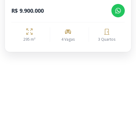
R$ 9.900.000
295 m²
4 Vagas
3 Quartos