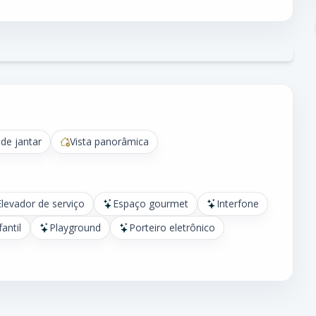
 de jantar
Vista panorâmica
Elevador de serviço
Espaço gourmet
Interfone
fantil
Playground
Porteiro eletrônico