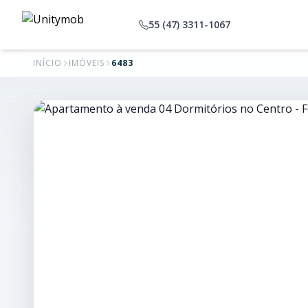
55 (47) 3311-1067
INÍCIO
IMÓVEIS
6483