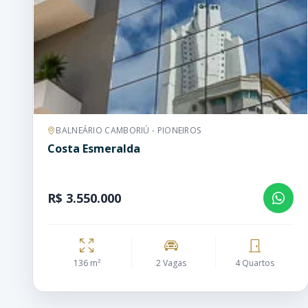
BALNEÁRIO CAMBORIÚ - PIONEIROS
Costa Esmeralda
R$ 3.550.000
136 m²
2 Vagas
4 Quartos