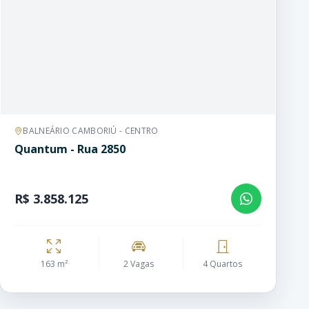
BALNEÁRIO CAMBORIÚ - CENTRO
Quantum - Rua 2850
R$ 3.858.125
163 m²
2 Vagas
4 Quartos