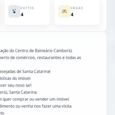
SUÍTES
VAGAS
4
4
ração do Centro de Balneário Camboriú.
perto de comércios, restaurantes e todas as
esejadas de Santa Catarina!
sticas do imóvel.
er seu novo lar!
riú, Santa Catarina.
m quer comprar ou vender um imóvel.
imento ou venha nos fazer uma visita.
io.