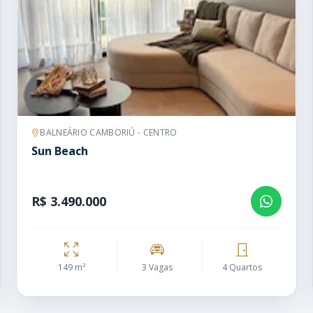
BALNEÁRIO CAMBORIÚ - CENTRO
Sun Beach
R$ 3.490.000
149 m²
3 Vagas
4 Quartos