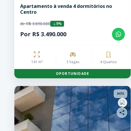
Apartamento à venda 4 dormitórios no
Centro
de R$ 3.690.000
5%
Por R$ 3.490.000
141 m²
3 Vagas
4 Quartos
OPORTUNIDADE
9475