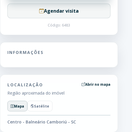
Agendar visita
Código: 6483
INFORMAÇÕES
LOCALIZAÇÃO
Abrir no mapa
Região aproximada do imóvel
Mapa
Satélite
Centro - Balneário Camboriú - SC