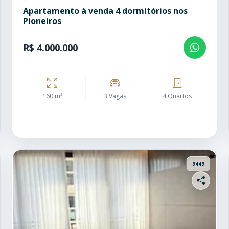
Apartamento à venda 4 dormitórios nos
Pioneiros
R$ 4.000.000
160 m²
3 Vagas
4 Quartos
9449