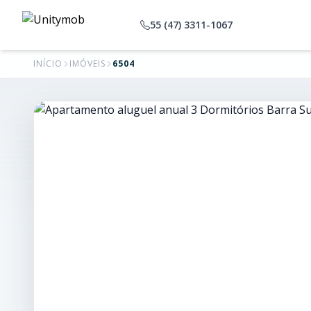
55 (47) 3311-1067
INÍCIO
IMÓVEIS
6504