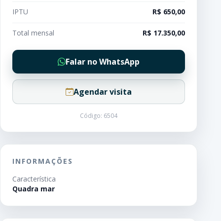
IPTU
R$ 650,00
Total mensal
R$ 17.350,00
Falar no WhatsApp
Agendar visita
Código: 6504
INFORMAÇÕES
Característica
Quadra mar