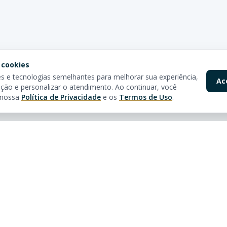
 cookies
 e tecnologias semelhantes para melhorar sua experiência,
Ac
ção e personalizar o atendimento. Ao continuar, você
 nossa
Política de Privacidade
e os
Termos de Uso
.
pidos
Nossas Lojas
óveis
Av. Brasil