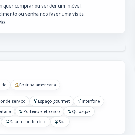
m quer comprar ou vender um imóvel.
imento ou venha nos fazer uma visita.
io.
ido
Cozinha americana
or de serviço
Espaço gourmet
Interfone
rtaria
Porteiro eletrônico
Quiosque
Sauna condomínio
Spa