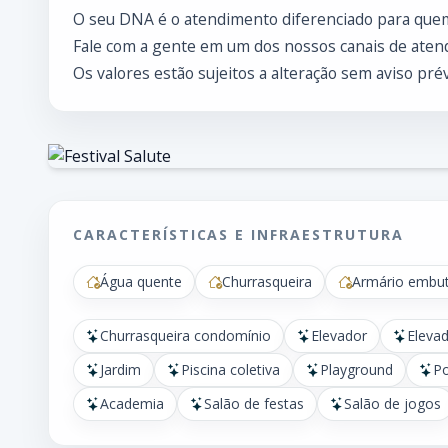
O seu DNA é o atendimento diferenciado para que
Fale com a gente em um dos nossos canais de atend
Os valores estão sujeitos a alteração sem aviso prév
CARACTERÍSTICAS E INFRAESTRUTURA
Água quente
Churrasqueira
Armário embut
Churrasqueira condomínio
Elevador
Elevad
Jardim
Piscina coletiva
Playground
Po
Academia
Salão de festas
Salão de jogos