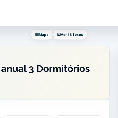
Mapa
Ver 13 fotos
anual 3 Dormitórios