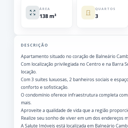
ÁREA
QUARTOS
138 m²
3
DESCRIÇÃO
Apartamento situado no coração de Balneário Cambor
Com localização privilegiada no Centro e na Barra S
locação.
Com 3 suítes luxuosas, 2 banheiros sociais e espaço
conforto e sofisticação.
O condomínio oferece infraestrutura completa com p
mais.
Aproveite a qualidade de vida que a região proporci
Realize seu sonho de viver em um dos endereços ma
A Salute Imóveis está localizada em Balneário Cambo