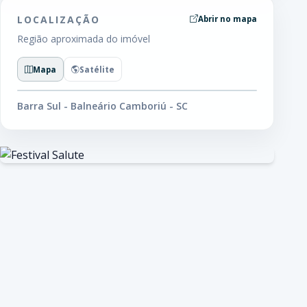
LOCALIZAÇÃO
Abrir no mapa
Região aproximada do imóvel
Mapa
Satélite
Barra Sul - Balneário Camboriú - SC