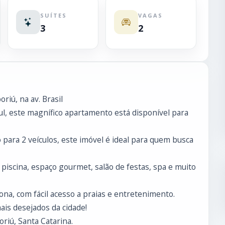
SUÍTES
VAGAS
3
2
iú, na av. Brasil
ul, este magnífico apartamento está disponível para
 para 2 veículos, este imóvel é ideal para quem busca
iscina, espaço gourmet, salão de festas, spa e muito
ona, com fácil acesso a praias e entretenimento.
is desejados da cidade!
riú, Santa Catarina.