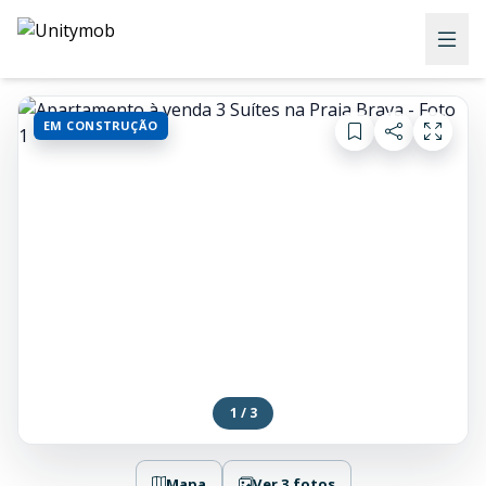
EM CONSTRUÇÃO
1 / 3
Mapa
Ver 3 fotos