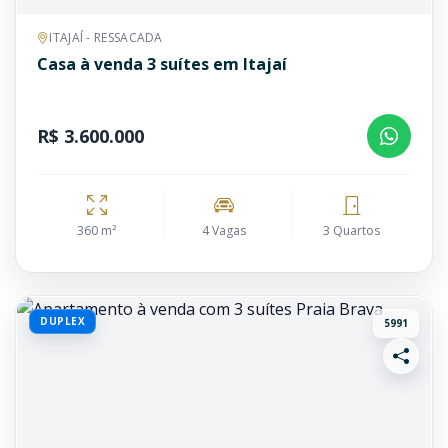
ITAJAÍ - RESSACADA
Casa à venda 3 suítes em Itajaí
R$ 3.600.000
360 m²
4 Vagas
3 Quartos
DUPLEX
5991