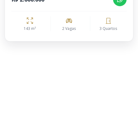
143 m²
2 Vagas
3 Quartos