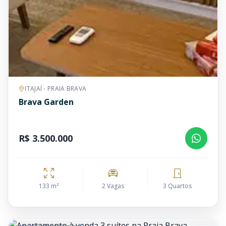
ITAJAÍ - PRAIA BRAVA
Brava Garden
R$ 3.500.000
133 m²
2 Vagas
3 Quartos