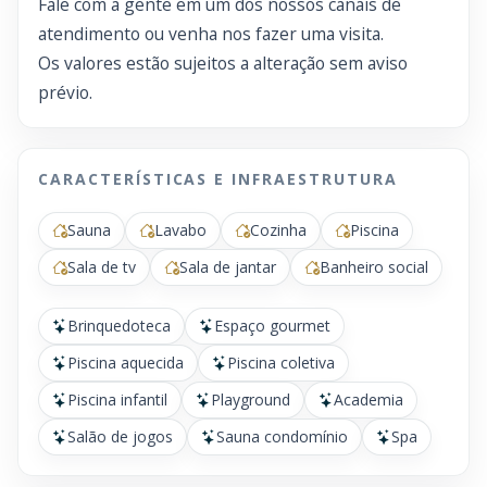
Fale com a gente em um dos nossos canais de
atendimento ou venha nos fazer uma visita.
Os valores estão sujeitos a alteração sem aviso
prévio.
CARACTERÍSTICAS E INFRAESTRUTURA
Sauna
Lavabo
Cozinha
Piscina
Sala de tv
Sala de jantar
Banheiro social
Brinquedoteca
Espaço gourmet
Piscina aquecida
Piscina coletiva
Piscina infantil
Playground
Academia
Salão de jogos
Sauna condomínio
Spa