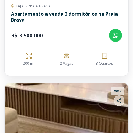
ITAJAÍ - PRAIA BRAVA
Apartamento a venda 3 dormitórios na Praia
Brava
R$ 3.500.000
200 m²
2 Vagas
3 Quartos
9049