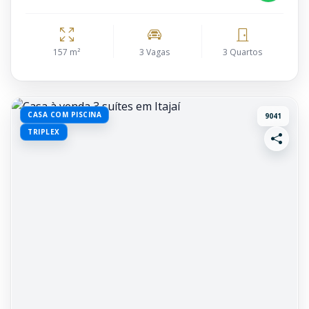
157 m²
3 Vagas
3 Quartos
CASA COM PISCINA
9041
TRIPLEX