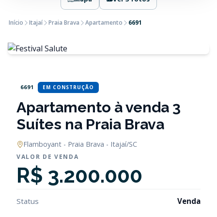
Início
Itajaí
Praia Brava
Apartamento
6691
6691
EM CONSTRUÇÃO
Apartamento à venda 3
Suítes na Praia Brava
Flamboyant - Praia Brava - Itajaí/SC
VALOR DE VENDA
R$ 3.200.000
Status
Venda