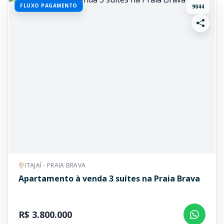
FLUXO PAGAMENTO
9044
ITAJAÍ - PRAIA BRAVA
Apartamento à venda 3 suítes na Praia Brava
R$ 3.800.000