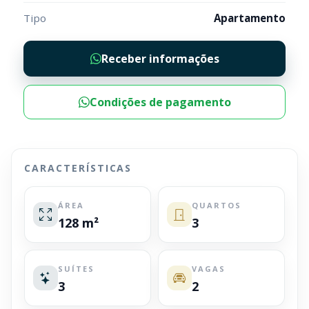
Tipo
Apartamento
Receber informações
Condições de pagamento
CARACTERÍSTICAS
ÁREA
QUARTOS
128 m²
3
SUÍTES
VAGAS
3
2