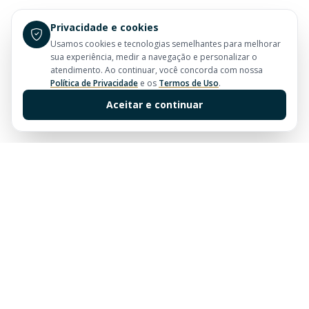
Privacidade e cookies
Usamos cookies e tecnologias semelhantes para melhorar
sua experiência, medir a navegação e personalizar o
atendimento. Ao continuar, você concorda com nossa
Política de Privacidade
e os
Termos de Uso
.
Aceitar e continuar
Sua imobiliária de confiança em Balneário Camboriú.
Tradição e excelência no mercado imobiliário desde
sempre.
Links Rápidos