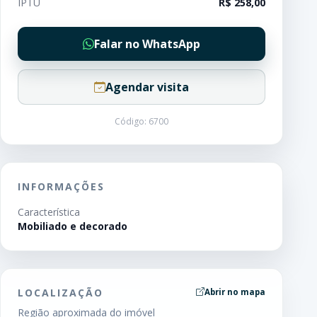
IPTU
R$ 258,00
Falar no WhatsApp
Agendar visita
Código: 6700
INFORMAÇÕES
Característica
Mobiliado e decorado
LOCALIZAÇÃO
Abrir no mapa
Região aproximada do imóvel