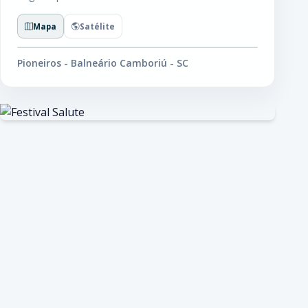
Mapa
Satélite
Pioneiros - Balneário Camboriú - SC