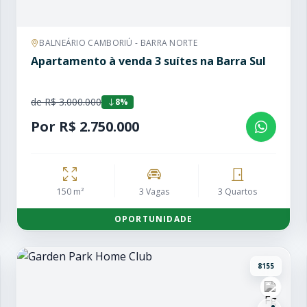
BALNEÁRIO CAMBORIÚ - BARRA NORTE
Apartamento à venda 3 suítes na Barra Sul
de R$ 3.000.000
8%
Por R$ 2.750.000
150 m²
3 Vagas
3 Quartos
OPORTUNIDADE
8155