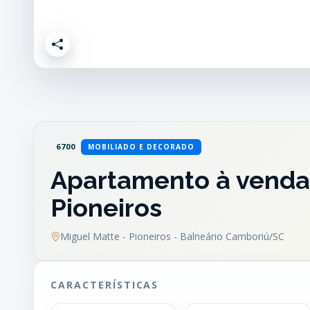
6700
MOBILIADO E DECORADO
Apartamento à venda 
Pioneiros
Miguel Matte - Pioneiros - Balneário Camboriú/SC
CARACTERÍSTICAS