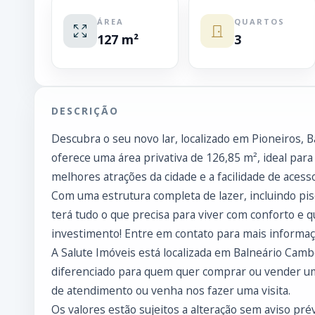
ÁREA
QUARTOS
127 m²
3
DESCRIÇÃO
Descubra o seu novo lar, localizado em Pioneiros,
oferece uma área privativa de 126,85 m², ideal para
melhores atrações da cidade e a facilidade de acesso
Com uma estrutura completa de lazer, incluindo pis
terá tudo o que precisa para viver com conforto e q
investimento! Entre em contato para mais informaç
A Salute Imóveis está localizada em Balneário Cam
diferenciado para quem quer comprar ou vender um
de atendimento ou venha nos fazer uma visita.
Os valores estão sujeitos a alteração sem aviso prév