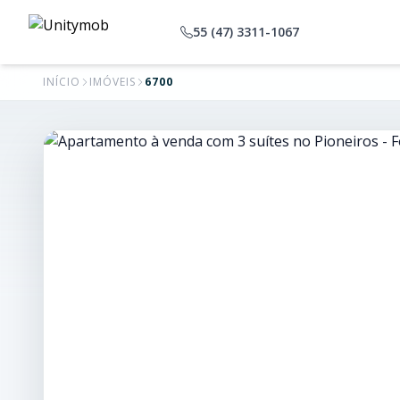
55 (47) 3311-1067
INÍCIO
IMÓVEIS
6700