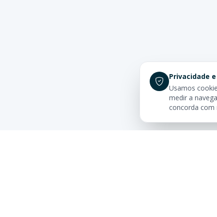
Privacidade e
Usamos cookies
medir a navega
concorda com
Links Rá