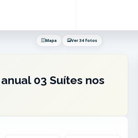
Mapa
Ver 34 fotos
anual 03 Suítes nos