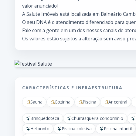
valor anunciado!
A Salute Imóveis está localizada em Balneário Cambo
O seu DNA é o atendimento diferenciado para que
Fale com a gente em um dos nossos canais de atend
Os valores estão sujeitos a alteração sem aviso prév
CARACTERÍSTICAS E INFRAESTRUTURA
Sauna
Cozinha
Piscina
Ar central
Brinquedoteca
Churrasqueira condomínio
Heliponto
Piscina coletiva
Piscina infantil