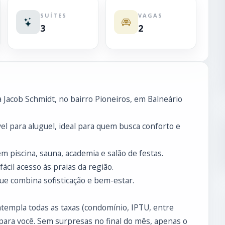
SUÍTES
VAGAS
3
2
 Jacob Schmidt, no bairro Pioneiros, em Balneário
l para aluguel, ideal para quem busca conforto e
 piscina, sauna, academia e salão de festas.
ácil acesso às praias da região.
e combina sofisticação e bem-estar.
ontempla todas as taxas (condomínio, IPTU, entre
para você. Sem surpresas no final do mês, apenas o