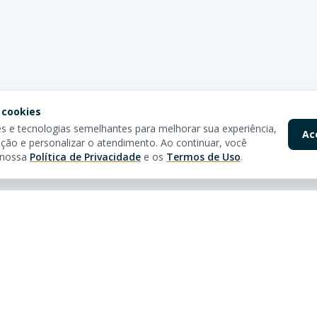
 cookies
 e tecnologias semelhantes para melhorar sua experiência,
Ac
ção e personalizar o atendimento. Ao continuar, você
 nossa
Política de Privacidade
e os
Termos de Uso
.
pidos
Nossas Lojas