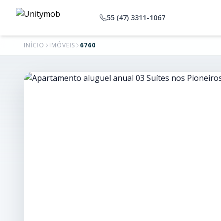
55 (47) 3311-1067
INÍCIO
IMÓVEIS
6760