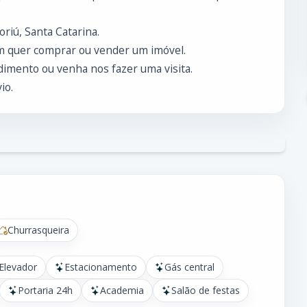
riú, Santa Catarina.
m quer comprar ou vender um imóvel.
imento ou venha nos fazer uma visita.
io.
Churrasqueira
Elevador
Estacionamento
Gás central
Portaria 24h
Academia
Salão de festas