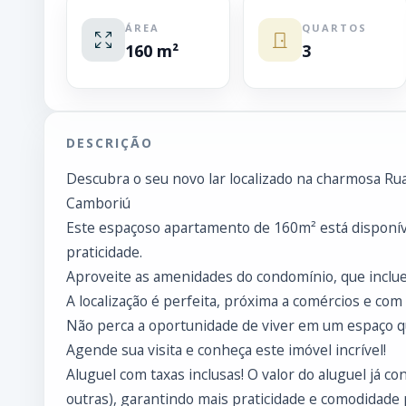
ÁREA
QUARTOS
160 m²
3
DESCRIÇÃO
Descubra o seu novo lar localizado na charmosa Rua
Camboriú
Este espaçoso apartamento de 160m² está disponíve
praticidade.
Aproveite as amenidades do condomínio, que incluem
A localização é perfeita, próxima a comércios e com f
Não perca a oportunidade de viver em um espaço qu
Agende sua visita e conheça este imóvel incrível!
Aluguel com taxas inclusas! O valor do aluguel já c
outras), garantindo mais praticidade e comodidade 