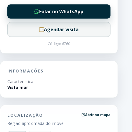
Falar no WhatsApp
Agendar visita
Código: 6760
INFORMAÇÕES
Característica
Vista mar
LOCALIZAÇÃO
Abrir no mapa
Região aproximada do imóvel