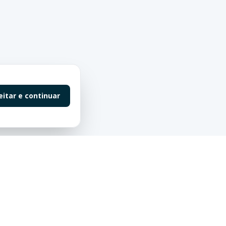
eitar e continuar
Contato