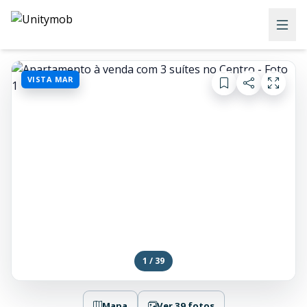
VISTA MAR
1 / 39
Mapa
Ver 39 fotos