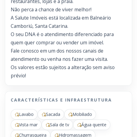
restaurantes, lojas e à praia.
Não perca a chance de viver melhor!
A Salute Imóveis está localizada em Balneário
Camboriú, Santa Catarina.
O seu DNA é o atendimento diferenciado para
quem quer comprar ou vender um imóvel.
Fale conosco em um dos nossos canais de
atendimento ou venha nos fazer uma visita.
Os valores estão sujeitos a alteração sem aviso
prévio!
CARACTERÍSTICAS E INFRAESTRUTURA
Lavabo
Sacada
Mobiliado
Vista mar
Sala de tv
Água quente
Churrasqueira
Hidromassagem