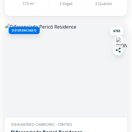
173 m²
2 Vagas
3 Quartos
DIFERENCIADO
6765
BALNEÁRIO CAMBORIÚ - CENTRO