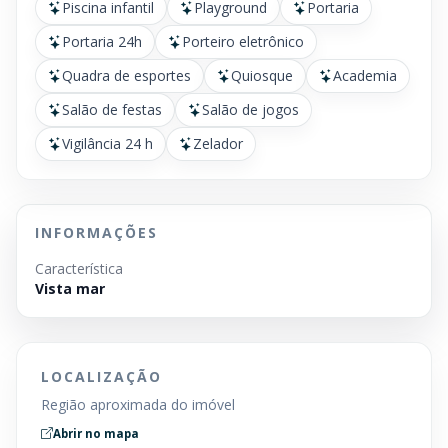
Piscina infantil
Playground
Portaria
Portaria 24h
Porteiro eletrônico
Quadra de esportes
Quiosque
Academia
Salão de festas
Salão de jogos
Vigilância 24 h
Zelador
INFORMAÇÕES
Característica
Vista mar
LOCALIZAÇÃO
Região aproximada do imóvel
Abrir no mapa