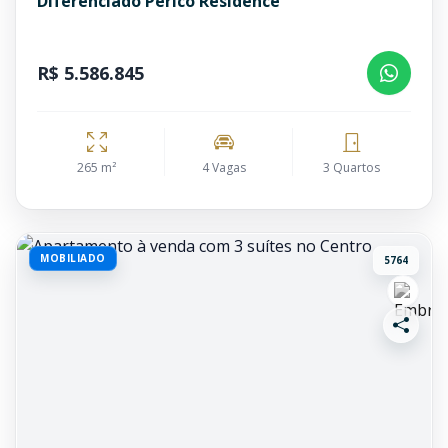
Diferenciado Pericó Residence
R$ 5.586.845
265 m²
4 Vagas
3 Quartos
MOBILIADO
5764