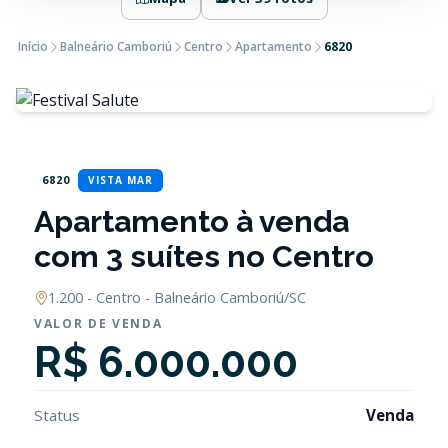
Início
Balneário Camboriú
Centro
Apartamento
6820
6820
VISTA MAR
Apartamento à venda
com 3 suítes no Centro
1.200 - Centro - Balneário Camboriú/SC
VALOR DE VENDA
R$ 6.000.000
Status
Venda