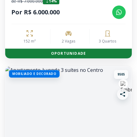
de R$ 7.000.000
14%
Por R$ 6.000.000
152 m²
2 Vagas
3 Quartos
OPORTUNIDADE
MOBILIADO E DECORADO
9505