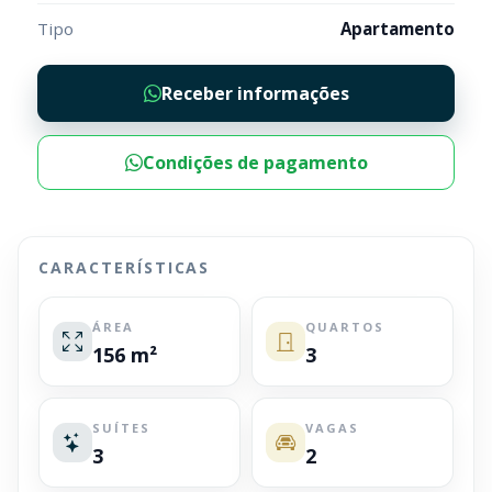
Tipo
Apartamento
Receber informações
Condições de pagamento
CARACTERÍSTICAS
ÁREA
QUARTOS
156 m²
3
SUÍTES
VAGAS
3
2