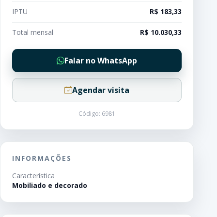
IPTU
R$ 183,33
Total mensal
R$ 10.030,33
Falar no WhatsApp
Agendar visita
Código: 6981
INFORMAÇÕES
Característica
Mobiliado e decorado