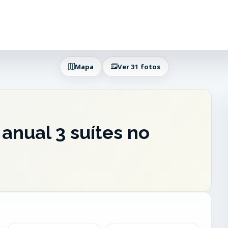
Mapa
Ver 31 fotos
anual 3 suítes no