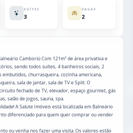
SUÍTES
VAGAS
3
2
Balneário Camboriú Com 121m² de área privativa e
órios, sendo todos suítes, 4 banheiros sociais, 2
s embutidos, churrasqueira, cozinha americana,
eira, sala de jantar, sala de TV e Split. O
ircuito fechado de TV, elevador, espaço gourmet, gás
tas, salão de jogos, sauna, spa.
dade! A Salute Imóveis está localizada em Balneário
nto diferenciado para quem quer comprar ou vender
to ou venha nos fazer uma visita. Os valores estão