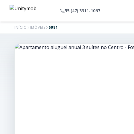
55 (47) 3311-1067
INÍCIO
IMÓVEIS
6981