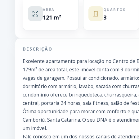
ÁREA
QUARTOS
121 m²
3
DESCRIÇÃO
Excelente apartamento para locação no Centro de 
179m² de área total, este imóvel conta com 3 dormit
vagas de garagem. Possui ar condicionado, armário
dormitório com armário, lavabo, sacada com churrasqu
condomínio oferece brinquedoteca, churrasqueira, c
central, portaria 24 horas, sala fitness, salão de fes
Ótima oportunidade para morar com conforto e quali
Camboriú, Santa Catarina. O seu DNA é o atendime
um imóvel.
Fale conosco em um dos nossos canais de atendimen