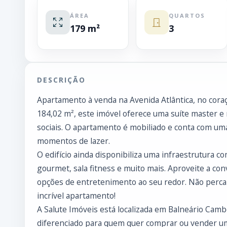
ÁREA
QUARTOS
179 m²
3
DESCRIÇÃO
Apartamento à venda na Avenida Atlântica, no cora
184,02 m², este imóvel oferece uma suíte master e 
sociais. O apartamento é mobiliado e conta com uma
momentos de lazer.
O edifício ainda disponibiliza uma infraestrutura co
gourmet, sala fitness e muito mais. Aproveite a con
opções de entretenimento ao seu redor. Não perca 
incrível apartamento!
A Salute Imóveis está localizada em Balneário Cam
diferenciado para quem quer comprar ou vender um