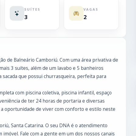
SUÍTES
VAGAS
3
2
ção de Balneário Camboriú. Com uma área privativa de
mais 3 suítes, além de um lavabo e 5 banheiros
 sacada que possui churrasqueira, perfeita para
mpleta com piscina coletiva, piscina infantil, espaço
veniência de ter 24 horas de portaria e diversas
a oportunidade de viver com conforto e estilo neste
boriú, Santa Catarina. O seu DNA é o atendimento
 imóvel. Fale com a gente em um dos nossos canais