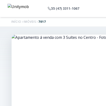
55 (47) 3311-1067
INÍCIO
IMÓVEIS
7017