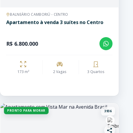
BALNEÁRIO CAMBORIÚ - CENTRO
Apartamento à venda 3 suítes no Centro
R$ 6.800.000
173 m²
2 Vagas
3 Quartos
PRONTO PARA MORAR
3936