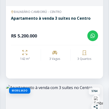
BALNEÁRIO CAMBORIÚ - CENTRO
Apartamento à venda 3 suítes no Centro
R$ 5.200.000
142 m²
3 Vagas
3 Quartos
MOBILIADO
5764