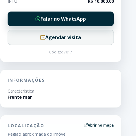
IPTU
R$ 10.000,00
Falar no WhatsApp
Agendar visita
Código: 7017
INFORMAÇÕES
Característica
Frente mar
LOCALIZAÇÃO
Abrir no mapa
Região aproximada do imóvel