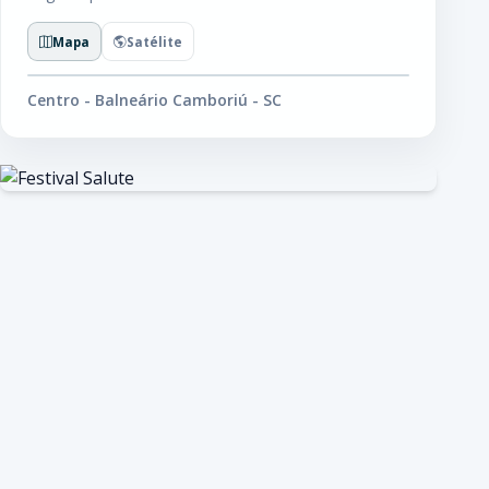
Mapa
Satélite
Centro - Balneário Camboriú - SC