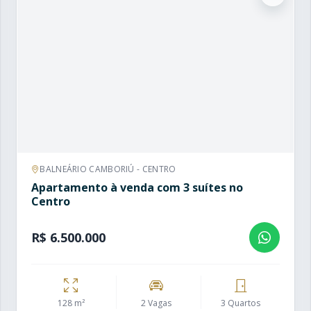
BALNEÁRIO CAMBORIÚ - CENTRO
Apartamento à venda com 3 suítes no
Centro
R$ 6.500.000
128 m²
2 Vagas
3 Quartos