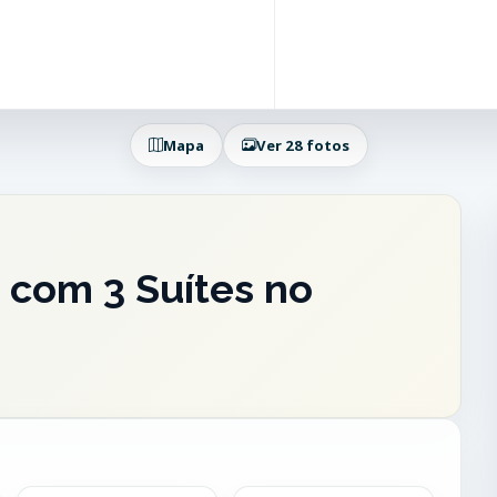
Mapa
Ver 28 fotos
 com 3 Suítes no