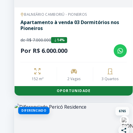
BALNEÁRIO CAMBORIÚ - PIONEIROS
Apartamento à venda 03 Dormitórios nos
Pioneiros
de R$ 7.000.000
14%
Por R$ 6.000.000
152 m²
2 Vagas
3 Quartos
OPORTUNIDADE
DIFERENCIADO
6765