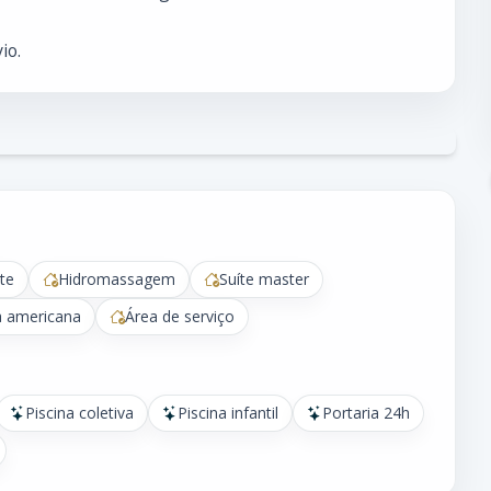
io.
te
Hidromassagem
Suíte master
a americana
Área de serviço
Piscina coletiva
Piscina infantil
Portaria 24h