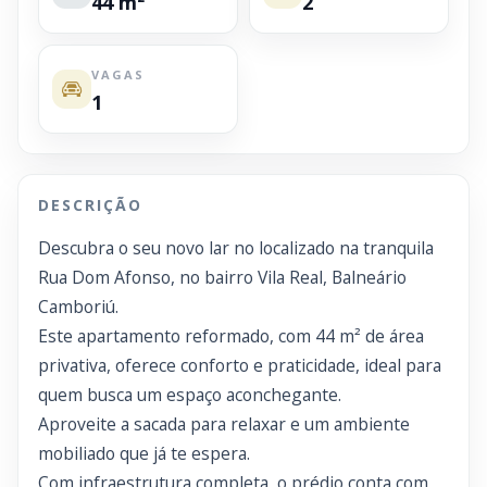
44 m²
2
VAGAS
1
DESCRIÇÃO
Descubra o seu novo lar no localizado na tranquila
Rua Dom Afonso, no bairro Vila Real, Balneário
Camboriú.
Este apartamento reformado, com 44 m² de área
privativa, oferece conforto e praticidade, ideal para
quem busca um espaço aconchegante.
Aproveite a sacada para relaxar e um ambiente
mobiliado que já te espera.
Com infraestrutura completa, o prédio conta com