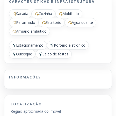
CARACTERÍSTICAS E INFRAESTRUTURA
Sacada
Cozinha
Mobiliado
Reformado
Escritório
Água quente
Armário embutido
Estacionamento
Porteiro eletrônico
Quiosque
Salão de festas
INFORMAÇÕES
LOCALIZAÇÃO
Região aproximada do imóvel