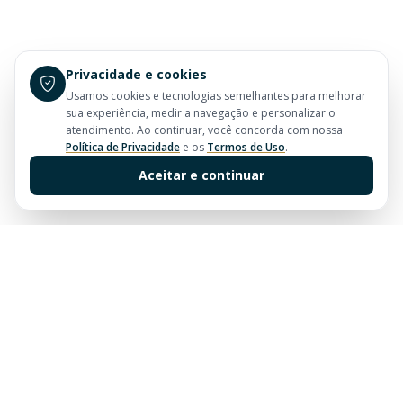
Privacidade e cookies
Usamos cookies e tecnologias semelhantes para melhorar
sua experiência, medir a navegação e personalizar o
atendimento. Ao continuar, você concorda com nossa
Política de Privacidade
e os
Termos de Uso
.
Aceitar e continuar
Sua imobiliária de confiança em Balneário Camboriú.
Tradição e excelência no mercado imobiliário desde
sempre.