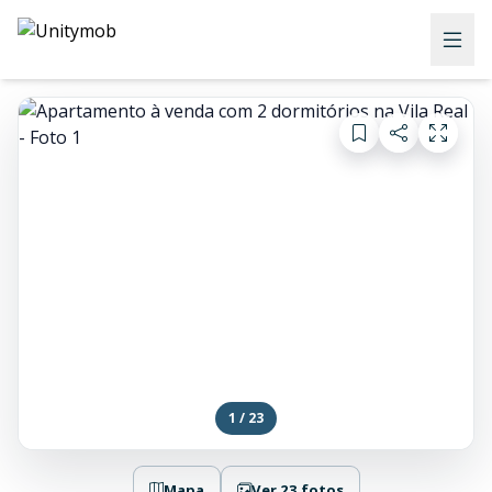
1 / 23
Mapa
Ver 23 fotos