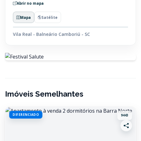
Abrir no mapa
Mapa
Satélite
Vila Real - Balneário Camboriú - SC
Imóveis Semelhantes
DIFERENCIADO
9443