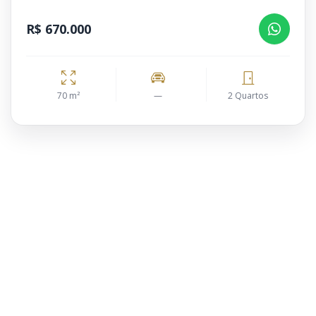
R$ 670.000
70 m²
—
2 Quartos