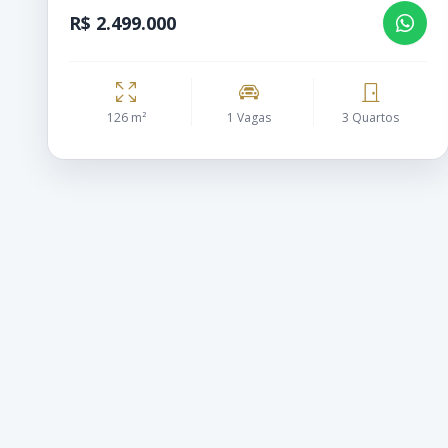
R$ 2.499.000
126 m²
1 Vagas
3 Quartos