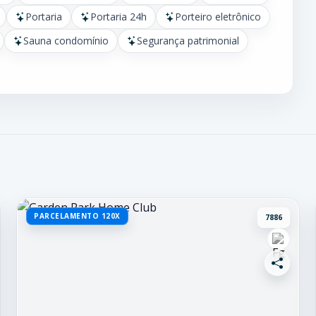
Portaria
Portaria 24h
Porteiro eletrônico
Sauna condomínio
Segurança patrimonial
PARCELAMENTO 120X
7886