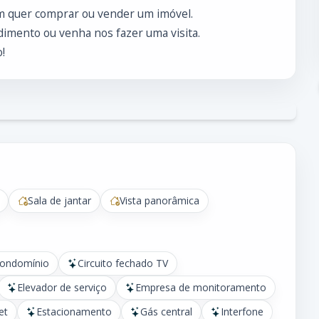
m quer comprar ou vender um imóvel.
imento ou venha nos fazer uma visita.
!
Sala de jantar
Vista panorâmica
condomínio
Circuito fechado TV
Elevador de serviço
Empresa de monitoramento
et
Estacionamento
Gás central
Interfone