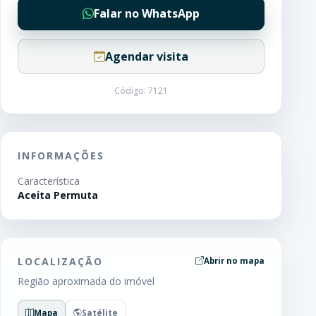
Falar no WhatsApp
Agendar visita
Código: 7121
INFORMAÇÕES
Característica
Aceita Permuta
LOCALIZAÇÃO
Abrir no mapa
Região aproximada do imóvel
Mapa
Satélite