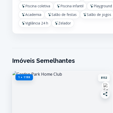
Piscina coletiva
Piscina infantil
Playground
Academia
Salão de festas
Salão de jogos
Vigilância 24 h
Zelador
Imóveis Semelhantes
1 + 119X
8152