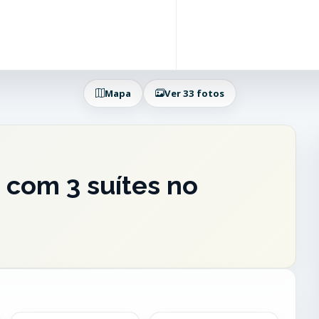
Mapa
Ver 33 fotos
com 3 suítes no