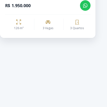
R$ 1.950.000
126 m²
3 Vagas
3 Quartos