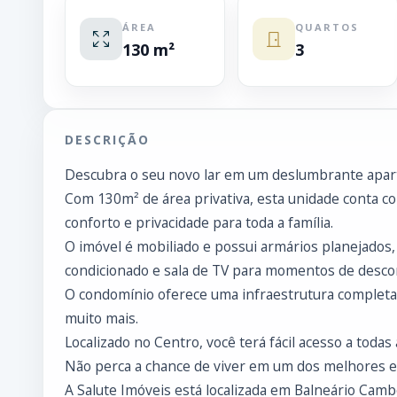
ÁREA
QUARTOS
130 m²
3
DESCRIÇÃO
Descubra o seu novo lar em um deslumbrante apar
Com 130m² de área privativa, esta unidade conta c
conforto e privacidade para toda a família.
O imóvel é mobiliado e possui armários planejados,
condicionado e sala de TV para momentos de desco
O condomínio oferece uma infraestrutura completa c
muito mais.
Localizado no Centro, você terá fácil acesso a toda
Não perca a chance de viver em um dos melhores e
A Salute Imóveis está localizada em Balneário Cambo