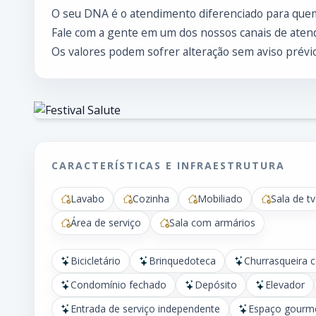
O seu DNA é o atendimento diferenciado para que
Fale com a gente em um dos nossos canais de atend
Os valores podem sofrer alteração sem aviso prévio
CARACTERÍSTICAS E INFRAESTRUTURA
Lavabo
Cozinha
Mobiliado
Sala de tv
Área de serviço
Sala com armários
Bicicletário
Brinquedoteca
Churrasqueira 
Condomínio fechado
Depósito
Elevador
Entrada de serviço independente
Espaço gourm