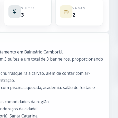
SUÍTES
VAGAS
3
2
tamento em Balneário Camboriú.
om 3 suítes e um total de 3 banheiros, proporcionando
 churrasqueira à carvão, além de contar com ar-
ntração.
om piscina aquecida, academia, salão de festas e
s as comodidades da região.
ndereços da cidade!
riú, Santa Catarina.