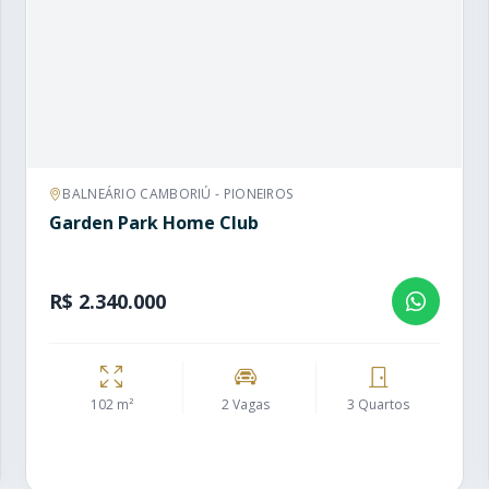
BALNEÁRIO CAMBORIÚ - PIONEIROS
Garden Park Home Club
R$ 2.340.000
102 m²
2 Vagas
3 Quartos