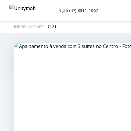
55 (47) 3311-1067
INÍCIO
IMÓVEIS
7121