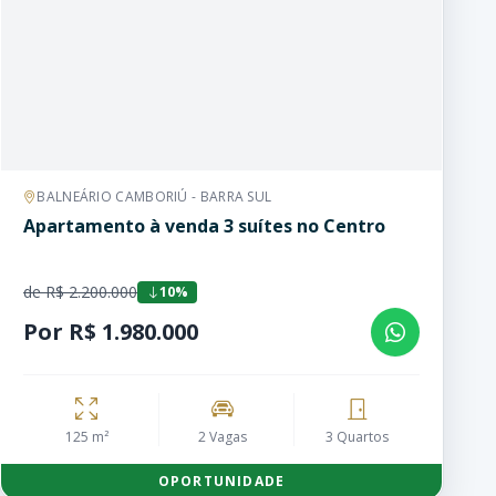
BALNEÁRIO CAMBORIÚ - BARRA SUL
Apartamento à venda 3 suítes no Centro
de R$ 2.200.000
10%
Por R$ 1.980.000
125 m²
2 Vagas
3 Quartos
OPORTUNIDADE