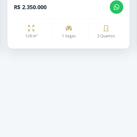
R$ 2.350.000
129 m²
1 Vagas
3 Quartos