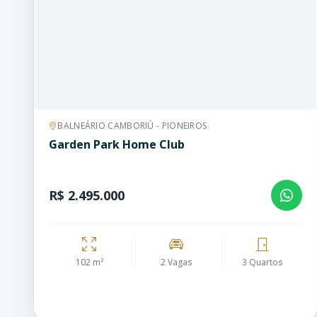
BALNEÁRIO CAMBORIÚ - PIONEIROS
Garden Park Home Club
R$ 2.495.000
102 m²
2 Vagas
3 Quartos