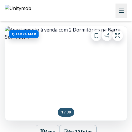
QUADRA MAR
1 / 30
Mapa
Ver 30 fotos