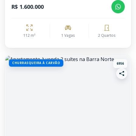
R$ 1.600.000
112 m²
1 Vagas
2 Quartos
CHURRASQUEIRA À CARVÃO
6956