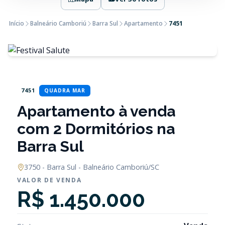
Início
Balneário Camboriú
Barra Sul
Apartamento
7451
7451
QUADRA MAR
Apartamento à venda
com 2 Dormitórios na
Barra Sul
3750 - Barra Sul - Balneário Camboriú/SC
VALOR DE VENDA
R$ 1.450.000