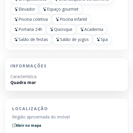
Elevador
Espaço gourmet
Piscina coletiva
Piscina infantil
Portaria 24h
Quiosque
Academia
Salão de festas
Salão de jogos
Spa
INFORMAÇÕES
Característica
Quadra mar
LOCALIZAÇÃO
Região aproximada do imóvel
Abrir no mapa