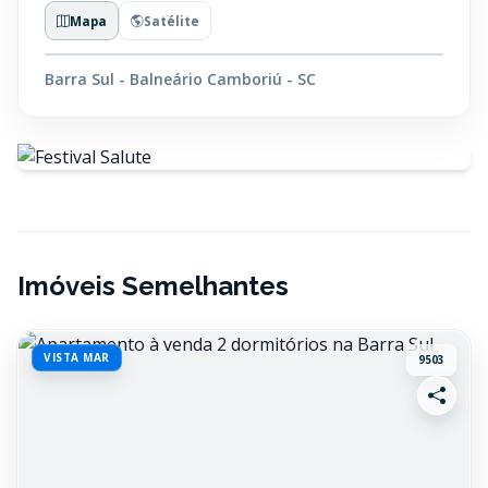
Mapa
Satélite
Barra Sul - Balneário Camboriú - SC
Imóveis Semelhantes
VISTA MAR
9503