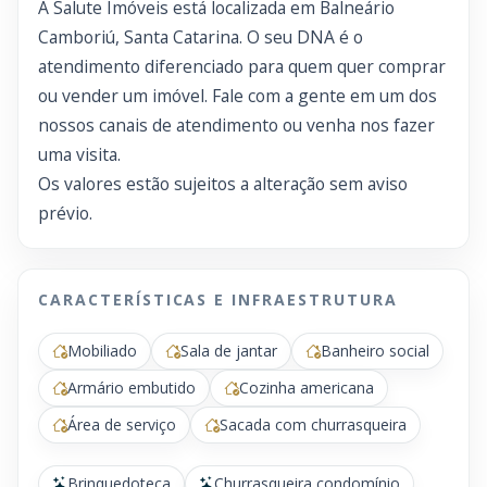
A Salute Imóveis está localizada em Balneário
Camboriú, Santa Catarina. O seu DNA é o
atendimento diferenciado para quem quer comprar
ou vender um imóvel. Fale com a gente em um dos
nossos canais de atendimento ou venha nos fazer
uma visita.
Os valores estão sujeitos a alteração sem aviso
prévio.
CARACTERÍSTICAS E INFRAESTRUTURA
Mobiliado
Sala de jantar
Banheiro social
Armário embutido
Cozinha americana
Área de serviço
Sacada com churrasqueira
Brinquedoteca
Churrasqueira condomínio