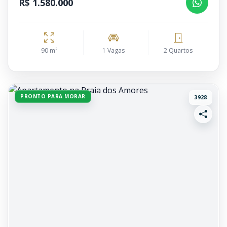
R$ 1.580.000
90 m²
1 Vagas
2 Quartos
PRONTO PARA MORAR
3928