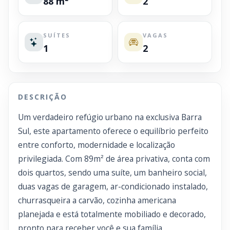
88 m²
2
SUÍTES
VAGAS
1
2
DESCRIÇÃO
Um verdadeiro refúgio urbano na exclusiva Barra
Sul, este apartamento oferece o equilíbrio perfeito
entre conforto, modernidade e localização
privilegiada. Com 89m² de área privativa, conta com
dois quartos, sendo uma suíte, um banheiro social,
duas vagas de garagem, ar-condicionado instalado,
churrasqueira a carvão, cozinha americana
planejada e está totalmente mobiliado e decorado,
pronto para receber você e sua família.