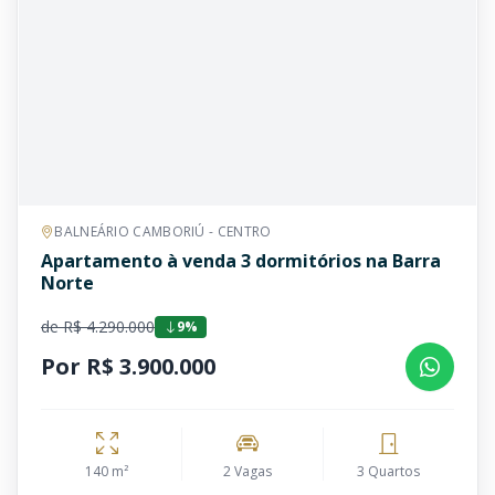
BALNEÁRIO CAMBORIÚ - CENTRO
Apartamento à venda 3 dormitórios na Barra
Norte
de R$ 4.290.000
9%
Por R$ 3.900.000
140 m²
2 Vagas
3 Quartos