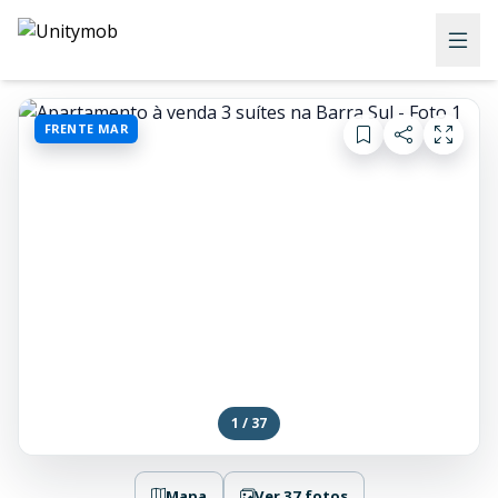
FRENTE MAR
1 / 37
Mapa
Ver 37 fotos