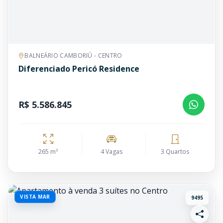
BALNEÁRIO CAMBORIÚ - CENTRO
Diferenciado Pericó Residence
R$ 5.586.845
265 m²
4 Vagas
3 Quartos
VISTA MAR
9495