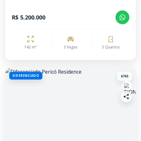
R$ 5.200.000
142 m²
3 Vagas
3 Quartos
DIFERENCIADO
6765