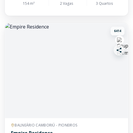
154 m²
2 Vagas
3 Quartos
6414
BALNEÁRIO CAMBORIÚ - PIONEIROS