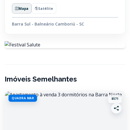
Mapa
Satélite
Barra Sul - Balneário Camboriú - SC
Imóveis Semelhantes
QUADRA MAR
8571