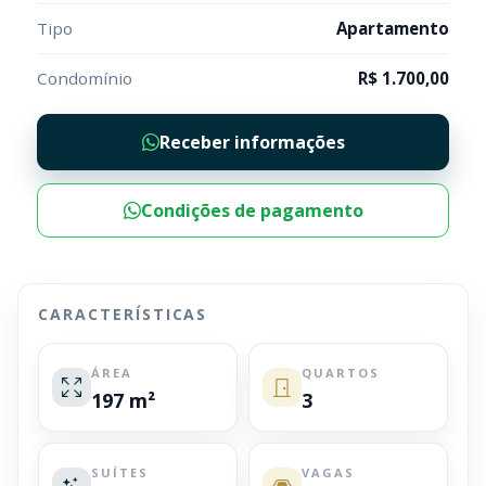
Tipo
Apartamento
Condomínio
R$ 1.700,00
Receber informações
Condições de pagamento
CARACTERÍSTICAS
ÁREA
QUARTOS
197 m²
3
SUÍTES
VAGAS