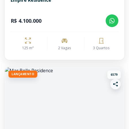
Empire Residence
R$ 4.100.000
125 m²
2 Vagas
3 Quartos
LANÇAMENTO
6579