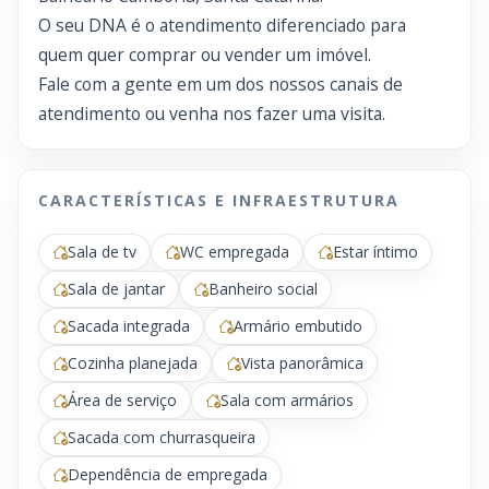
O seu DNA é o atendimento diferenciado para
quem quer comprar ou vender um imóvel.
Fale com a gente em um dos nossos canais de
atendimento ou venha nos fazer uma visita.
CARACTERÍSTICAS E INFRAESTRUTURA
Sala de tv
WC empregada
Estar íntimo
Sala de jantar
Banheiro social
Sacada integrada
Armário embutido
Cozinha planejada
Vista panorâmica
Área de serviço
Sala com armários
Sacada com churrasqueira
Dependência de empregada