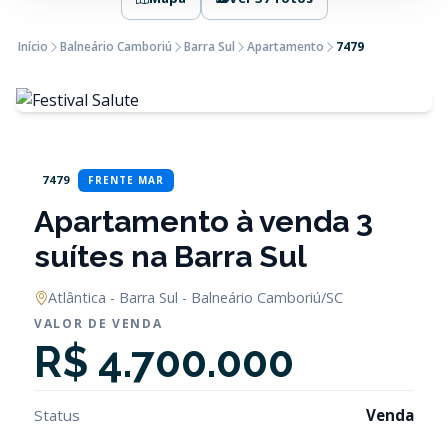
Início
Balneário Camboriú
Barra Sul
Apartamento
7479
7479
FRENTE MAR
Apartamento à venda 3
suítes na Barra Sul
Atlântica - Barra Sul - Balneário Camboriú/SC
VALOR DE VENDA
R$ 4.700.000
Status
Venda