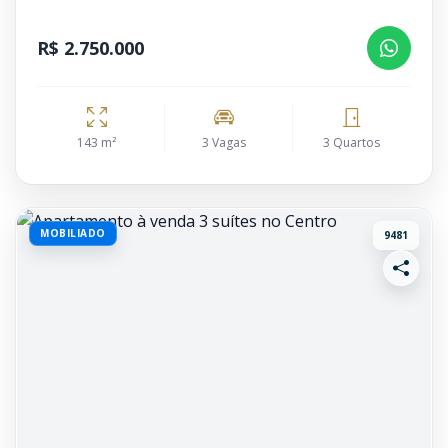
R$ 2.750.000
143 m²
3 Vagas
3 Quartos
MOBILIADO
9481