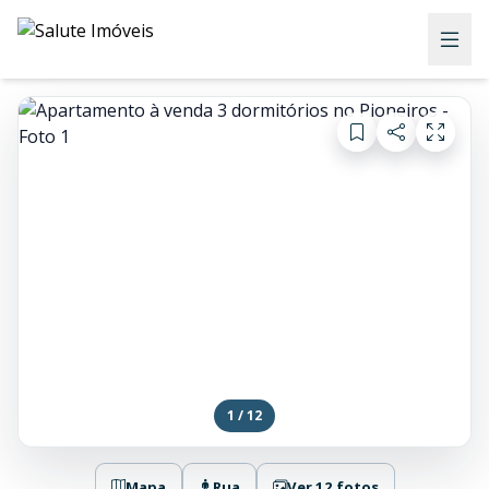
1 / 12
Mapa
Rua
Ver 12 fotos