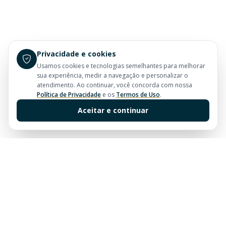
Privacidade e cookies
Usamos cookies e tecnologias semelhantes para melhorar
sua experiência, medir a navegação e personalizar o
atendimento. Ao continuar, você concorda com nossa
Política de Privacidade
e os
Termos de Uso
.
Aceitar e continuar
Sua imobiliária de confiança em Balneário Camboriú.
Tradição e excelência no mercado imobiliário desde
sempre.