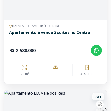
BALNEÁRIO CAMBORIÚ - CENTRO
Apartamento à venda 3 suítes no Centro
R$ 2.580.000
129 m²
—
3 Quartos
7958