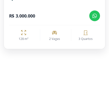
R$ 3.000.000
128 m²
2 Vagas
3 Quartos