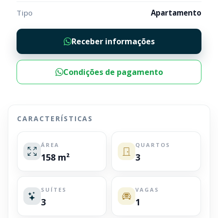
Tipo
Apartamento
Receber informações
Condições de pagamento
CARACTERÍSTICAS
ÁREA
QUARTOS
158 m²
3
SUÍTES
VAGAS
3
1