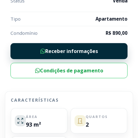
Status
Venda
Tipo
Apartamento
Condomínio
R$ 890,00
Receber informações
Condições de pagamento
CARACTERÍSTICAS
ÁREA
QUARTOS
93 m²
2