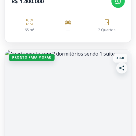
R$ 1.400.000
65 m²
—
2 Quartos
PRONTO PARA MORAR
3660