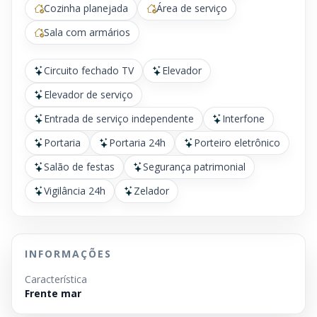
Cozinha planejada
Área de serviço
Sala com armários
Circuito fechado TV
Elevador
Elevador de serviço
Entrada de serviço independente
Interfone
Portaria
Portaria 24h
Porteiro eletrônico
Salão de festas
Segurança patrimonial
Vigilância 24h
Zelador
INFORMAÇÕES
Característica
Frente mar