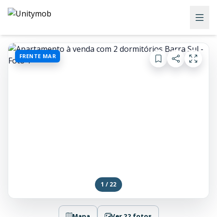
FRENTE MAR
1 / 22
Mapa
Ver 22 fotos