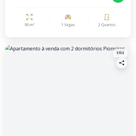
90 m²
1 Vagas
2 Quartos
5732