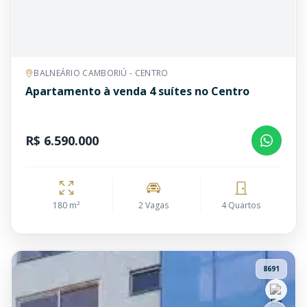
BALNEÁRIO CAMBORIÚ - CENTRO
Apartamento à venda 4 suítes no Centro
R$ 6.590.000
180 m²
2 Vagas
4 Quartos
8691