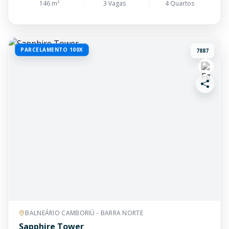
146 m²
3 Vagas
4 Quartos
PARCELAMENTO 100X
7887
BALNEÁRIO CAMBORIÚ - BARRA NORTE
Sapphire Tower