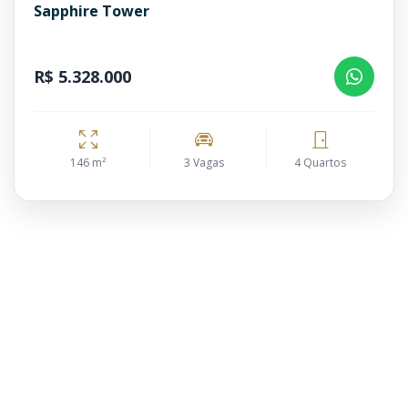
Sapphire Tower
R$ 5.328.000
146 m²
3 Vagas
4 Quartos