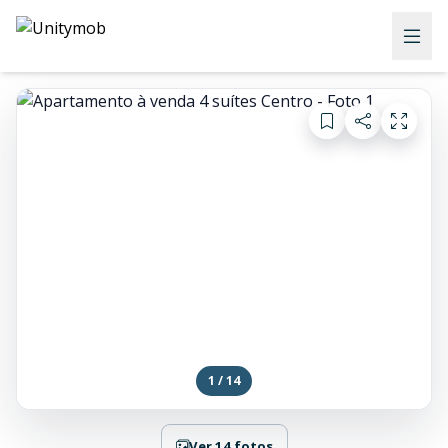
1 / 14
Ver 14 fotos