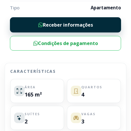
Tipo
Apartamento
Receber informações
Condições de pagamento
CARACTERÍSTICAS
ÁREA
QUARTOS
165 m²
4
SUÍTES
VAGAS
2
3