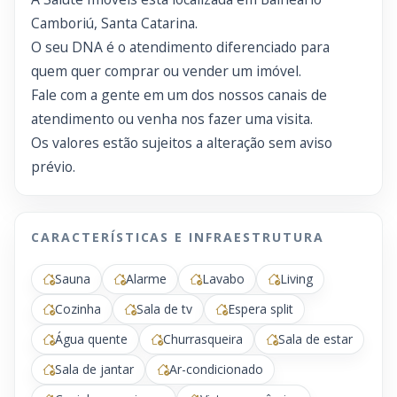
Camboriú, Santa Catarina.
O seu DNA é o atendimento diferenciado para
quem quer comprar ou vender um imóvel.
Fale com a gente em um dos nossos canais de
atendimento ou venha nos fazer uma visita.
Os valores estão sujeitos a alteração sem aviso
prévio.
CARACTERÍSTICAS E INFRAESTRUTURA
Sauna
Alarme
Lavabo
Living
Cozinha
Sala de tv
Espera split
Água quente
Churrasqueira
Sala de estar
Sala de jantar
Ar-condicionado