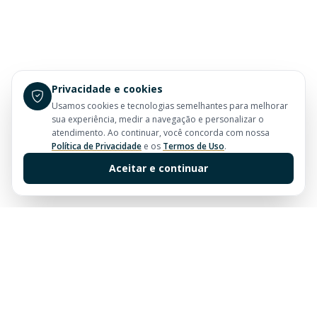
Privacidade e cookies
Usamos cookies e tecnologias semelhantes para melhorar
sua experiência, medir a navegação e personalizar o
atendimento. Ao continuar, você concorda com nossa
Política de Privacidade
e os
Termos de Uso
.
Aceitar e continuar
Sua imobiliária de confiança em Balneário Camboriú.
Tradição e excelência no mercado imobiliário desde