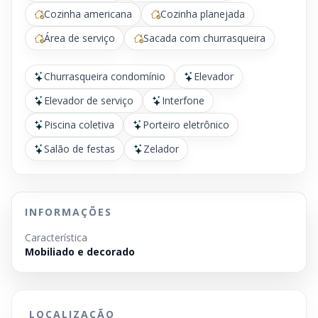
Cozinha americana
Cozinha planejada
Área de serviço
Sacada com churrasqueira
Churrasqueira condomínio
Elevador
Elevador de serviço
Interfone
Piscina coletiva
Porteiro eletrônico
Salão de festas
Zelador
INFORMAÇÕES
Característica
Mobiliado e decorado
LOCALIZAÇÃO