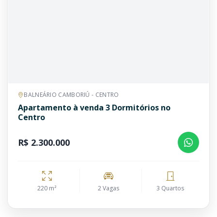
BALNEÁRIO CAMBORIÚ - CENTRO
Apartamento à venda 3 Dormitórios no
Centro
R$ 2.300.000
220 m²
2 Vagas
3 Quartos