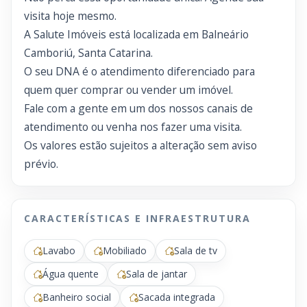
visita hoje mesmo.
A Salute Imóveis está localizada em Balneário
Camboriú, Santa Catarina.
O seu DNA é o atendimento diferenciado para
quem quer comprar ou vender um imóvel.
Fale com a gente em um dos nossos canais de
atendimento ou venha nos fazer uma visita.
Os valores estão sujeitos a alteração sem aviso
prévio.
CARACTERÍSTICAS E INFRAESTRUTURA
Lavabo
Mobiliado
Sala de tv
Água quente
Sala de jantar
Banheiro social
Sacada integrada