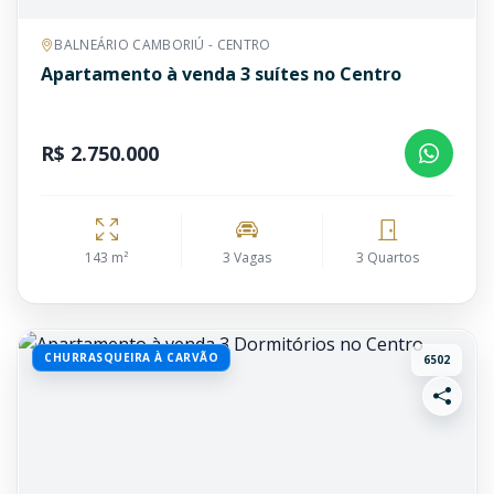
BALNEÁRIO CAMBORIÚ - CENTRO
Apartamento à venda 3 suítes no Centro
R$ 2.750.000
143 m²
3 Vagas
3 Quartos
CHURRASQUEIRA À CARVÃO
6502