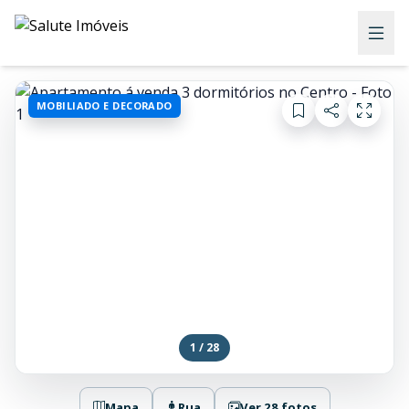
MOBILIADO E DECORADO
1 / 28
Mapa
Rua
Ver 28 fotos