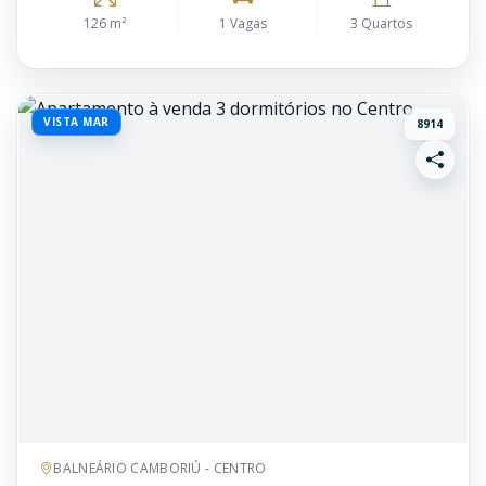
126 m²
1 Vagas
3 Quartos
VISTA MAR
8914
BALNEÁRIO CAMBORIÚ - CENTRO