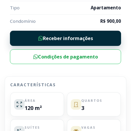
Tipo
Apartamento
Condomínio
R$ 900,00
Receber informações
Condições de pagamento
CARACTERÍSTICAS
ÁREA
QUARTOS
120 m²
3
SUÍTES
VAGAS