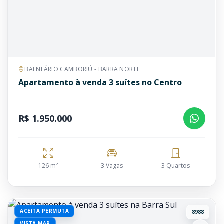
BALNEÁRIO CAMBORIÚ - BARRA NORTE
Apartamento à venda 3 suítes no Centro
R$ 1.950.000
126 m²
3 Vagas
3 Quartos
ACEITA PERMUTA
8988
VISTA MAR