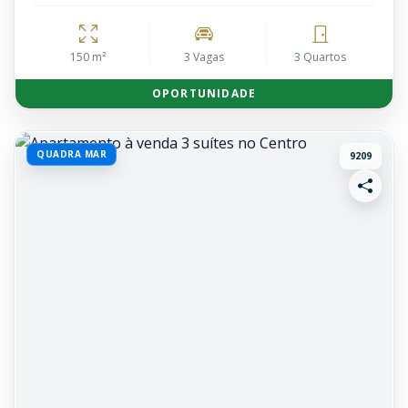
150 m²
3 Vagas
3 Quartos
OPORTUNIDADE
QUADRA MAR
9209