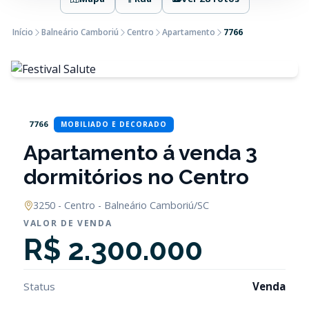
Início
Balneário Camboriú
Centro
Apartamento
7766
7766
MOBILIADO E DECORADO
Apartamento á venda 3
dormitórios no Centro
3250 - Centro - Balneário Camboriú/SC
VALOR DE VENDA
R$ 2.300.000
Status
Venda