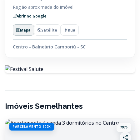
Região aproximada do imóvel
Abrir no Google
Mapa
Satélite
Rua
Centro - Balneário Camboriú - SC
Imóveis Semelhantes
PARCELAMENTO 100X
7975