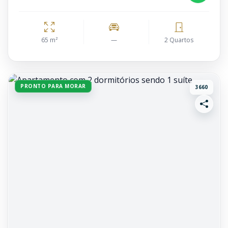
65 m²
—
2 Quartos
PRONTO PARA MORAR
3660