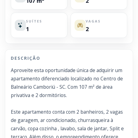
107 m²
2
SUÍTES
VAGAS
1
2
DESCRIÇÃO
Aproveite esta oportunidade única de adquirir um
apartamento diferenciado localizado no Centro de
Balneário Camboriú - SC. Com 107 m² de área
privativa e 2 dormitórios.
Este apartamento conta com 2 banheiros, 2 vagas
de garagem, ar condicionado, churrasqueira à
carvão, copa cozinha , lavabo, sala de jantar, Split e
terraço. Além disso, o empreendimento oferece