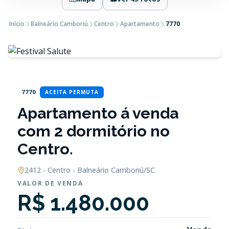
Início
Balneário Camboriú
Centro
Apartamento
7770
7770
ACEITA PERMUTA
Apartamento á venda
com 2 dormitório no
Centro.
2412 - Centro - Balneário Camboriú/SC
VALOR DE VENDA
R$ 1.480.000