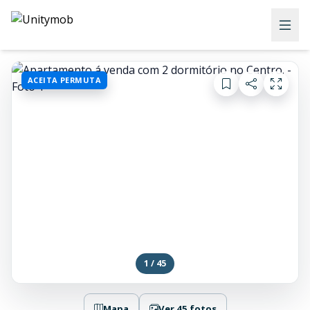
ACEITA PERMUTA
1 / 45
Mapa
Ver 45 fotos