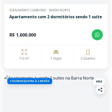
BALNEÁRIO CAMBORIÚ - BARRA NORTE
Apartamento com 2 dormitórios sendo 1 suíte
R$ 1.600.000
112 m²
1 Vagas
2 Quartos
CHURRASQUEIRA À CARVÃO
6956