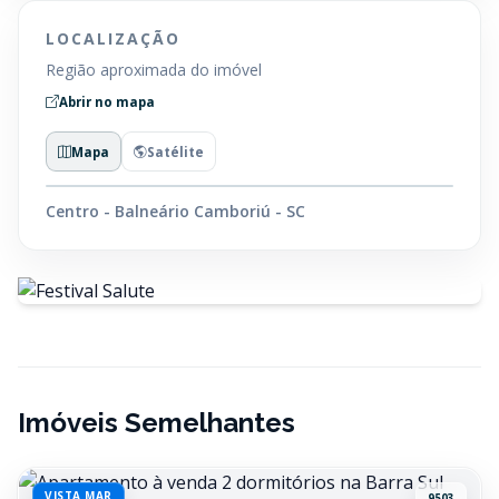
LOCALIZAÇÃO
Região aproximada do imóvel
Abrir no mapa
Mapa
Satélite
Centro - Balneário Camboriú - SC
Imóveis Semelhantes
VISTA MAR
9503