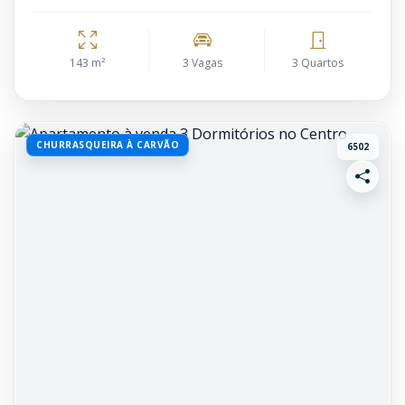
143 m²
3 Vagas
3 Quartos
CHURRASQUEIRA À CARVÃO
6502