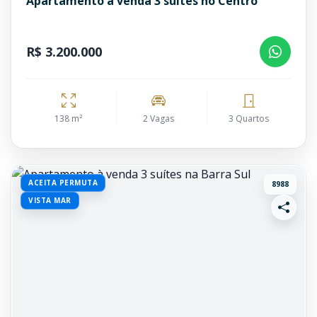
Apartamento à venda 3 suítes no Centro
R$ 3.200.000
138 m²
2 Vagas
3 Quartos
ACEITA PERMUTA
8988
VISTA MAR