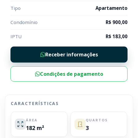
Tipo
Apartamento
Condomínio
R$ 900,00
IPTU
R$ 183,00
Receber informações
Condições de pagamento
CARACTERÍSTICAS
ÁREA
QUARTOS
182 m²
3