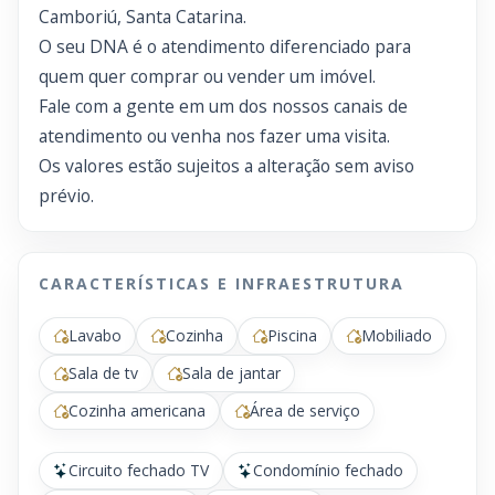
Camboriú, Santa Catarina.
O seu DNA é o atendimento diferenciado para
quem quer comprar ou vender um imóvel.
Fale com a gente em um dos nossos canais de
atendimento ou venha nos fazer uma visita.
Os valores estão sujeitos a alteração sem aviso
prévio.
CARACTERÍSTICAS E INFRAESTRUTURA
Lavabo
Cozinha
Piscina
Mobiliado
Sala de tv
Sala de jantar
Cozinha americana
Área de serviço
Circuito fechado TV
Condomínio fechado