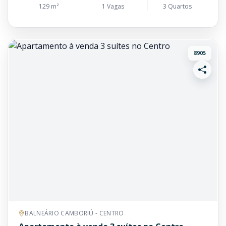
129 m²
1 Vagas
3 Quartos
8905
BALNEÁRIO CAMBORIÚ - CENTRO