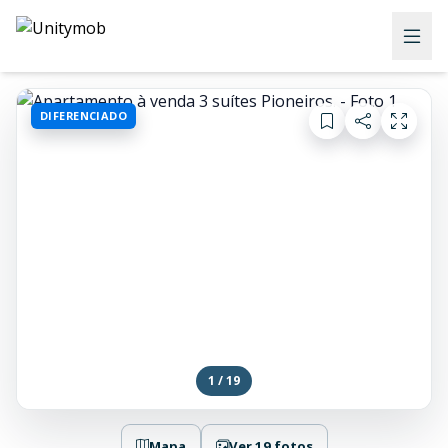
DIFERENCIADO
1 / 19
Mapa
Ver 19 fotos