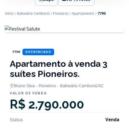
Início
Balneário Camboriú
Pioneiros
Apartamento
7790
7790
DIFERENCIADO
Apartamento à venda 3
suítes Pioneiros.
Bruno Silva - Pioneiros - Balneário Camboriú/SC
VALOR DE VENDA
R$ 2.790.000
Status
Venda