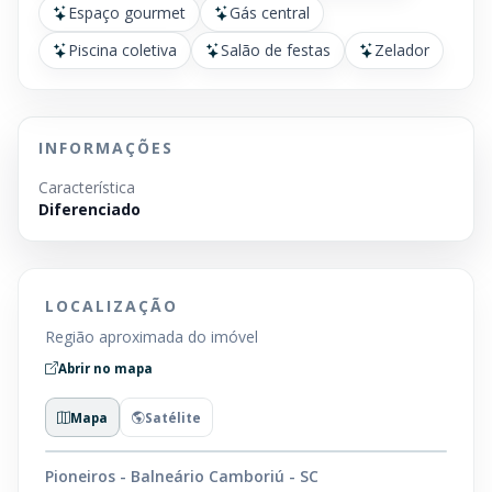
Espaço gourmet
Gás central
Piscina coletiva
Salão de festas
Zelador
INFORMAÇÕES
Característica
Diferenciado
LOCALIZAÇÃO
Região aproximada do imóvel
Abrir no mapa
Mapa
Satélite
Pioneiros - Balneário Camboriú - SC