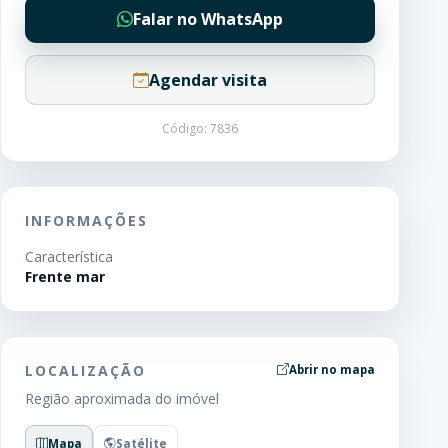
Falar no WhatsApp
Agendar visita
Código: 7836
INFORMAÇÕES
Característica
Frente mar
LOCALIZAÇÃO
Abrir no mapa
Região aproximada do imóvel
Mapa
Satélite