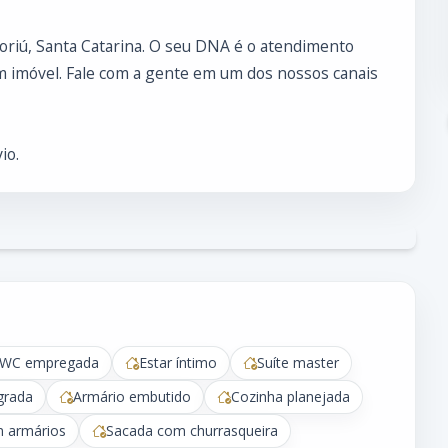
boriú, Santa Catarina. O seu DNA é o atendimento
 imóvel. Fale com a gente em um dos nossos canais
io.
WC empregada
Estar íntimo
Suíte master
grada
Armário embutido
Cozinha planejada
m armários
Sacada com churrasqueira