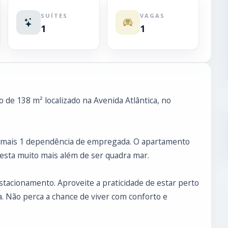
SUÍTES
VAGAS
1
1
de 138 m² localizado na Avenida Atlântica, no
s, mais 1 dependência de empregada. O apartamento
e esta muito mais além de ser quadra mar.
estacionamento. Aproveite a praticidade de estar perto
a. Não perca a chance de viver com conforto e