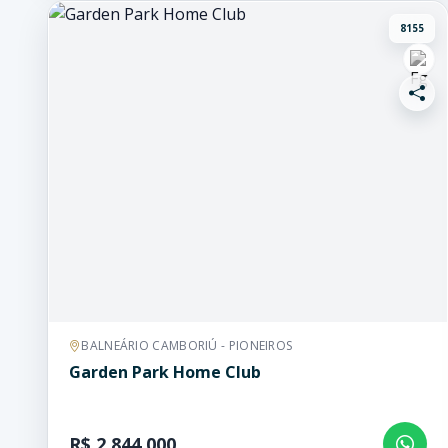
8155
BALNEÁRIO CAMBORIÚ - PIONEIROS
Garden Park Home Club
R$ 2.844.000