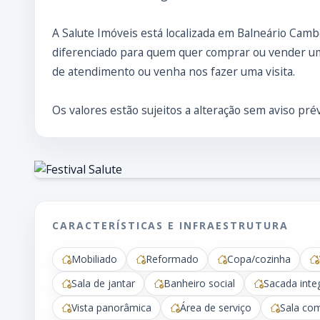
A Salute Imóveis está localizada em Balneário Cam
diferenciado para quem quer comprar ou vender um
de atendimento ou venha nos fazer uma visita.
Os valores estão sujeitos a alteração sem aviso prév
CARACTERÍSTICAS E INFRAESTRUTURA
Mobiliado
Reformado
Copa/cozinha
Sala de jantar
Banheiro social
Sacada inte
Vista panorâmica
Área de serviço
Sala co