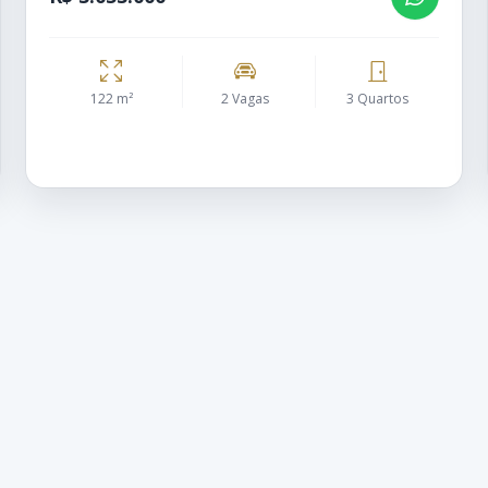
122 m²
2 Vagas
3 Quartos