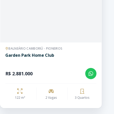
BALNEÁRIO CAMBORIÚ - PIONEIROS
Garden Park Home Club
R$ 2.881.000
122 m²
2 Vagas
3 Quartos