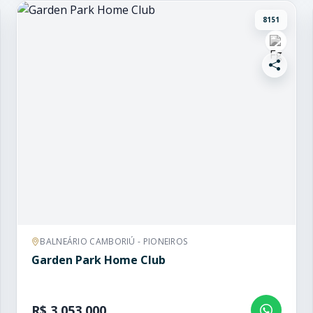
8151
BALNEÁRIO CAMBORIÚ - PIONEIROS
Garden Park Home Club
R$ 3.053.000