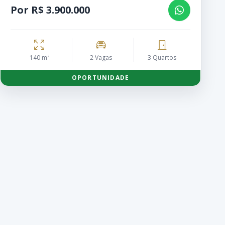
Por R$ 3.900.000
140 m²
2 Vagas
3 Quartos
OPORTUNIDADE