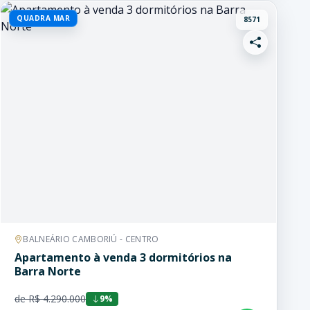
QUADRA MAR
8571
BALNEÁRIO CAMBORIÚ - CENTRO
Apartamento à venda 3 dormitórios na
Barra Norte
de R$ 4.290.000
9%