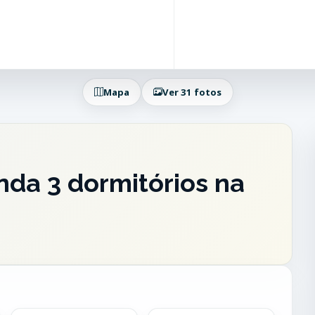
Mapa
Ver 31 fotos
da 3 dormitórios na