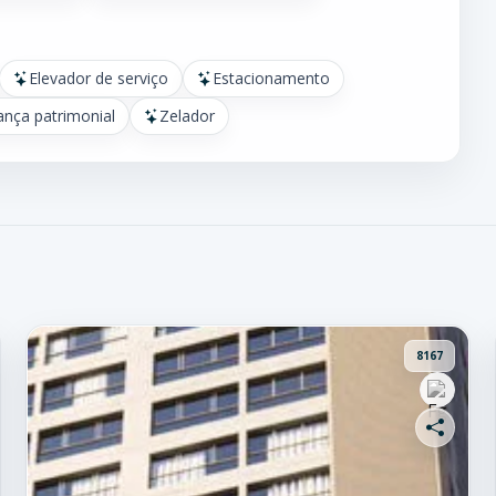
Elevador de serviço
Estacionamento
ança patrimonial
Zelador
8167