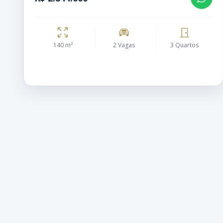
140 m²
2 Vagas
3 Quartos