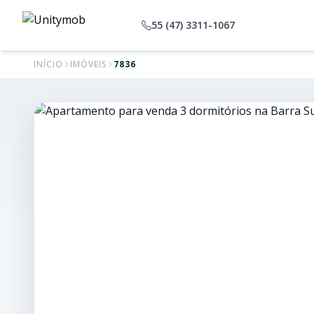
55 (47) 3311-1067
INÍCIO
IMÓVEIS
7836