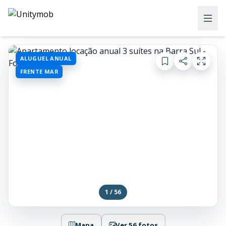
ALUGUEL ANUAL
FRENTE MAR
1 / 56
Mapa
Ver 56 fotos