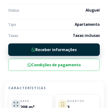
Status
Aluguel
Tipo
Apartamento
Taxas
Taxas inclusas
Receber informações
Condições de pagamento
CARACTERÍSTICAS
ÁREA
QUARTOS
208 m²
3