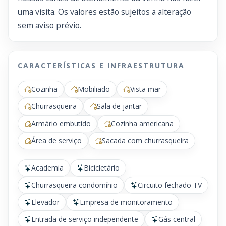
uma visita. Os valores estão sujeitos a alteração
sem aviso prévio.
CARACTERÍSTICAS E INFRAESTRUTURA
Cozinha
Mobiliado
Vista mar
Churrasqueira
Sala de jantar
Armário embutido
Cozinha americana
Área de serviço
Sacada com churrasqueira
Academia
Bicicletário
Churrasqueira condomínio
Circuito fechado TV
Elevador
Empresa de monitoramento
Entrada de serviço independente
Gás central