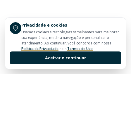
Privacidade e cookies
Usamos cookies e tecnologias semelhantes para melhorar
sua experiência, medir a navegação e personalizar o
atendimento. Ao continuar, você concorda com nossa
Política de Privacidade
e os
Termos de Uso
.
Aceitar e continuar
Sua imobiliária de confiança em Balneário Camboriú.
Tradição e excelência no mercado imobiliário desde
sempre.