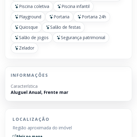
Piscina coletiva
Piscina infantil
Playground
Portaria
Portaria 24h
Quiosque
Salão de festas
Salão de jogos
Segurança patrimonial
Zelador
INFORMAÇÕES
Característica
Aluguel Anual, Frente mar
LOCALIZAÇÃO
Região aproximada do imóvel
Abrir no mapa