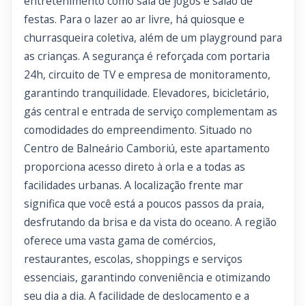
entretenimento como sala de jogos e salão de
festas. Para o lazer ao ar livre, há quiosque e
churrasqueira coletiva, além de um playground para
as crianças. A segurança é reforçada com portaria
24h, circuito de TV e empresa de monitoramento,
garantindo tranquilidade. Elevadores, bicicletário,
gás central e entrada de serviço complementam as
comodidades do empreendimento. Situado no
Centro de Balneário Camboriú, este apartamento
proporciona acesso direto à orla e a todas as
facilidades urbanas. A localização frente mar
significa que você está a poucos passos da praia,
desfrutando da brisa e da vista do oceano. A região
oferece uma vasta gama de comércios,
restaurantes, escolas, shoppings e serviços
essenciais, garantindo conveniência e otimizando
seu dia a dia. A facilidade de deslocamento e a