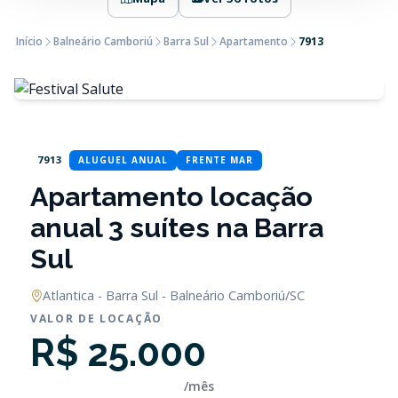
Início
Balneário Camboriú
Barra Sul
Apartamento
7913
7913
ALUGUEL ANUAL
FRENTE MAR
Apartamento locação
anual 3 suítes na Barra
Sul
Atlantica - Barra Sul - Balneário Camboriú/SC
VALOR DE LOCAÇÃO
R$ 25.000
/mês