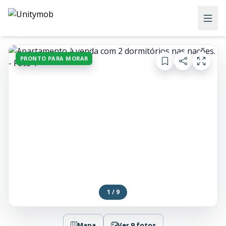
PRONTO PARA MORAR
1 / 9
Mapa
Ver 9 fotos