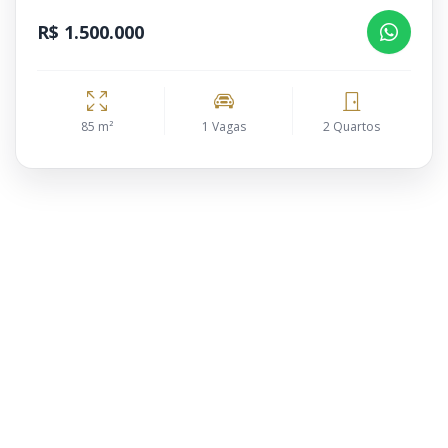
R$ 1.500.000
85 m²
1 Vagas
2 Quartos