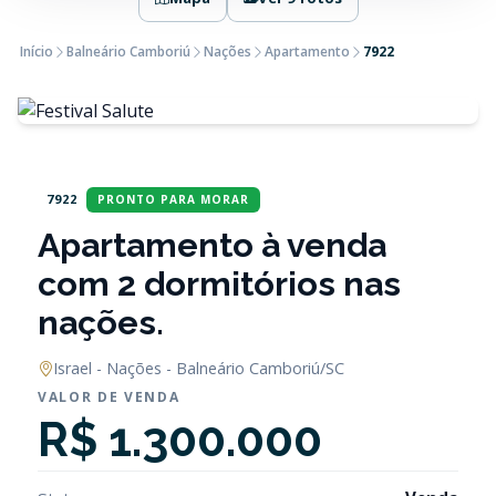
Início
Balneário Camboriú
Nações
Apartamento
7922
7922
PRONTO PARA MORAR
Apartamento à venda
com 2 dormitórios nas
nações.
Israel - Nações - Balneário Camboriú/SC
VALOR DE VENDA
R$ 1.300.000