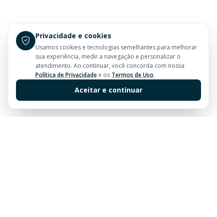
Privacidade e cookies
Usamos cookies e tecnologias semelhantes para melhorar
sua experiência, medir a navegação e personalizar o
atendimento. Ao continuar, você concorda com nossa
Política de Privacidade
e os
Termos de Uso
.
Aceitar e continuar
Sua imobiliária de confiança em Balneário Camboriú.
Tradição e excelência no mercado imobiliário desde
sempre.