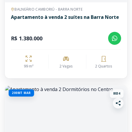
BALNEÁRIO CAMBORIÚ - BARRA NORTE
Apartamento à venda 2 suítes na Barra Norte
R$ 1.380.000
99 m²
2 Vagas
2 Quartos
200MT MAR
8034