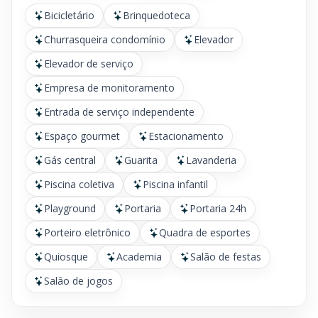
Bicicletário
Brinquedoteca
Churrasqueira condomínio
Elevador
Elevador de serviço
Empresa de monitoramento
Entrada de serviço independente
Espaço gourmet
Estacionamento
Gás central
Guarita
Lavanderia
Piscina coletiva
Piscina infantil
Playground
Portaria
Portaria 24h
Porteiro eletrônico
Quadra de esportes
Quiosque
Academia
Salão de festas
Salão de jogos