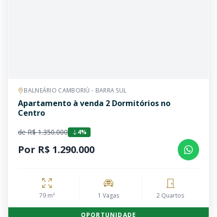
BALNEÁRIO CAMBORIÚ - BARRA SUL
Apartamento à venda 2 Dormitórios no
Centro
de R$ 1.350.000
4%
Por R$ 1.290.000
79 m²
1 Vagas
2 Quartos
OPORTUNIDADE