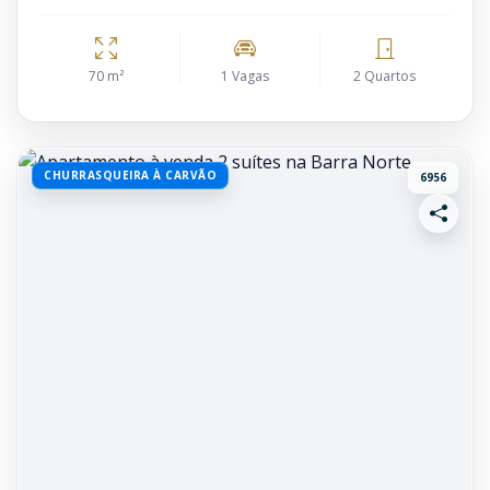
70 m²
1 Vagas
2 Quartos
CHURRASQUEIRA À CARVÃO
6956