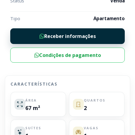
Status
Venda
Tipo
Apartamento
Receber informações
Condições de pagamento
CARACTERÍSTICAS
ÁREA
QUARTOS
67 m²
2
SUÍTES
VAGAS