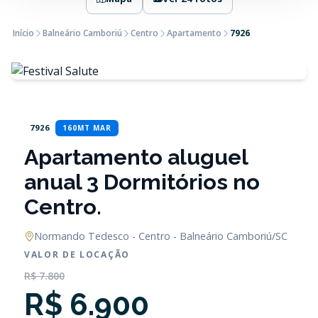
Início
Balneário Camboriú
Centro
Apartamento
7926
7926
160MT MAR
Apartamento aluguel
anual 3 Dormitórios no
Centro.
Normando Tedesco - Centro - Balneário Camboriú/SC
VALOR DE LOCAÇÃO
R$ 7.800
R$ 6.900