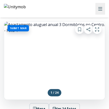
160MT MAR
1 / 24
Mapa
Ver 24 fotos