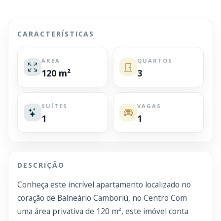
CARACTERÍSTICAS
ÁREA
QUARTOS
120 m²
3
SUÍTES
VAGAS
1
1
DESCRIÇÃO
Conheça este incrível apartamento localizado no
coração de Balneário Camboriú, no Centro Com
uma área privativa de 120 m², este imóvel conta