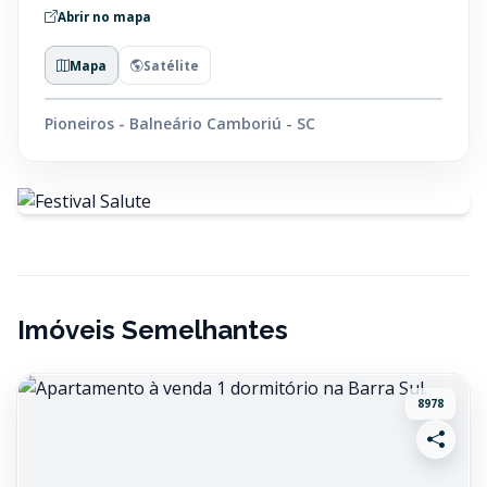
Abrir no mapa
Mapa
Satélite
Pioneiros - Balneário Camboriú - SC
Imóveis Semelhantes
8978