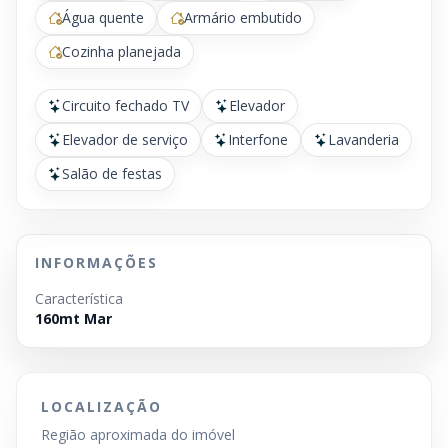
Água quente
Armário embutido
Cozinha planejada
Circuito fechado TV
Elevador
Elevador de serviço
Interfone
Lavanderia
Salão de festas
INFORMAÇÕES
Característica
160mt Mar
LOCALIZAÇÃO
Região aproximada do imóvel