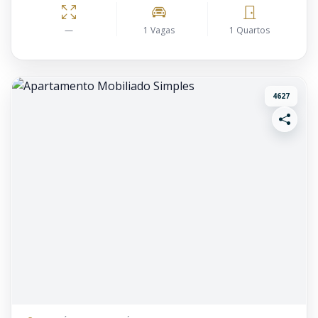
—
1 Vagas
1 Quartos
4627