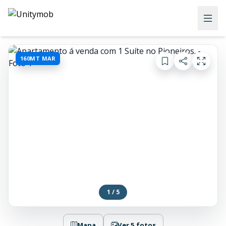
160MT MAR
1 / 5
Mapa
Ver 5 fotos