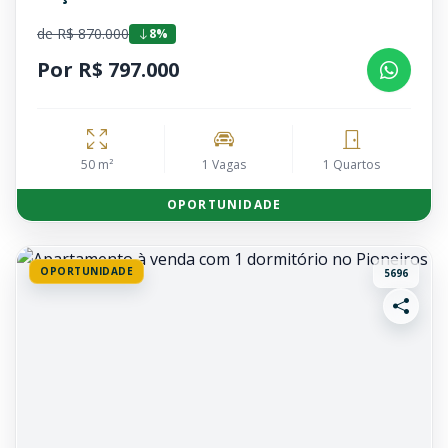
de R$ 870.000
8%
Por R$ 797.000
50 m²
1 Vagas
1 Quartos
OPORTUNIDADE
OPORTUNIDADE
5696