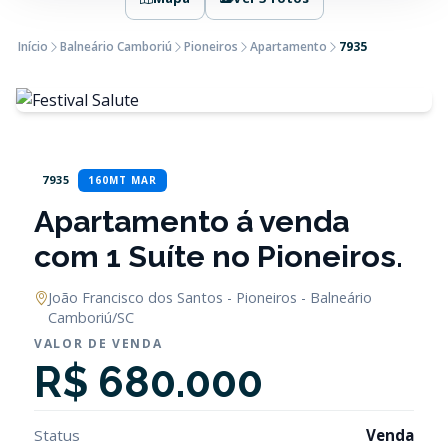
Início
Balneário Camboriú
Pioneiros
Apartamento
7935
7935
160MT MAR
Apartamento á venda
com 1 Suíte no Pioneiros.
João Francisco dos Santos - Pioneiros - Balneário
Camboriú/SC
VALOR DE VENDA
R$ 680.000
Status
Venda