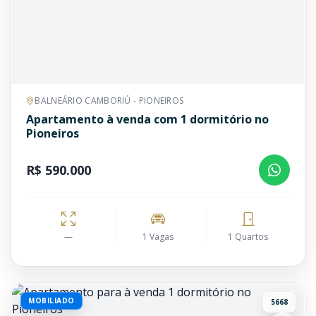
BALNEÁRIO CAMBORIÚ - PIONEIROS
Apartamento à venda com 1 dormitório no
Pioneiros
R$ 590.000
—
1 Vagas
1 Quartos
MOBILIADO
5668