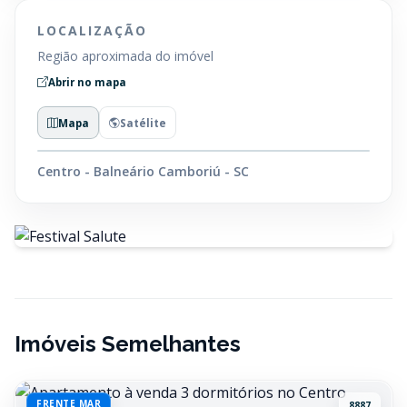
LOCALIZAÇÃO
Região aproximada do imóvel
Abrir no mapa
Mapa
Satélite
Centro - Balneário Camboriú - SC
Imóveis Semelhantes
FRENTE MAR
8887