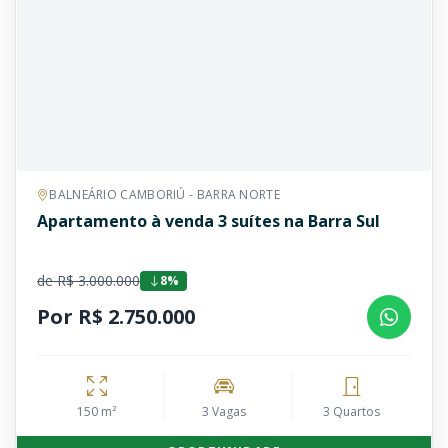
BALNEÁRIO CAMBORIÚ - BARRA NORTE
Apartamento à venda 3 suítes na Barra Sul
de R$ 3.000.000
8%
Por R$ 2.750.000
150 m²
3 Vagas
3 Quartos