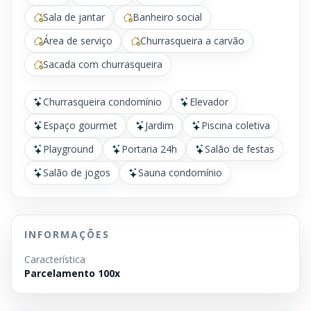
Sala de jantar
Banheiro social
Área de serviço
Churrasqueira a carvão
Sacada com churrasqueira
Churrasqueira condomínio
Elevador
Espaço gourmet
Jardim
Piscina coletiva
Playground
Portaria 24h
Salão de festas
Salão de jogos
Sauna condomínio
INFORMAÇÕES
Característica
Parcelamento 100x