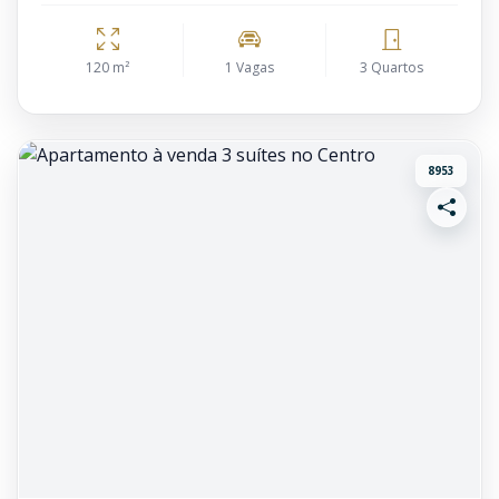
120 m²
1 Vagas
3 Quartos
8953