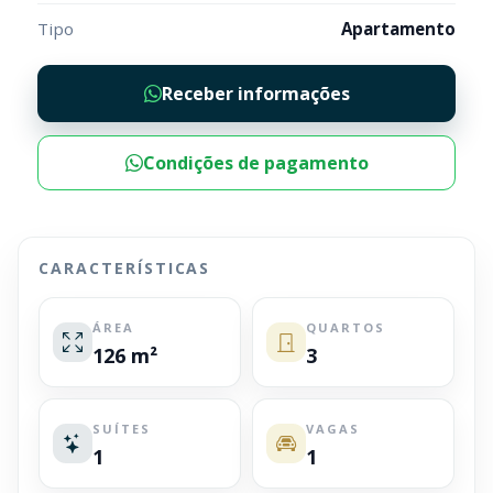
Tipo
Apartamento
Receber informações
Condições de pagamento
CARACTERÍSTICAS
ÁREA
QUARTOS
126 m²
3
SUÍTES
VAGAS
1
1