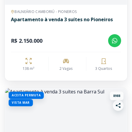
BALNEÁRIO CAMBORIÚ - PIONEIROS
Apartamento à venda 3 suítes no Pioneiros
R$ 2.150.000
138 m²
2 Vagas
3 Quartos
ACEITA PERMUTA
8988
VISTA MAR