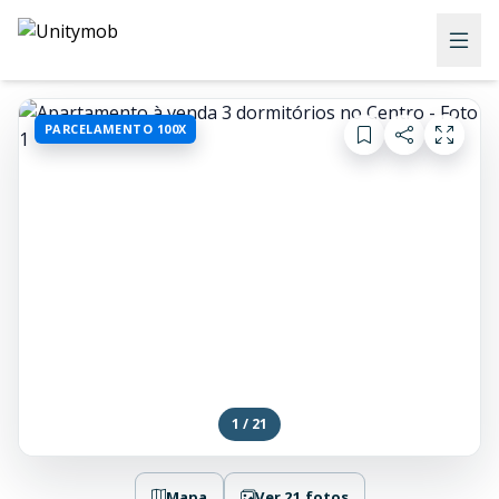
PARCELAMENTO 100X
1 / 21
Mapa
Ver 21 fotos