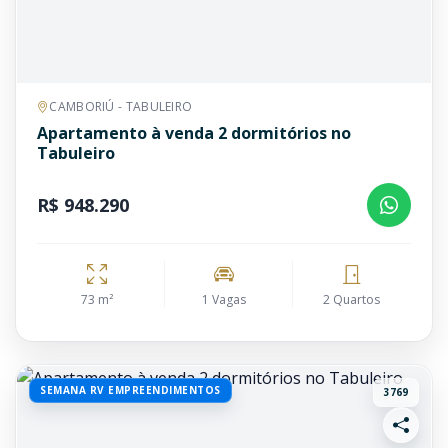
CAMBORIÚ - TABULEIRO
Apartamento à venda 2 dormitórios no
Tabuleiro
R$ 948.290
73 m²
1 Vagas
2 Quartos
SEMANA RV EMPREENDIMENTOS
3769