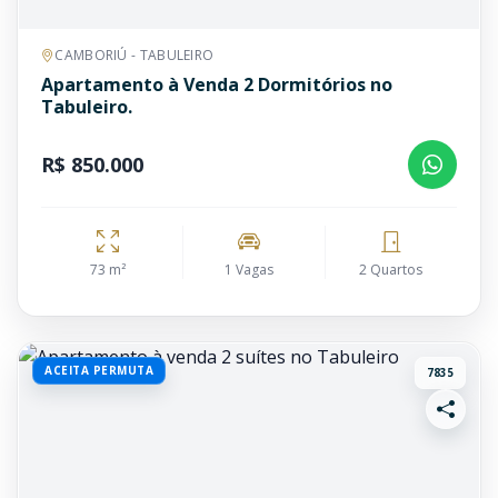
CAMBORIÚ - TABULEIRO
Apartamento à Venda 2 Dormitórios no
Tabuleiro.
R$ 850.000
73 m²
1 Vagas
2 Quartos
ACEITA PERMUTA
7835