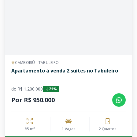
CAMBORIÚ - TABULEIRO
Apartamento à venda 2 suítes no Tabuleiro
de R$ 1.200.000
21%
Por R$ 950.000
85 m²
1 Vagas
2 Quartos