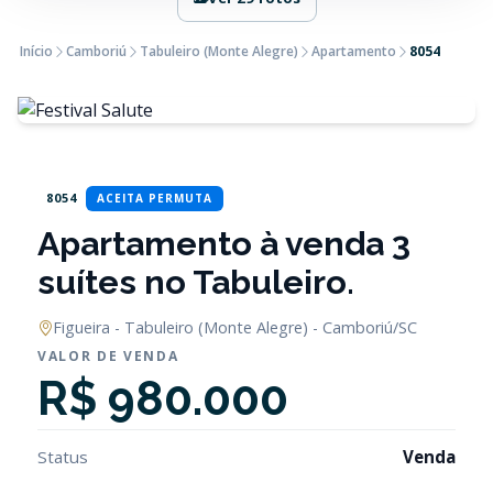
Início
Camboriú
Tabuleiro (Monte Alegre)
Apartamento
8054
8054
ACEITA PERMUTA
Apartamento à venda 3
suítes no Tabuleiro.
Figueira - Tabuleiro (Monte Alegre) - Camboriú/SC
VALOR DE VENDA
R$ 980.000
Status
Venda