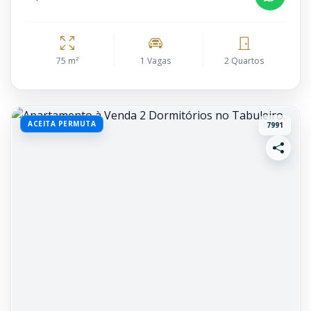
75 m²
1 Vagas
2 Quartos
ACEITA PERMUTA
7991