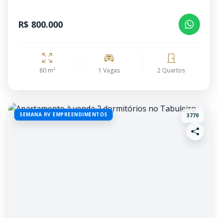
R$ 800.000
80 m²
1 Vagas
2 Quartos
SEMANA RV EMPREENDIMENTOS
3770