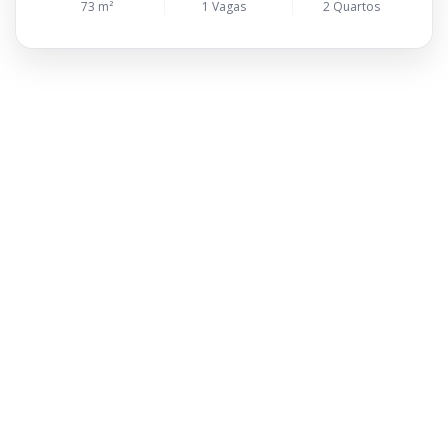
73 m²
1 Vagas
2 Quartos