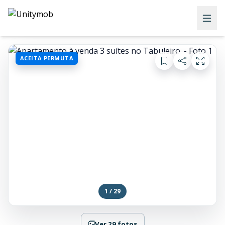
ACEITA PERMUTA
1 / 29
Ver 29 fotos