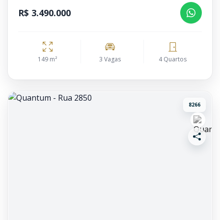
R$ 3.490.000
149 m²
3 Vagas
4 Quartos
8266