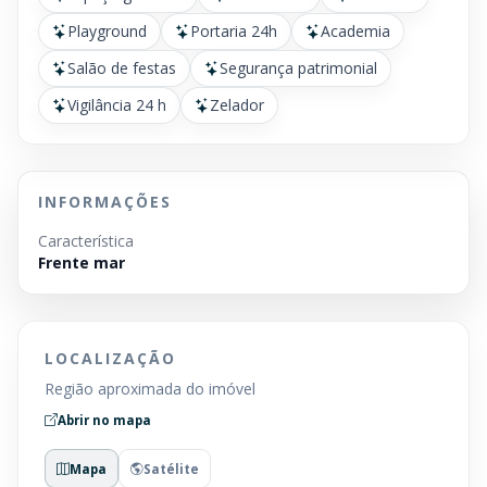
Playground
Portaria 24h
Academia
Salão de festas
Segurança patrimonial
Vigilância 24 h
Zelador
INFORMAÇÕES
Característica
Frente mar
LOCALIZAÇÃO
Região aproximada do imóvel
Abrir no mapa
Mapa
Satélite