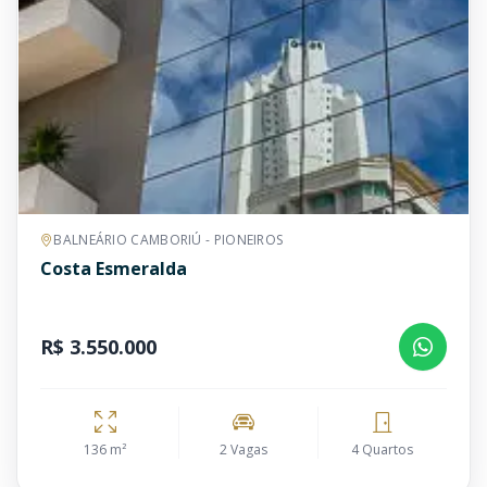
BALNEÁRIO CAMBORIÚ - PIONEIROS
Costa Esmeralda
R$ 3.550.000
136 m²
2 Vagas
4 Quartos