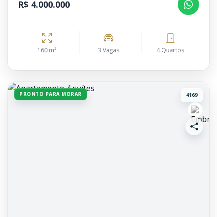
R$ 4.000.000
160 m²
3 Vagas
4 Quartos
PRONTO PARA MORAR
4169