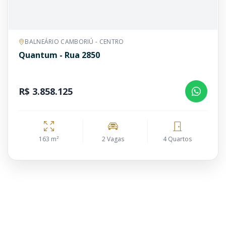
BALNEÁRIO CAMBORIÚ - CENTRO
Quantum - Rua 2850
R$ 3.858.125
163 m²
2 Vagas
4 Quartos