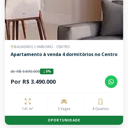
BALNEÁRIO CAMBORIÚ - CENTRO
Apartamento à venda 4 dormitórios no Centro
de R$ 3.690.000
5%
Por R$ 3.490.000
141 m²
3 Vagas
4 Quartos
OPORTUNIDADE