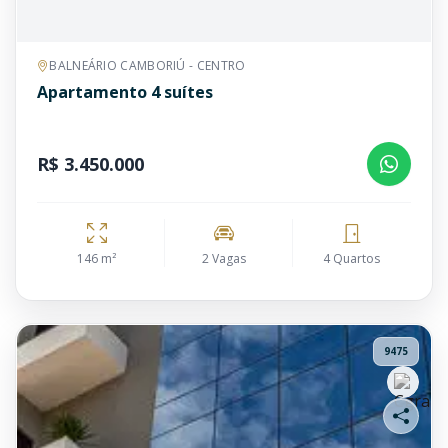
BALNEÁRIO CAMBORIÚ - CENTRO
Apartamento 4 suítes
R$ 3.450.000
146 m²
2 Vagas
4 Quartos
9475