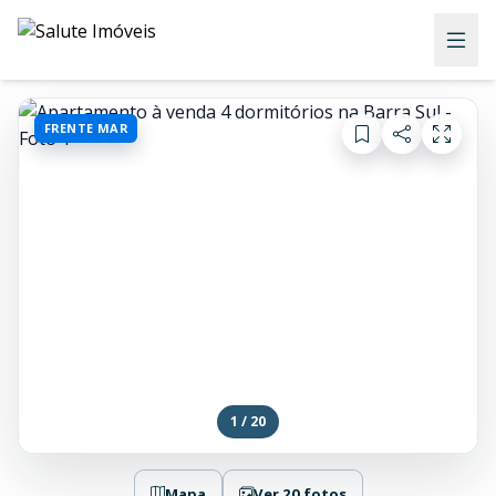
FRENTE MAR
1 / 20
Mapa
Ver 20 fotos