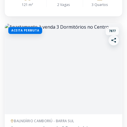
121 m²
2 Vagas
3 Quartos
ACEITA PERMUTA
7877
BALNEÁRIO CAMBORIÚ - BARRA SUL