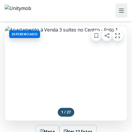
DIFERENCIADO
1 / 27
Mapa
Ver 27 fotos