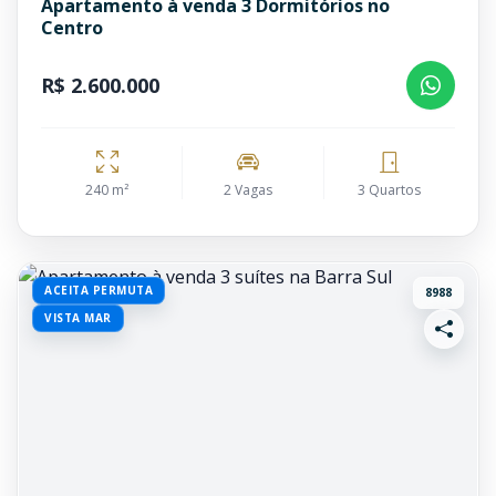
Apartamento à venda 3 Dormitórios no
Centro
R$ 2.600.000
240 m²
2 Vagas
3 Quartos
ACEITA PERMUTA
8988
VISTA MAR