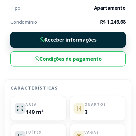
Tipo
Apartamento
Condomínio
R$ 1.246,68
Receber informações
Condições de pagamento
CARACTERÍSTICAS
ÁREA
QUARTOS
149 m²
3
SUÍTES
VAGAS