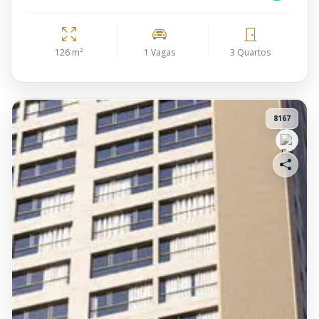
126 m²
1 Vagas
3 Quartos
8167