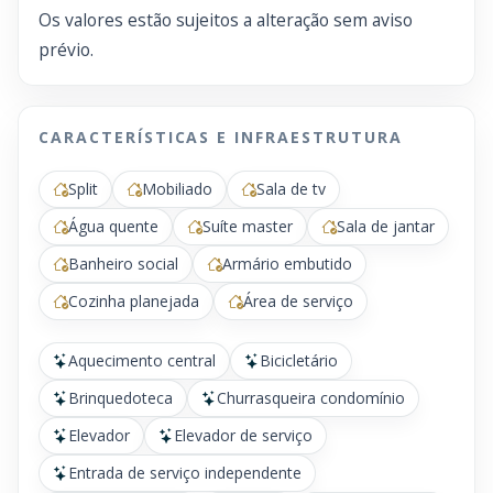
Os valores estão sujeitos a alteração sem aviso
prévio.
CARACTERÍSTICAS E INFRAESTRUTURA
Split
Mobiliado
Sala de tv
Água quente
Suíte master
Sala de jantar
Banheiro social
Armário embutido
Cozinha planejada
Área de serviço
Aquecimento central
Bicicletário
Brinquedoteca
Churrasqueira condomínio
Elevador
Elevador de serviço
Entrada de serviço independente