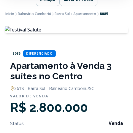
Início
Balneário Camboriú
Barra Sul
Apartamento
8085
8085
DIFERENCIADO
Apartamento à Venda 3
suítes no Centro
3618 - Barra Sul - Balneário Camboriú/SC
VALOR DE VENDA
R$ 2.800.000
Status
Venda