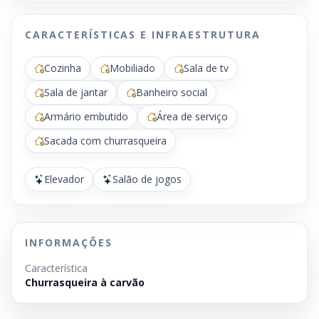
CARACTERÍSTICAS E INFRAESTRUTURA
Cozinha
Mobiliado
Sala de tv
Sala de jantar
Banheiro social
Armário embutido
Área de serviço
Sacada com churrasqueira
Elevador
Salão de jogos
INFORMAÇÕES
Característica
Churrasqueira à carvão