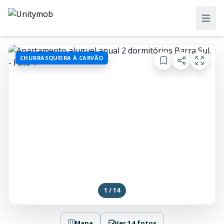
CHURRASQUEIRA À CARVÃO
1 / 14
Mapa
Ver 14 fotos