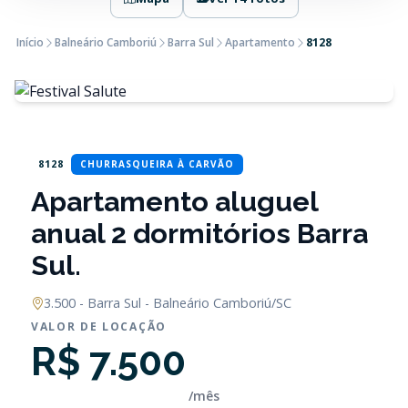
Início
Balneário Camboriú
Barra Sul
Apartamento
8128
8128
CHURRASQUEIRA À CARVÃO
Apartamento aluguel
anual 2 dormitórios Barra
Sul.
3.500 - Barra Sul - Balneário Camboriú/SC
VALOR DE LOCAÇÃO
R$ 7.500
/mês