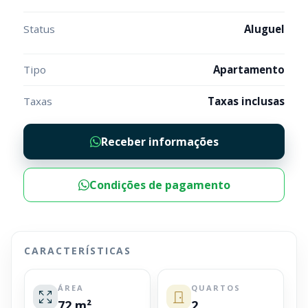
Status
Aluguel
Tipo
Apartamento
Taxas
Taxas inclusas
Receber informações
Condições de pagamento
CARACTERÍSTICAS
ÁREA
QUARTOS
72 m²
2