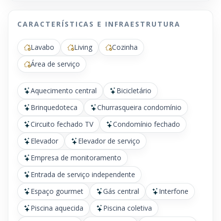
CARACTERÍSTICAS E INFRAESTRUTURA
Lavabo
Living
Cozinha
Área de serviço
Aquecimento central
Bicicletário
Brinquedoteca
Churrasqueira condomínio
Circuito fechado TV
Condomínio fechado
Elevador
Elevador de serviço
Empresa de monitoramento
Entrada de serviço independente
Espaço gourmet
Gás central
Interfone
Piscina aquecida
Piscina coletiva