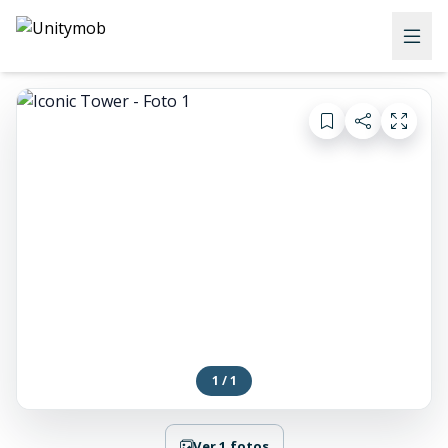
1 / 1
Ver 1 fotos