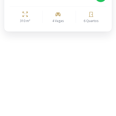
310 m²
4 Vagas
6 Quartos