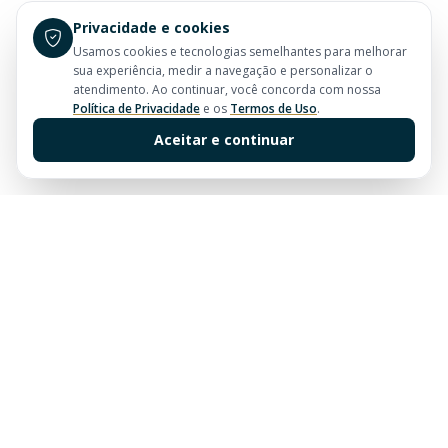
Privacidade e cookies
Usamos cookies e tecnologias semelhantes para melhorar
sua experiência, medir a navegação e personalizar o
atendimento. Ao continuar, você concorda com nossa
Política de Privacidade
e os
Termos de Uso
.
Aceitar e continuar
Sua imobiliária de confiança em Balneário Camboriú.
Tradição e excelência no mercado imobiliário desde
sempre.
Links Rápidos