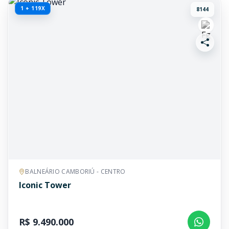
1 + 119X
8144
BALNEÁRIO CAMBORIÚ - CENTRO
Iconic Tower
R$ 9.490.000