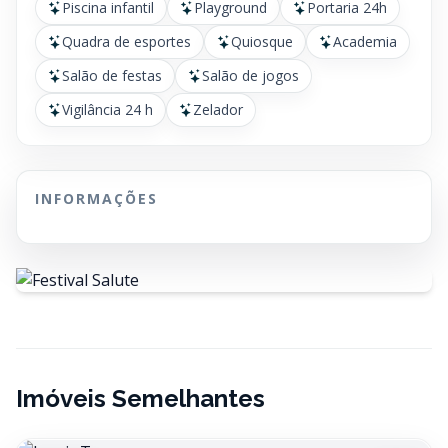
Piscina infantil
Playground
Portaria 24h
Quadra de esportes
Quiosque
Academia
Salão de festas
Salão de jogos
Vigilância 24 h
Zelador
INFORMAÇÕES
Imóveis Semelhantes