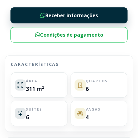
Receber informações
Condições de pagamento
CARACTERÍSTICAS
ÁREA
QUARTOS
311 m²
6
SUÍTES
VAGAS
6
4