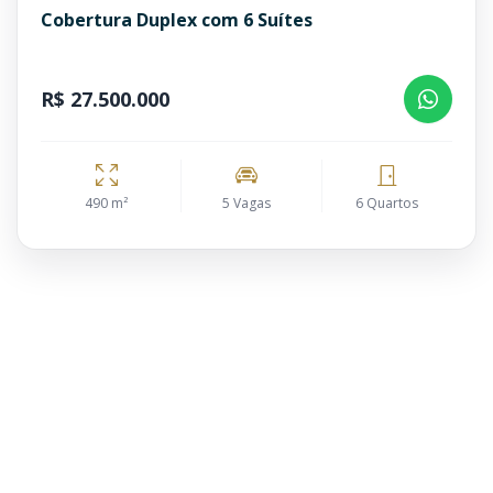
Cobertura Duplex com 6 Suítes
R$ 27.500.000
490 m²
5 Vagas
6 Quartos