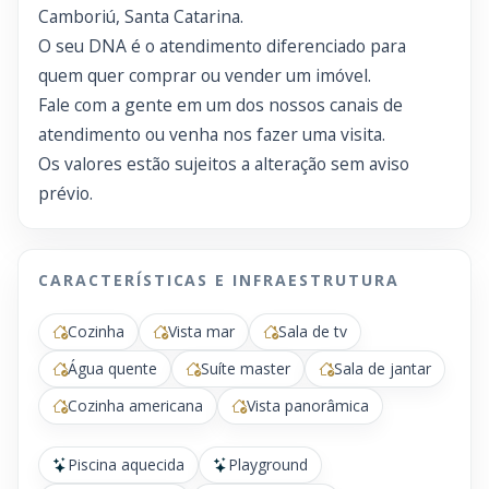
Camboriú, Santa Catarina.
O seu DNA é o atendimento diferenciado para
quem quer comprar ou vender um imóvel.
Fale com a gente em um dos nossos canais de
atendimento ou venha nos fazer uma visita.
Os valores estão sujeitos a alteração sem aviso
prévio.
CARACTERÍSTICAS E INFRAESTRUTURA
Cozinha
Vista mar
Sala de tv
Água quente
Suíte master
Sala de jantar
Cozinha americana
Vista panorâmica
Piscina aquecida
Playground