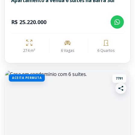
Apartamento à venda 6 suítes na Barra Sul
R$ 25.220.000
274 m²
6 Vagas
6 Quartos
ACEITA PERMUTA
7791