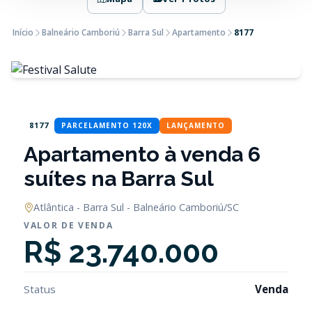
Início
Balneário Camboriú
Barra Sul
Apartamento
8177
8177
PARCELAMENTO 120X
LANÇAMENTO
Apartamento à venda 6
suítes na Barra Sul
Atlântica - Barra Sul - Balneário Camboriú/SC
VALOR DE VENDA
R$ 23.740.000
Status
Venda