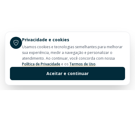
Privacidade e cookies
Usamos cookies e tecnologias semelhantes para melhorar
sua experiência, medir a navegação e personalizar o
atendimento. Ao continuar, você concorda com nossa
Política de Privacidade
e os
Termos de Uso
.
Aceitar e continuar
Sua imobiliária de confiança em Balneário Camboriú.
Tradição e excelência no mercado imobiliário desde