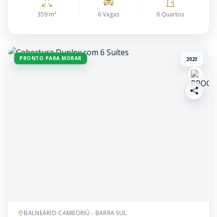
359 m²
6 Vagas
6 Quartos
PRONTO PARA MORAR
2023
BALNEÁRIO CAMBORIÚ - BARRA SUL