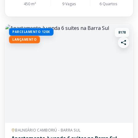
450 m²
9 Vagas
6 Quartos
PARCELAMENTO 120X
8178
LANÇAMENTO
BALNEÁRIO CAMBORIÚ - BARRA SUL