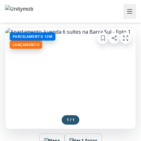
PARCELAMENTO 120X
LANÇAMENTO
1 / 1
Mapa
Ver 1 fotos