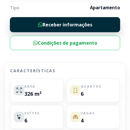
Tipo
Apartamento
Receber informações
Condições de pagamento
CARACTERÍSTICAS
ÁREA
QUARTOS
326 m²
6
SUÍTES
VAGAS
6
4