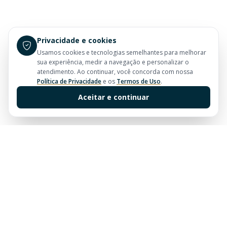
Privacidade e cookies
Usamos cookies e tecnologias semelhantes para melhorar
sua experiência, medir a navegação e personalizar o
atendimento. Ao continuar, você concorda com nossa
Política de Privacidade
e os
Termos de Uso
.
Aceitar e continuar
Sua imobiliária de confiança em Balneário Camboriú.
Tradição e excelência no mercado imobiliário desde
sempre.