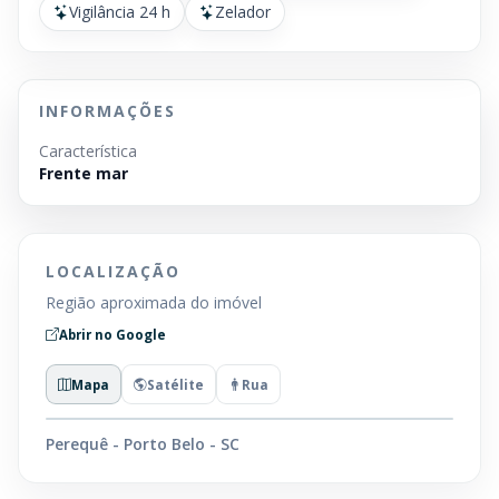
Vigilância 24 h
Zelador
INFORMAÇÕES
Característica
Frente mar
LOCALIZAÇÃO
Região aproximada do imóvel
Abrir no Google
Mapa
Satélite
Rua
Perequê - Porto Belo - SC