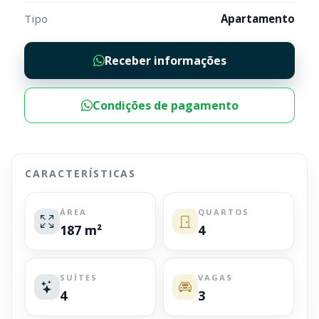
Tipo
Apartamento
Receber informações
Condições de pagamento
CARACTERÍSTICAS
ÁREA
QUARTOS
187 m²
4
SUÍTES
VAGAS
4
3