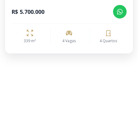
R$ 5.700.000
339 m²
4 Vagas
4 Quartos