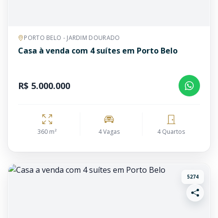
PORTO BELO - JARDIM DOURADO
Casa à venda com 4 suítes em Porto Belo
R$ 5.000.000
360 m²
4 Vagas
4 Quartos
5274