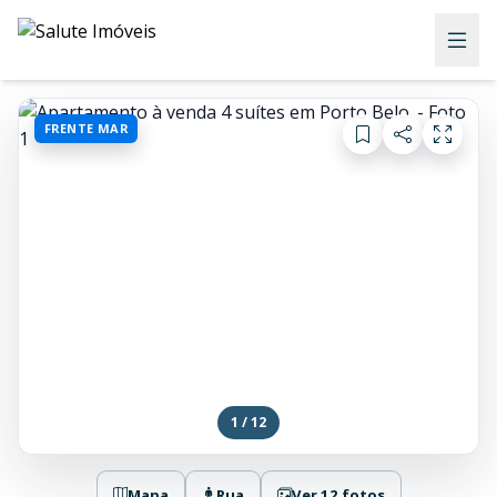
FRENTE MAR
1 / 12
Mapa
Rua
Ver 12 fotos