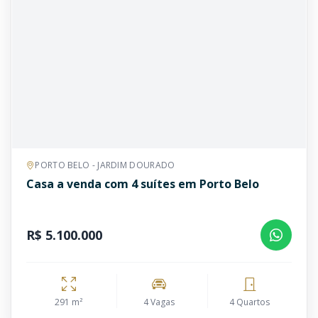
PORTO BELO - JARDIM DOURADO
Casa a venda com 4 suítes em Porto Belo
R$ 5.100.000
291 m²
4 Vagas
4 Quartos