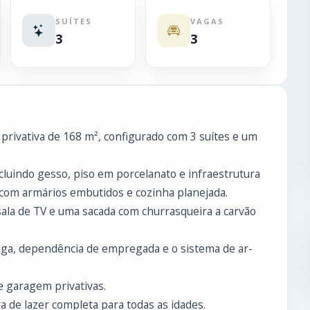
SUÍTES
VAGAS
3
3
privativa de 168 m², configurado com 3 suítes e um
cluindo gesso, piso em porcelanato e infraestrutura
com armários embutidos e cozinha planejada.
 sala de TV e uma sacada com churrasqueira a carvão
dega, dependência de empregada e o sistema de ar-
e garagem privativas.
 de lazer completa para todas as idades.