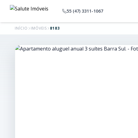
55 (47) 3311-1067
INÍCIO
IMÓVEIS
8183