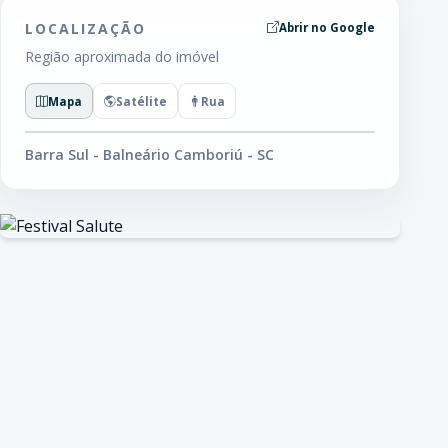
LOCALIZAÇÃO
Abrir no Google
Região aproximada do imóvel
Mapa
Satélite
Rua
Barra Sul - Balneário Camboriú - SC