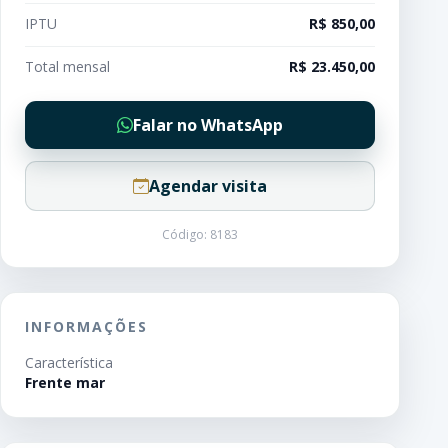
IPTU
R$ 850,00
Total mensal
R$ 23.450,00
Falar no WhatsApp
Agendar visita
Código: 8183
INFORMAÇÕES
Característica
Frente mar