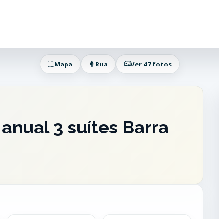
Mapa
Rua
Ver 47 fotos
anual 3 suítes Barra