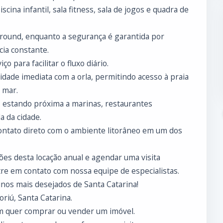
cina infantil, sala fitness, sala de jogos e quadra de
yground, enquanto a segurança é garantida por
cia constante.
o para facilitar o fluxo diário.
midade imediata com a orla, permitindo acesso à praia
 mar.
, estando próxima a marinas, restaurantes
a da cidade.
contato direto com o ambiente litorâneo em um dos
es desta locação anual e agendar uma visita
tre em contato com nossa equipe de especialistas.
nos mais desejados de Santa Catarina!
riú, Santa Catarina.
m quer comprar ou vender um imóvel.