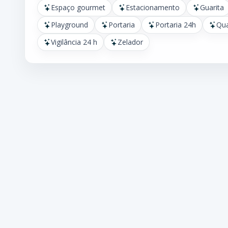
Espaço gourmet
Estacionamento
Guarita
Playground
Portaria
Portaria 24h
Qua
Vigilância 24 h
Zelador