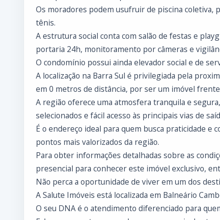
Os moradores podem usufruir de piscina coletiva, pis
tênis.
A estrutura social conta com salão de festas e pla
portaria 24h, monitoramento por câmeras e vigilân
O condomínio possui ainda elevador social e de serviç
A localização na Barra Sul é privilegiada pela proxi
em 0 metros de distância, por ser um imóvel frente
A região oferece uma atmosfera tranquila e segura
selecionados e fácil acesso às principais vias de saíd
É o endereço ideal para quem busca praticidade e 
pontos mais valorizados da região.
Para obter informações detalhadas sobre as condiçõ
presencial para conhecer este imóvel exclusivo, en
Não perca a oportunidade de viver em um dos desti
A Salute Imóveis está localizada em Balneário Cambo
O seu DNA é o atendimento diferenciado para que