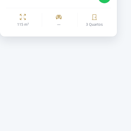
115 m²
—
3 Quartos