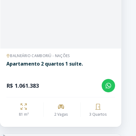
BALNEÁRIO CAMBORIÚ - NAÇÕES
Apartamento 2 quartos 1 suíte.
R$ 1.061.383
81 m²
2 Vagas
3 Quartos