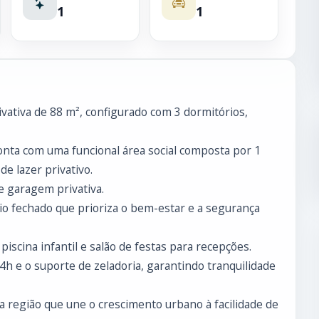
1
1
ativa de 88 m², configurado com 3 dormitórios,
nta com uma funcional área social composta por 1
de lazer privativo.
e garagem privativa.
 fechado que prioriza o bem-estar e a segurança
 piscina infantil e salão de festas para recepções.
4h e o suporte de zeladoria, garantindo tranquilidade
ma região que une o crescimento urbano à facilidade de