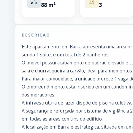
88 m²
3
DESCRIÇÃO
Este apartamento em Barra apresenta uma área priv
sendo 1 suíte, e um total de 2 banheiros.
O imóvel possui acabamento de padrão elevado e co
sala e churrasqueira a carvão, ideal para momentos 
Para maior comodidade, a unidade oferece 1 vaga d
O empreendimento está inserido em um condomínio
dos moradores.
A infraestrutura de lazer dispõe de piscina coletiva,
A segurança é reforçada por sistema de vigilância 2
em todas as áreas comuns do edifício.
A localização em Barra é estratégica, situada em u