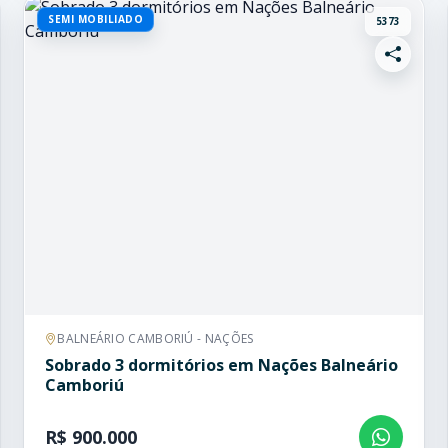
SEMI MOBILIADO
5373
BALNEÁRIO CAMBORIÚ - NAÇÕES
Sobrado 3 dormitórios em Nações Balneário
Camboriú
R$ 900.000