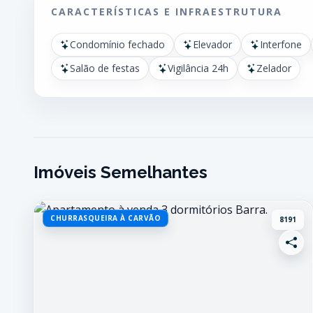
CARACTERÍSTICAS E INFRAESTRUTURA
Condomínio fechado
Elevador
Interfone
Salão de festas
Vigilância 24h
Zelador
Imóveis Semelhantes
CHURRASQUEIRA À CARVÃO
8191