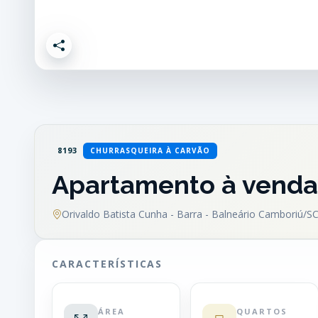
8193
CHURRASQUEIRA À CARVÃO
Apartamento à venda 
Orivaldo Batista Cunha - Barra - Balneário Camboriú/S
CARACTERÍSTICAS
ÁREA
QUARTOS