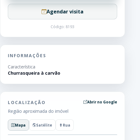
Agendar visita
Código: 8193
INFORMAÇÕES
Característica
Churrasqueira à carvão
LOCALIZAÇÃO
Abrir no Google
Região aproximada do imóvel
Mapa
Satélite
Rua