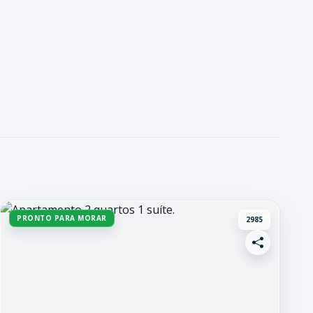
PRONTO PARA MORAR
2985