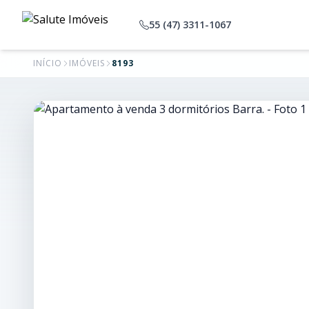
55 (47) 3311-1067
INÍCIO
IMÓVEIS
8193