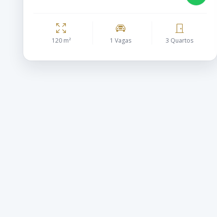
120 m²
1 Vagas
3 Quartos