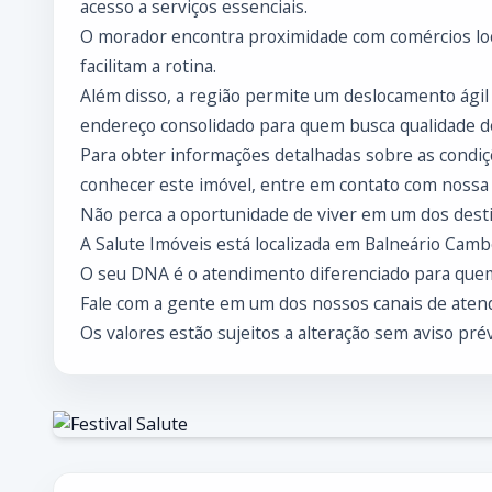
acesso a serviços essenciais.
O morador encontra proximidade com comércios loc
facilitam a rotina.
Além disso, a região permite um deslocamento ágil
endereço consolidado para quem busca qualidade de
Para obter informações detalhadas sobre as condiçõ
conhecer este imóvel, entre em contato com nossa
Não perca a oportunidade de viver em um dos desti
A Salute Imóveis está localizada em Balneário Cambo
O seu DNA é o atendimento diferenciado para que
Fale com a gente em um dos nossos canais de atend
Os valores estão sujeitos a alteração sem aviso prév