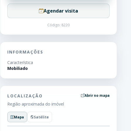
Agendar visita
Código: 8220
INFORMAÇÕES
Característica
Mobiliado
LOCALIZAÇÃO
Abrir no mapa
Região aproximada do imóvel
Mapa
Satélite