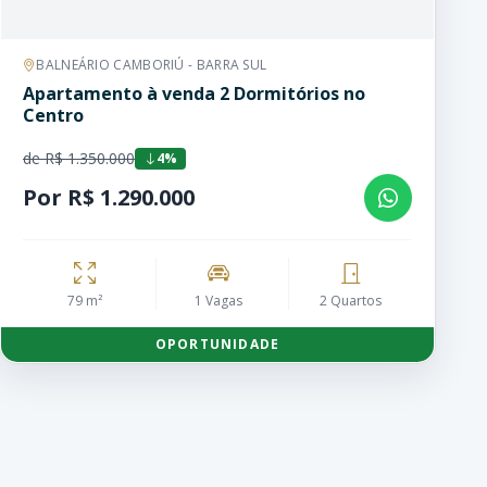
BALNEÁRIO CAMBORIÚ - BARRA SUL
Apartamento à venda 2 Dormitórios no
Centro
de R$ 1.350.000
4%
Por R$ 1.290.000
79 m²
1 Vagas
2 Quartos
OPORTUNIDADE