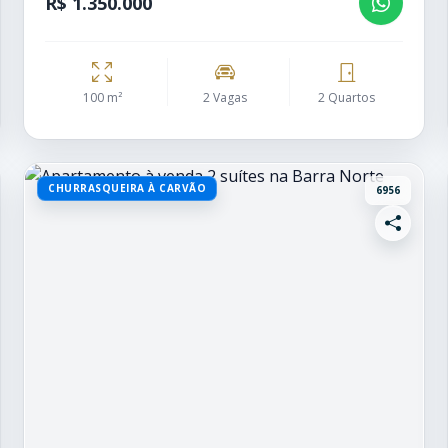
R$ 1.350.000
100 m²
2 Vagas
2 Quartos
CHURRASQUEIRA À CARVÃO
6956