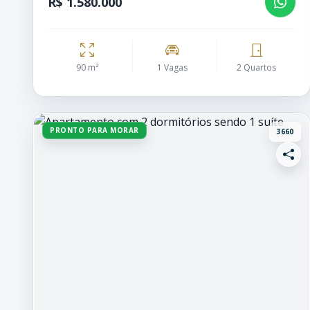
R$ 1.580.000
90 m²
1 Vagas
2 Quartos
PRONTO PARA MORAR
3660