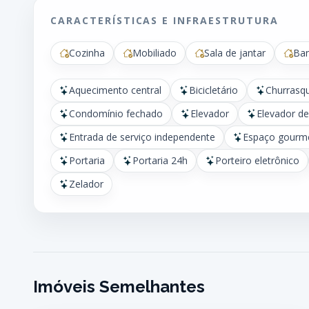
CARACTERÍSTICAS E INFRAESTRUTURA
Cozinha
Mobiliado
Sala de jantar
Ban
Aquecimento central
Bicicletário
Churrasq
Condomínio fechado
Elevador
Elevador de
Entrada de serviço independente
Espaço gourm
Portaria
Portaria 24h
Porteiro eletrônico
Zelador
Imóveis Semelhantes