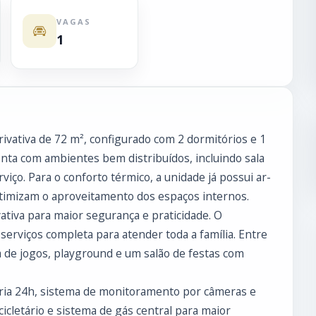
VAGAS
1
vativa de 72 m², configurado com 2 dormitórios e 1
onta com ambientes bem distribuídos, incluindo sala
rviço. Para o conforto térmico, a unidade já possui ar-
otimizam o aproveitamento dos espaços internos.
tiva para maior segurança e praticidade. O
erviços completa para atender toda a família. Entre
la de jogos, playground e um salão de festas com
ria 24h, sistema de monitoramento por câmeras e
icicletário e sistema de gás central para maior