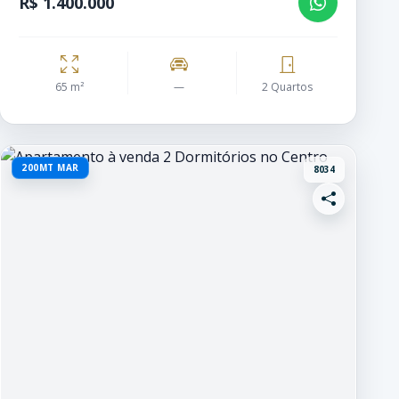
R$ 1.400.000
65 m²
—
2 Quartos
200MT MAR
8034