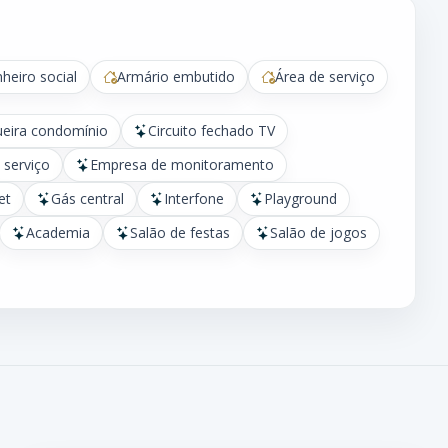
heiro social
Armário embutido
Área de serviço
ueira condomínio
Circuito fechado TV
 serviço
Empresa de monitoramento
et
Gás central
Interfone
Playground
Academia
Salão de festas
Salão de jogos