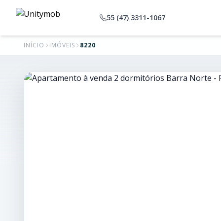
55 (47) 3311-1067
INÍCIO
IMÓVEIS
8220