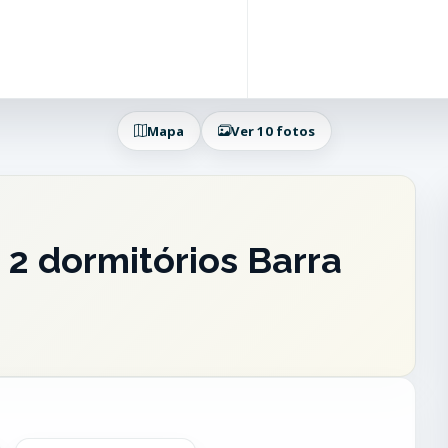
Mapa
Ver 10 fotos
2 dormitórios Barra