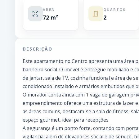
ÁREA
QUARTOS
72 m²
2
DESCRIÇÃO
Este apartamento no Centro apresenta uma área pri
banheiro social. O imóvel é entregue mobiliado e c
de jantar, sala de TV, cozinha funcional e área de se
condicionado instalado e armários embutidos que 
O morador conta ainda com 1 vaga de garagem priva
empreendimento oferece uma estrutura de lazer e s
as áreas comuns, destacam-se a sala de fitness, sa
espaço gourmet, ideal para recepções.
A segurança é um ponto forte, contando com porta
vigilância, além de elevadores social e de serviço, b