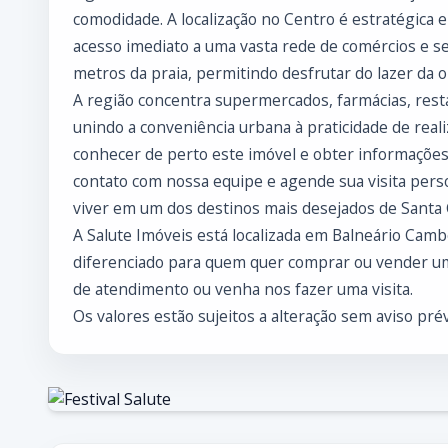
comodidade. A localização no Centro é estratégica e 
acesso imediato a uma vasta rede de comércios e se
metros da praia, permitindo desfrutar do lazer da or
A região concentra supermercados, farmácias, rest
unindo a conveniência urbana à praticidade de realiz
conhecer de perto este imóvel e obter informações
contato com nossa equipe e agende sua visita per
viver em um dos destinos mais desejados de Santa 
A Salute Imóveis está localizada em Balneário Cam
diferenciado para quem quer comprar ou vender um
de atendimento ou venha nos fazer uma visita.
Os valores estão sujeitos a alteração sem aviso prév