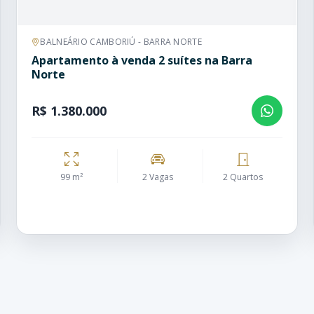
BALNEÁRIO CAMBORIÚ - BARRA NORTE
Apartamento à venda 2 suítes na Barra
Norte
R$ 1.380.000
99 m²
2 Vagas
2 Quartos