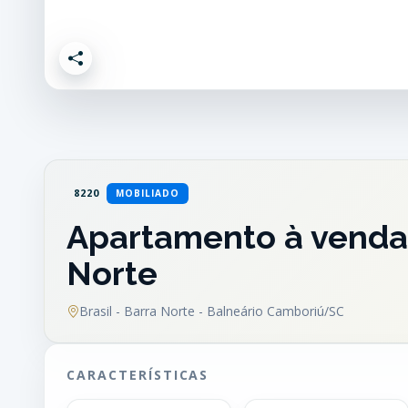
8220
MOBILIADO
Apartamento à venda 
Norte
Brasil - Barra Norte - Balneário Camboriú/SC
CARACTERÍSTICAS