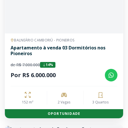
BALNEÁRIO CAMBORIÚ - PIONEIROS
Apartamento à venda 03 Dormitórios nos
Pioneiros
de R$ 7.000.000
14%
Por R$ 6.000.000
152 m²
2 Vagas
3 Quartos
OPORTUNIDADE