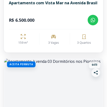
Apartamento com Vista Mar na Avenida Brasil
R$ 6.500.000
159 m²
3 Vagas
3 Quartos
ACEITA PERMUTA
6473