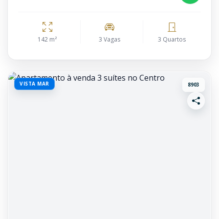
142 m²
3 Vagas
3 Quartos
VISTA MAR
8903