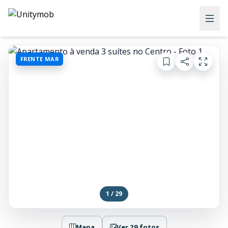
FRENTE MAR
1 / 29
Mapa
Ver 29 fotos