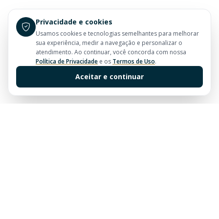
Privacidade e cookies
Usamos cookies e tecnologias semelhantes para melhorar
sua experiência, medir a navegação e personalizar o
atendimento. Ao continuar, você concorda com nossa
Política de Privacidade
e os
Termos de Uso
.
Aceitar e continuar
Sua imobiliária de confiança em Balneário Camboriú.
Tradição e excelência no mercado imobiliário desde
sempre.