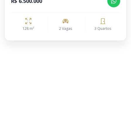
R$ 6.500.000
128 m²
2 Vagas
3 Quartos