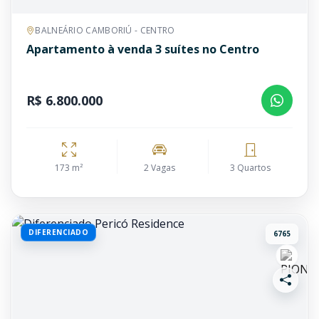
BALNEÁRIO CAMBORIÚ - CENTRO
Apartamento à venda 3 suítes no Centro
R$ 6.800.000
173 m²
2 Vagas
3 Quartos
DIFERENCIADO
6765