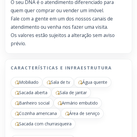
O seu DNA é o atendimento diferenciado para
quem quer comprar ou vender um imóvel.
Fale com a gente em um dos nossos canais de
atendimento ou venha nos fazer uma visita.
Os valores estão sujeitos a alteração sem aviso
prévio.
CARACTERÍSTICAS E INFRAESTRUTURA
Mobiliado
Sala de tv
Água quente
Sacada aberta
Sala de jantar
Banheiro social
Armário embutido
Cozinha americana
Área de serviço
Sacada com churrasqueira