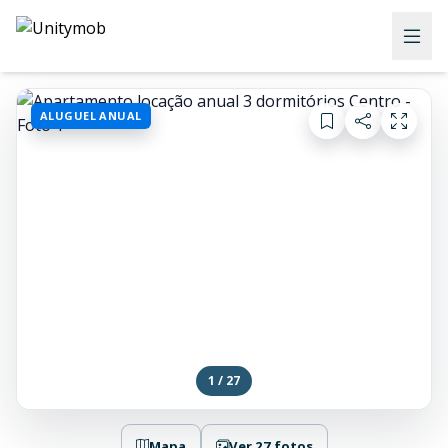
ALUGUEL ANUAL
1 / 27
Mapa
Ver 27 fotos