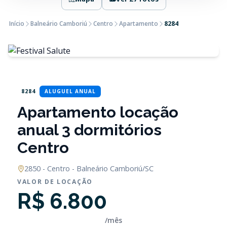
Início
Balneário Camboriú
Centro
Apartamento
8284
8284
ALUGUEL ANUAL
Apartamento locação
anual 3 dormitórios
Centro
2850 - Centro - Balneário Camboriú/SC
VALOR DE LOCAÇÃO
R$ 6.800
/mês