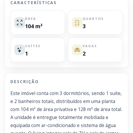
CARACTERÍSTICAS
ÁREA
QUARTOS
104 m²
3
SUÍTES
VAGAS
1
2
DESCRIÇÃO
Este imóvel conta com 3 dormitórios, sendo 1 suíte,
e 2 banheiros totais, distribuídos em uma planta
com 104 m² de área privativa e 128 m² de área total.
A unidade é entregue totalmente mobiliada e
equipada com ar-condicionado e sistema de água