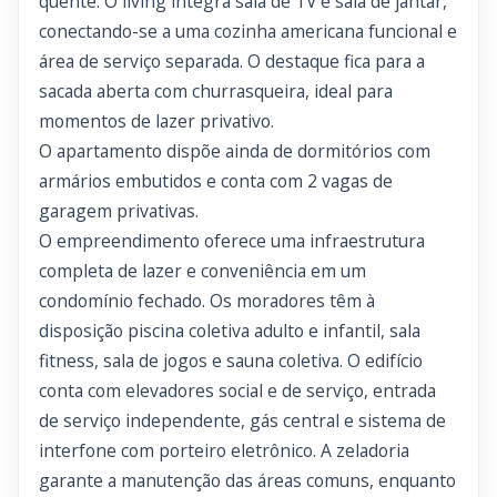
quente. O living integra sala de TV e sala de jantar,
conectando-se a uma cozinha americana funcional e
área de serviço separada. O destaque fica para a
sacada aberta com churrasqueira, ideal para
momentos de lazer privativo.
O apartamento dispõe ainda de dormitórios com
armários embutidos e conta com 2 vagas de
garagem privativas.
O empreendimento oferece uma infraestrutura
completa de lazer e conveniência em um
condomínio fechado. Os moradores têm à
disposição piscina coletiva adulto e infantil, sala
fitness, sala de jogos e sauna coletiva. O edifício
conta com elevadores social e de serviço, entrada
de serviço independente, gás central e sistema de
interfone com porteiro eletrônico. A zeladoria
garante a manutenção das áreas comuns, enquanto