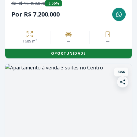
de R$ 16.400.000
56%
Por R$ 7.200.000
1689 m²
—
—
OPORTUNIDADE
8356