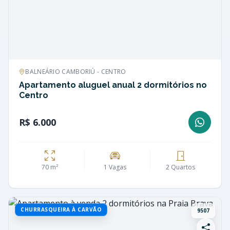
BALNEÁRIO CAMBORIÚ - CENTRO
Apartamento aluguel anual 2 dormitórios no
Centro
R$ 6.000
70 m²
1 Vagas
2 Quartos
CHURRASQUEIRA À CARVÃO
9507