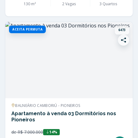
130 m²
2 Vagas
3 Quartos
ACEITA PERMUTA
6473
BALNEÁRIO CAMBORIÚ - PIONEIROS
Apartamento à venda 03 Dormitórios nos
Pioneiros
de R$ 7.000.000
14%