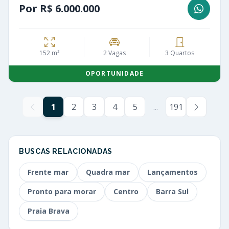
Por R$ 6.000.000
152 m²
2 Vagas
3 Quartos
OPORTUNIDADE
1
2
3
4
5
...
191
BUSCAS RELACIONADAS
Frente mar
Quadra mar
Lançamentos
Pronto para morar
Centro
Barra Sul
Praia Brava