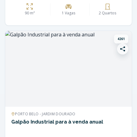
90 m²
1 Vagas
2 Quartos
4261
PORTO BELO - JARDIM DOURADO
Galpão Industrial para à venda anual