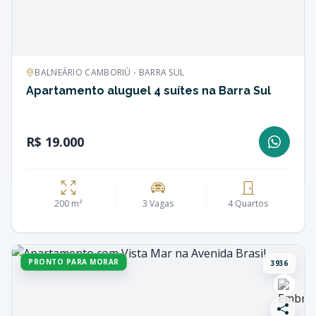
BALNEÁRIO CAMBORIÚ - BARRA SUL
Apartamento aluguel 4 suítes na Barra Sul
R$ 19.000
200 m²
3 Vagas
4 Quartos
PRONTO PARA MORAR
3936