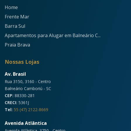
Home
Frente Mar
Barra Sul
Apartamentos para Alugar em Balneário C...
Praia Brava
Nossas Lojas
Av. Brasil
Rua 3150, 3160 - Centro
Balneário Camboriú - SC
CEP:
88330-281
CRECI:
5361J
Tel:
55 (47) 2122-8669
Avenida Atlântica
Avenida Atlântica, 3750 - Centro