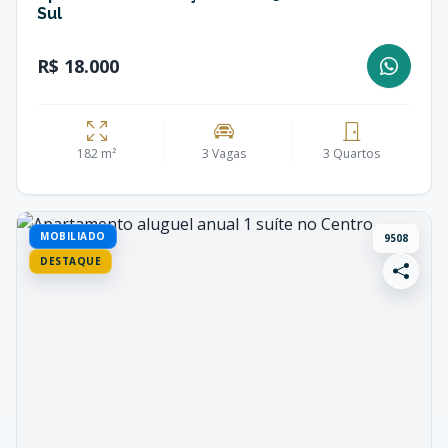
Sul
R$ 18.000
182 m²
3 Vagas
3 Quartos
MOBILIADO
9508
DESTAQUE