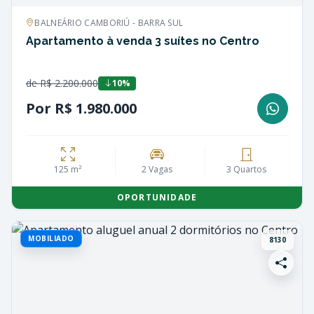
BALNEÁRIO CAMBORIÚ - BARRA SUL
Apartamento à venda 3 suítes no Centro
de R$ 2.200.000
10%
Por R$ 1.980.000
125 m²
2 Vagas
3 Quartos
OPORTUNIDADE
MOBILIADO
8130