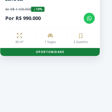
de R$ 1.100.000
10%
Por R$ 990.000
85 m²
1 Vagas
2 Quartos
OPORTUNIDADE