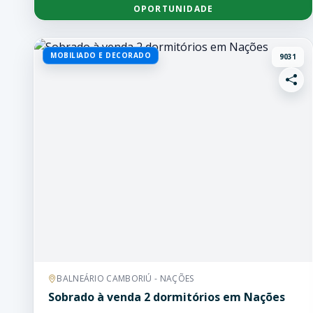
OPORTUNIDADE
MOBILIADO E DECORADO
9031
BALNEÁRIO CAMBORIÚ - NAÇÕES
Sobrado à venda 2 dormitórios em Nações