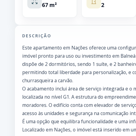
67 m²
2
DESCRIÇÃO
Este apartamento em Nações oferece uma configura
imóvel pronto para uso ou investimento em Balneár
dispõe de 2 dormitórios, sendo 1 suíte, e 2 banheir
permitindo total liberdade para personalização, e
churrasqueira a carvão.
O acabamento inclui área de serviço integrada e o 
localizada no nível G1. A estrutura do empreendim
moradores. O edifício conta com elevador de serviç
acesso às unidades e segurança na comunicação int
É uma opção que equilibra funcionalidade e uma infr
Localizado em Nações, o imóvel está inserido em u