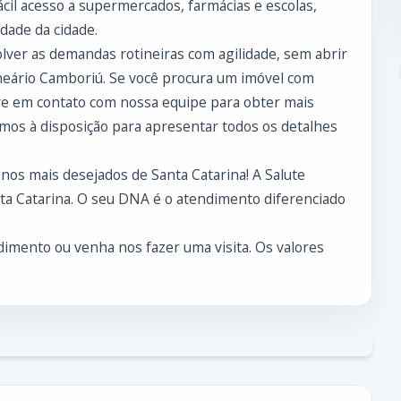
fácil acesso a supermercados, farmácias e escolas,
idade da cidade.
solver as demandas rotineiras com agilidade, sem abrir
neário Camboriú. Se você procura um imóvel com
tre em contato com nossa equipe para obter mais
amos à disposição para apresentar todos os detalhes
nos mais desejados de Santa Catarina! A Salute
nta Catarina. O seu DNA é o atendimento diferenciado
imento ou venha nos fazer uma visita. Os valores