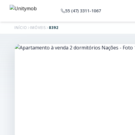
55 (47) 3311-1067
INÍCIO
IMÓVEIS
8392