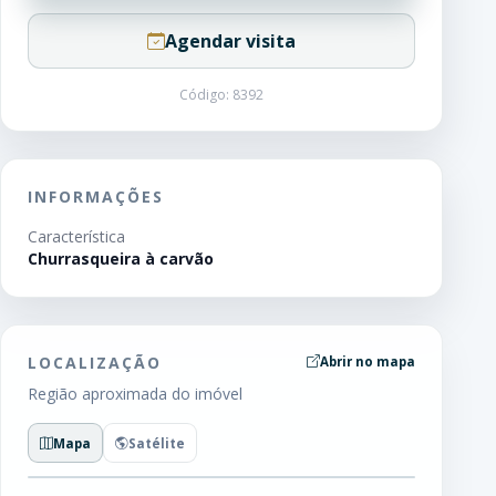
Agendar visita
Código: 8392
INFORMAÇÕES
Característica
Churrasqueira à carvão
LOCALIZAÇÃO
Abrir no mapa
Região aproximada do imóvel
Mapa
Satélite