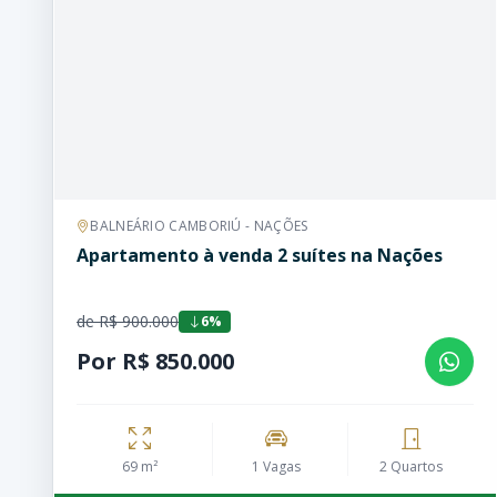
BALNEÁRIO CAMBORIÚ - NAÇÕES
Apartamento à venda 2 suítes na Nações
de R$ 900.000
6%
Por R$ 850.000
69 m²
1 Vagas
2 Quartos