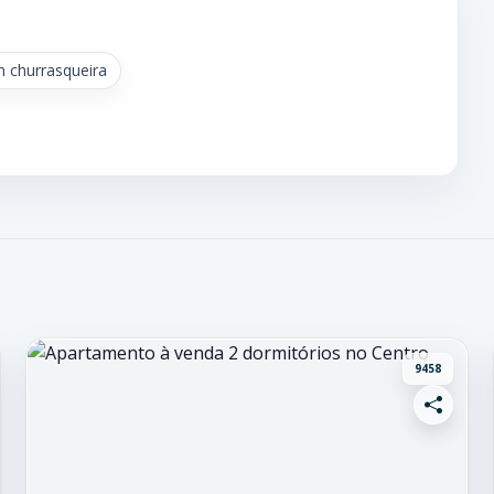
 churrasqueira
9458