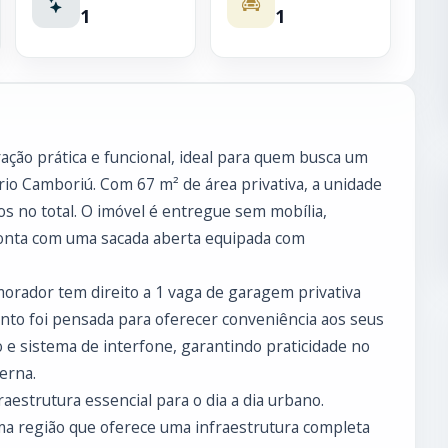
1
1
ção prática e funcional, ideal para quem busca um
io Camboriú. Com 67 m² de área privativa, a unidade
os no total. O imóvel é entregue sem mobília,
 conta com uma sacada aberta equipada com
morador tem direito a 1 vaga de garagem privativa
ento foi pensada para oferecer conveniência aos seus
o e sistema de interfone, garantindo praticidade no
erna.
aestrutura essencial para o dia a dia urbano.
ma região que oferece uma infraestrutura completa