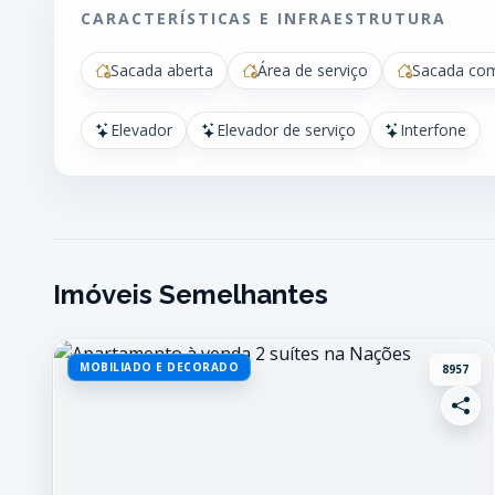
CARACTERÍSTICAS E INFRAESTRUTURA
Sacada aberta
Área de serviço
Sacada com
Elevador
Elevador de serviço
Interfone
Imóveis Semelhantes
MOBILIADO E DECORADO
8957