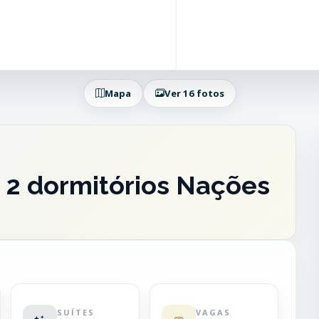
Mapa
Ver 16 fotos
 2 dormitórios Nações
SUÍTES
VAGAS