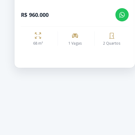
R$ 960.000
68 m²
1 Vagas
2 Quartos