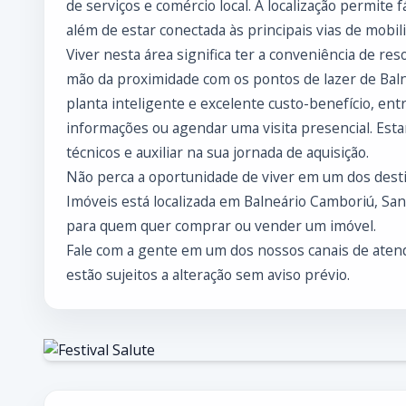
de serviços e comércio local. A localização permite 
além de estar conectada às principais vias de mobil
Viver nesta área significa ter a conveniência de re
mão da proximidade com os pontos de lazer de Bal
planta inteligente e excelente custo-benefício, en
informações ou agendar uma visita presencial. Est
técnicos e auxiliar na sua jornada de aquisição.
Não perca a oportunidade de viver em um dos desti
Imóveis está localizada em Balneário Camboriú, Sa
para quem quer comprar ou vender um imóvel.
Fale com a gente em um dos nossos canais de atend
estão sujeitos a alteração sem aviso prévio.