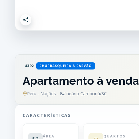
8392
CHURRASQUEIRA À CARVÃO
Apartamento à venda
Peru - Nações - Balneário Camboriú/SC
CARACTERÍSTICAS
ÁREA
QUARTOS