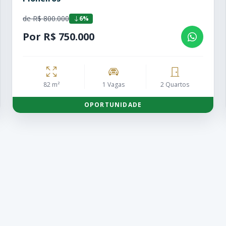
de R$ 800.000
6%
Por R$ 750.000
82 m²
1 Vagas
2 Quartos
OPORTUNIDADE