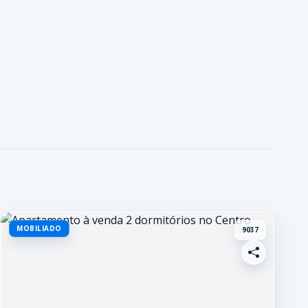
MOBILIADO
9037