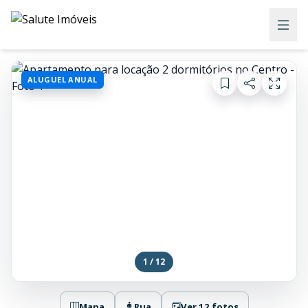
ALUGUEL ANUAL
1 / 12
Mapa
Rua
Ver 12 fotos