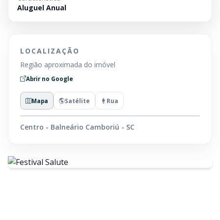
Aluguel Anual
LOCALIZAÇÃO
Região aproximada do imóvel
Abrir no Google
Mapa
Satélite
Rua
Centro - Balneário Camboriú - SC