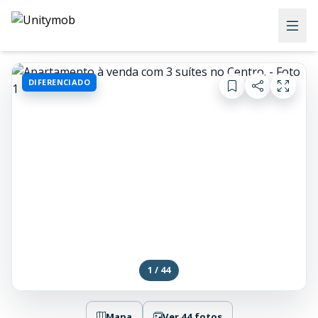
DIFERENCIADO
1 / 44
Mapa
Ver 44 fotos