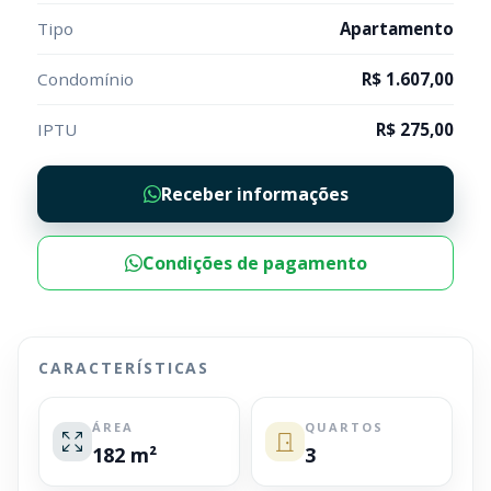
Tipo
Apartamento
Condomínio
R$ 1.607,00
IPTU
R$ 275,00
Receber informações
Condições de pagamento
CARACTERÍSTICAS
ÁREA
QUARTOS
182 m²
3