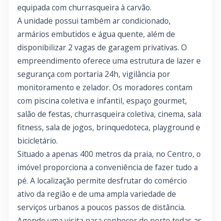
equipada com churrasqueira à carvão.
A unidade possui também ar condicionado,
armários embutidos e água quente, além de
disponibilizar 2 vagas de garagem privativas. O
empreendimento oferece uma estrutura de lazer e
segurança com portaria 24h, vigilância por
monitoramento e zelador. Os moradores contam
com piscina coletiva e infantil, espaço gourmet,
salão de festas, churrasqueira coletiva, cinema, sala
fitness, sala de jogos, brinquedoteca, playground e
bicicletário.
Situado a apenas 400 metros da praia, no Centro, o
imóvel proporciona a conveniência de fazer tudo a
pé. A localização permite desfrutar do comércio
ativo da região e de uma ampla variedade de
serviços urbanos a poucos passos de distância.
Agende uma visita para conhecer de perto todas as