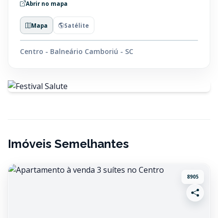
Abrir no mapa
Mapa
Satélite
Centro - Balneário Camboriú - SC
Imóveis Semelhantes
8905