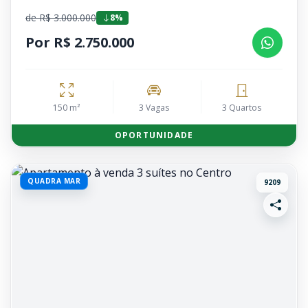
de R$ 3.000.000
8%
Por R$ 2.750.000
150 m²
3 Vagas
3 Quartos
OPORTUNIDADE
QUADRA MAR
9209