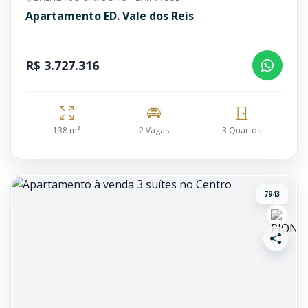
Apartamento ED. Vale dos Reis
R$ 3.727.316
138 m²
2 Vagas
3 Quartos
7943