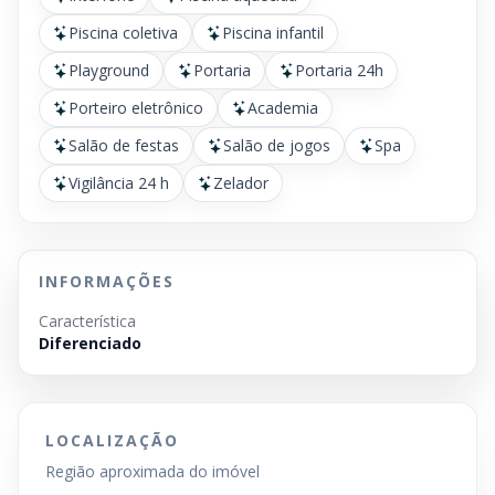
Piscina coletiva
Piscina infantil
Playground
Portaria
Portaria 24h
Porteiro eletrônico
Academia
Salão de festas
Salão de jogos
Spa
Vigilância 24 h
Zelador
INFORMAÇÕES
Característica
Diferenciado
LOCALIZAÇÃO
Região aproximada do imóvel