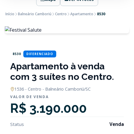
Início
Balneário Camboriú
Centro
Apartamento
8530
8530
DIFERENCIADO
Apartamento à venda
com 3 suítes no Centro.
1536 - Centro - Balneário Camboriú/SC
VALOR DE VENDA
R$ 3.190.000
Status
Venda