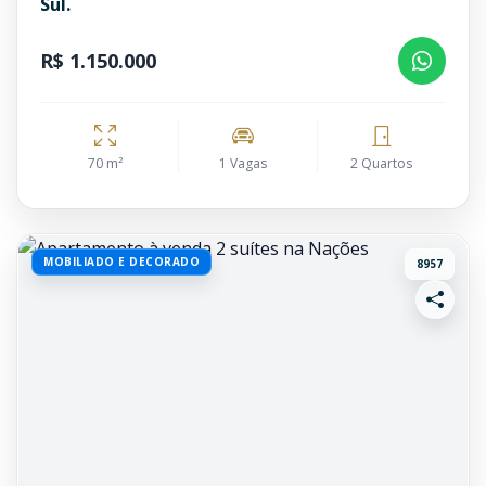
Sul.
R$ 1.150.000
70 m²
1 Vagas
2 Quartos
MOBILIADO E DECORADO
8957