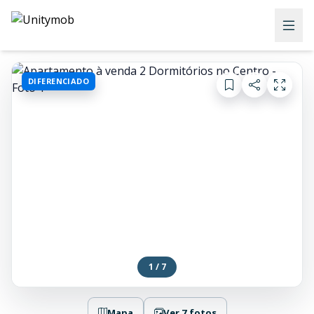
DIFERENCIADO
1 / 7
Mapa
Ver 7 fotos