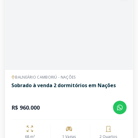
BALNEÁRIO CAMBORIÚ - NAÇÕES
Sobrado à venda 2 dormitórios em Nações
R$ 960.000
68 m²
1 Vagas
2 Quartos