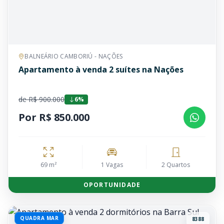
BALNEÁRIO CAMBORIÚ - NAÇÕES
Apartamento à venda 2 suítes na Nações
de R$ 900.000
6%
Por R$ 850.000
69 m²
1 Vagas
2 Quartos
OPORTUNIDADE
QUADRA MAR
8388