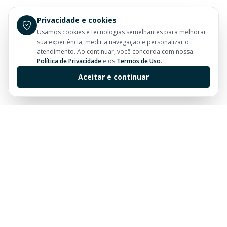
Privacidade e cookies
Usamos cookies e tecnologias semelhantes para melhorar
sua experiência, medir a navegação e personalizar o
atendimento. Ao continuar, você concorda com nossa
Política de Privacidade
e os
Termos de Uso
.
Aceitar e continuar
Sua imobiliária de confiança em Balneário Camboriú.
Tradição e excelência no mercado imobiliário desde
sempre.
Links Rápidos