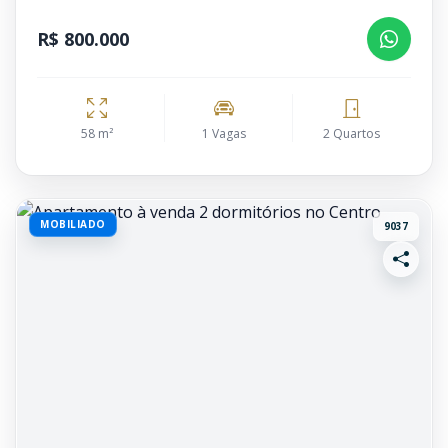
R$ 800.000
58 m²
1 Vagas
2 Quartos
MOBILIADO
9037