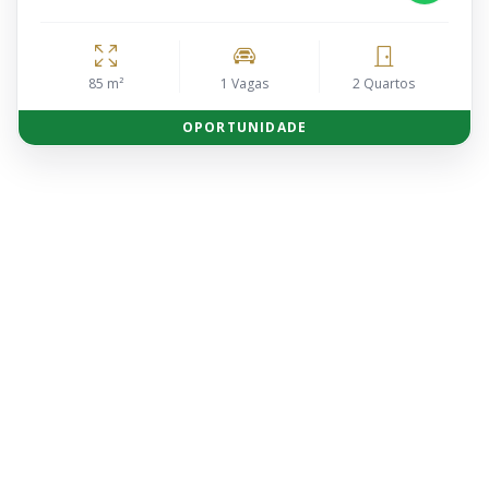
85 m²
1 Vagas
2 Quartos
OPORTUNIDADE