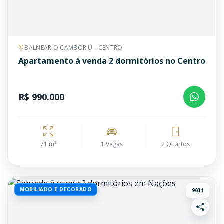
BALNEÁRIO CAMBORIÚ - CENTRO
Apartamento à venda 2 dormitórios no Centro
R$ 990.000
71 m²
1 Vagas
2 Quartos
MOBILIADO E DECORADO
9031