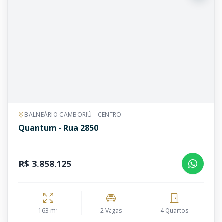
BALNEÁRIO CAMBORIÚ - CENTRO
Quantum - Rua 2850
R$ 3.858.125
163 m²
2 Vagas
4 Quartos