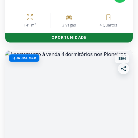
141 m²
3 Vagas
4 Quartos
OPORTUNIDADE
QUADRA MAR
8894