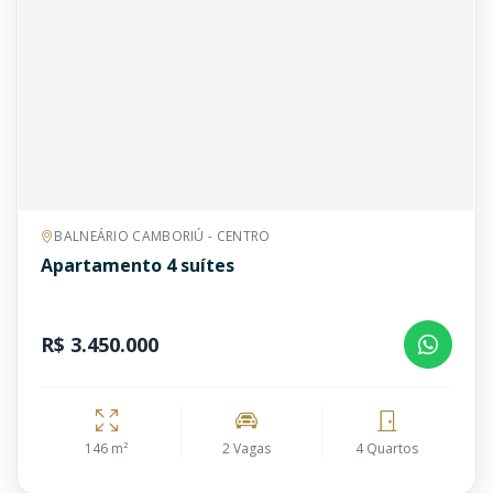
BALNEÁRIO CAMBORIÚ - CENTRO
Apartamento 4 suítes
R$ 3.450.000
146 m²
2 Vagas
4 Quartos