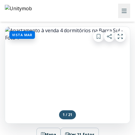
VISTA MAR
1 / 21
Mapa
Ver 21 fotos