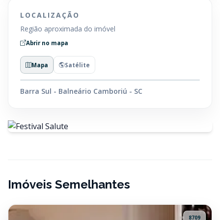
LOCALIZAÇÃO
Região aproximada do imóvel
Abrir no mapa
Mapa
Satélite
Barra Sul - Balneário Camboriú - SC
Imóveis Semelhantes
8709