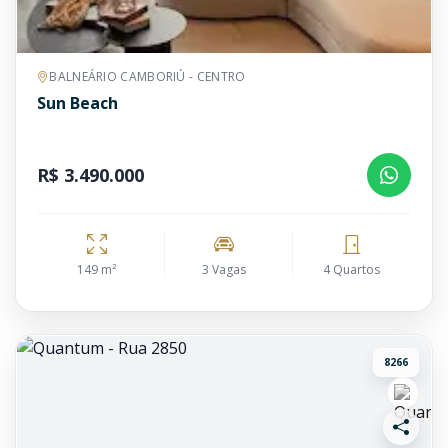
BALNEÁRIO CAMBORIÚ - CENTRO
Sun Beach
R$ 3.490.000
149 m²
3 Vagas
4 Quartos
8266