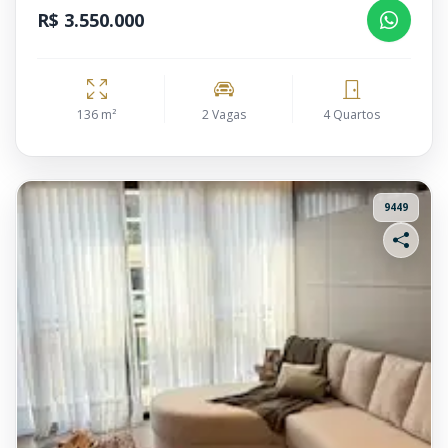
R$ 3.550.000
136 m²
2 Vagas
4 Quartos
9449