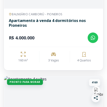
BALNEÁRIO CAMBORIÚ - PIONEIROS
Apartamento à venda 4 dormitórios nos
Pioneiros
R$ 4.000.000
160 m²
3 Vagas
4 Quartos
PRONTO PARA MORAR
4169